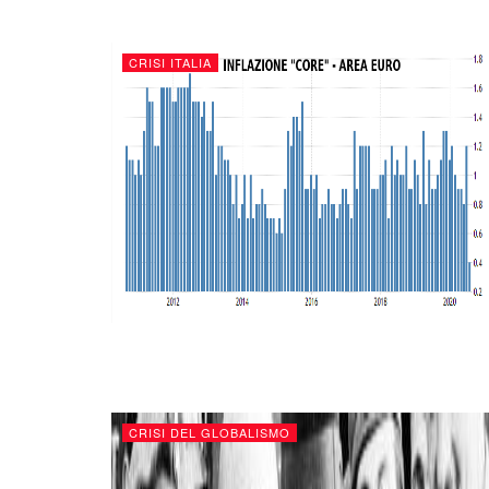
CRISI ITALIA
CRISI DEL GLOBALISMO