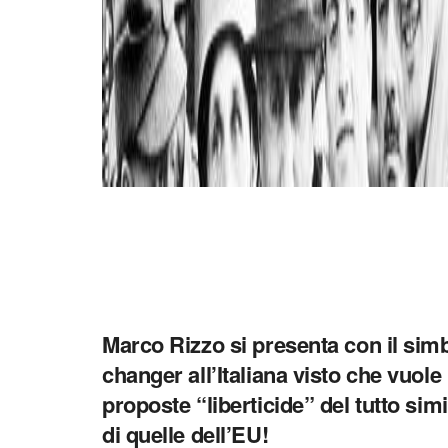
Marco Rizzo si presenta con il sim
CRISI DEL GLOBALISMO
changer all’Italiana visto che vuole
proposte “liberticide” del tutto si
di quelle dell’EU!