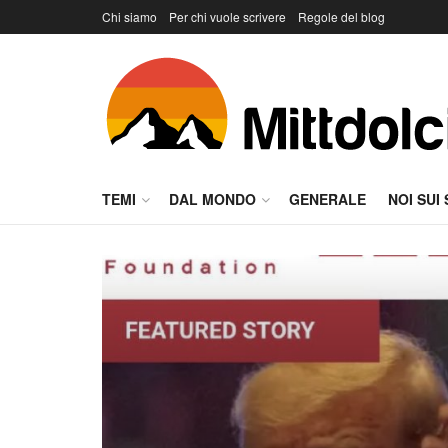
Chi siamo
Per chi vuole scrivere
Regole del blog
TEMI
DAL MONDO
GENERALE
NOI SUI