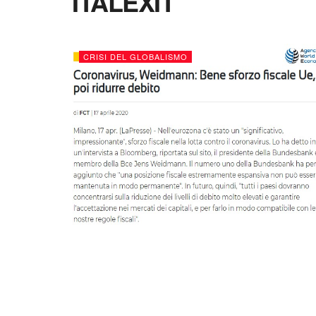
ITALEXIT
CRISI DEL GLOBALISMO