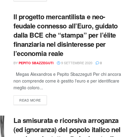
Il progetto mercantilista e neo-
feudale connesso all’Euro, guidato
dalla BCE che “stampa” per l’élite
finanziaria nel disinteresse per
l’economia reale
BY
9 SETTEMBRE 2020
PEPITO SBAZZEGUTI
0
Megas Alexandros e Pepito Sbazzeguti Per chi ancora
non comprende come è gestito l'euro e per identificare
meglio coloro...
READ MORE
La smisurata e ricorsiva arroganza
(ed ignoranza) del popolo italico nel