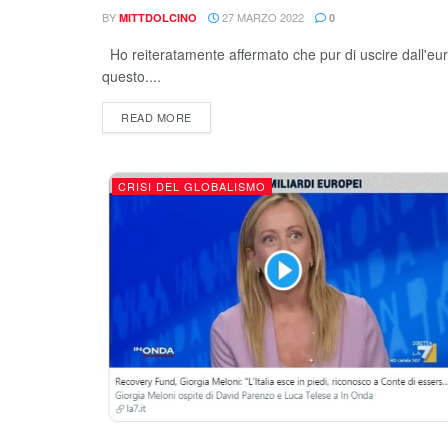
BY
27 MARZO 2022
MITTDOLCINO
0
Ho reiteratamente affermato che pur di uscire dall'euro
questo....
READ MORE
CRISI DEL GLOBALISMO