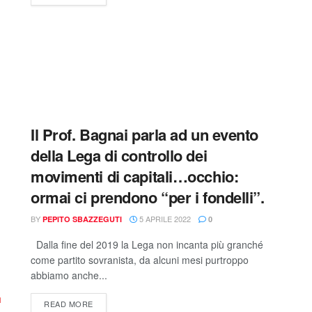
Il Prof. Bagnai parla ad un evento
della Lega di controllo dei
movimenti di capitali…occhio:
ormai ci prendono “per i fondelli”.
BY
5 APRILE 2022
PEPITO SBAZZEGUTI
0
Dalla fine del 2019 la Lega non incanta più granché
come partito sovranista, da alcuni mesi purtroppo
abbiamo anche...
READ MORE