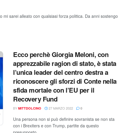
 mi sarei alleato con qualsiasi forza politica. Da anni sostengo
Ecco perchè Giorgia Meloni, con
apprezzabile ragion di stato, è stata
l’unica leader del centro destra a
riconoscere gli sforzi di Conte nella
sfida mortale con l’EU per il
Recovery Fund
BY
27 MARZO 2022
MITTDOLCINO
0
Una persona non si può definire sovranista se non sta
con i Brexiters e con Trump, partite da questo
presupposto...