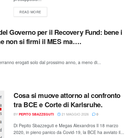
READ MORE
del Governo per il Recovery Fund: bene i
ne non si firmi il MES ma….
verranno erogati solo dal prossimo anno, a meno di...
Cosa si muove attorno al confronto
tra BCE e Corte di Karlsruhe.
BY
21 MAGGIO 2026
PEPITO SBAZZEGUTI
0
Di Pepito Sbazzeguti e Megas Alexandros Il 18 marzo
2020, in pieno panico da Covid-19, la BCE ha avviato il...