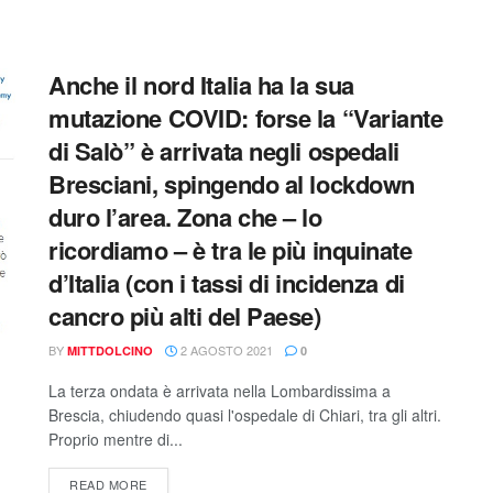
Anche il nord Italia ha la sua
mutazione COVID: forse la “Variante
di Salò” è arrivata negli ospedali
Bresciani, spingendo al lockdown
duro l’area. Zona che – lo
ricordiamo – è tra le più inquinate
d’Italia (con i tassi di incidenza di
cancro più alti del Paese)
BY
2 AGOSTO 2021
MITTDOLCINO
0
La terza ondata è arrivata nella Lombardissima a
Brescia, chiudendo quasi l'ospedale di Chiari, tra gli altri.
Proprio mentre di...
READ MORE