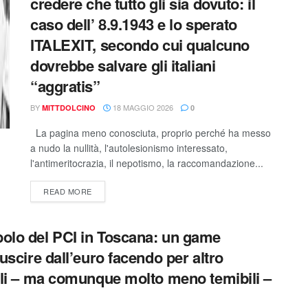
credere che tutto gli sia dovuto: il
caso dell’ 8.9.1943 e lo sperato
ITALEXIT, secondo cui qualcuno
dovrebbe salvare gli italiani
“aggratis”
BY
18 MAGGIO 2026
MITTDOLCINO
0
La pagina meno conosciuta, proprio perché ha messo
a nudo la nullità, l'autolesionismo interessato,
l'antimeritocrazia, il nepotismo, la raccomandazione...
READ MORE
bolo del PCI in Toscana: un game
 uscire dall’euro facendo per altro
mili – ma comunque molto meno temibili –