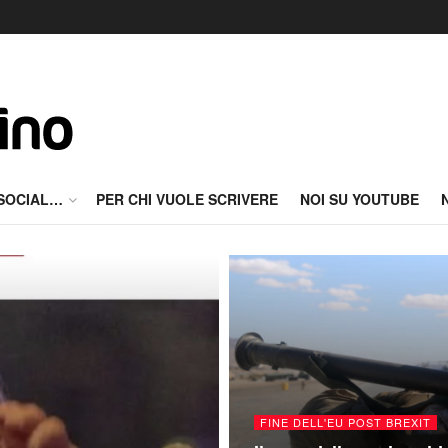
 SOCIAL…
PER CHI VUOLE SCRIVERE
NOI SU YOUTUBE
FINE DELL'EU POST BREXIT