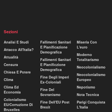
Sezioni
Analisi E Studi
Fallimenti Sanitari
Miseria Con
E Pianificazione
L'euro
Attacco All'Italia?
Demografica
Moderno
Attualità
Fallimenti Sanitari
Totalitarismo
Censura
E Pianificzione
Neocolonialismo
Demografica
Chiesa E Potere
Neocolonialismo
Fine Degli Imperi
Clima
Europeo
Ex-Coloniali
Clima Ed
Nepotismo
Fine Del
Economia
Sovranismo
Nota Tecnica
Colonialismo
Fine Dell'EU Post
Parigi Conquista
EU/corruzione Di
Brexit
L'Italia
Bruxelles