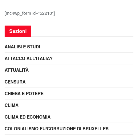
[mc4wp_form id=”52210″]
Sezioni
ANALISI E STUDI
ATTACCO ALL'ITALIA?
ATTUALITÀ
CENSURA
CHIESA E POTERE
CLIMA
CLIMA ED ECONOMIA
COLONIALISMO EU/CORRUZIONE DI BRUXELLES