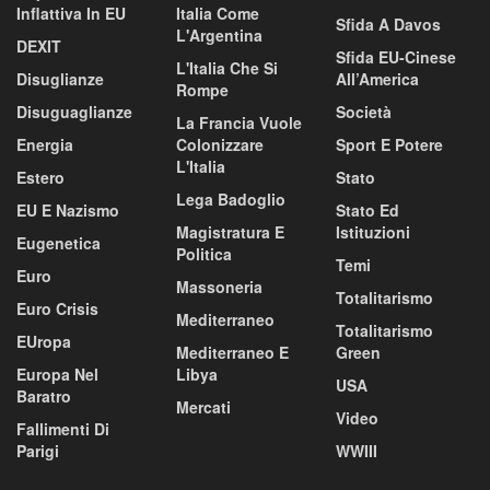
Inflattiva In EU
Italia Come
Sfida A Davos
L'Argentina
DEXIT
Sfida EU-Cinese
L'Italia Che Si
Disuglianze
All’America
Rompe
Disuguaglianze
Società
La Francia Vuole
Energia
Colonizzare
Sport E Potere
L'Italia
Estero
Stato
Lega Badoglio
EU E Nazismo
Stato Ed
Magistratura E
Istituzioni
Eugenetica
Politica
Temi
Euro
Massoneria
Totalitarismo
Euro Crisis
Mediterraneo
Totalitarismo
EUropa
Mediterraneo E
Green
Europa Nel
Libya
USA
Baratro
Mercati
Video
Fallimenti Di
Parigi
WWIII