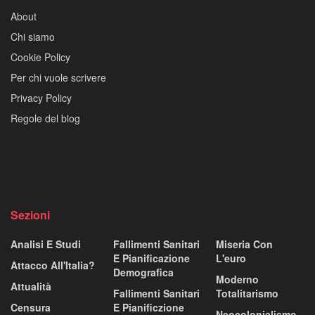
About
Chi siamo
Cookie Policy
Per chi vuole scrivere
Privacy Policy
Regole del blog
Sezioni
Analisi E Studi
Fallimenti Sanitari
Miseria Con
E Pianificazione
L'euro
Attacco All'Italia?
Demografica
Moderno
Attualità
Fallimenti Sanitari
Totalitarismo
Censura
E Pianificzione
Neocolonialismo