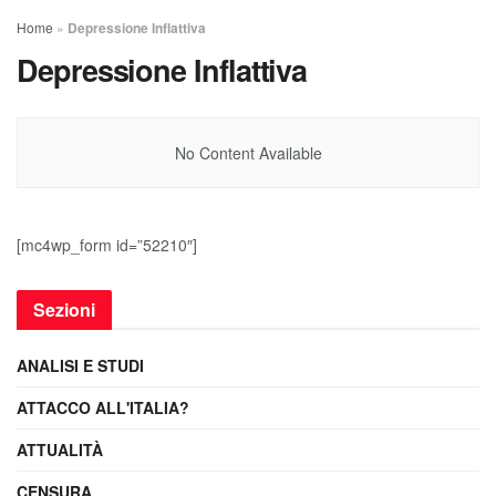
Home
»
Depressione Inflattiva
Depressione Inflattiva
No Content Available
[mc4wp_form id=”52210″]
Sezioni
ANALISI E STUDI
ATTACCO ALL'ITALIA?
ATTUALITÀ
CENSURA