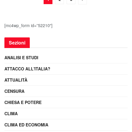
[mc4wp_form id=”52210″]
Sezioni
ANALISI E STUDI
ATTACCO ALL'ITALIA?
ATTUALITÀ
CENSURA
CHIESA E POTERE
CLIMA
CLIMA ED ECONOMIA