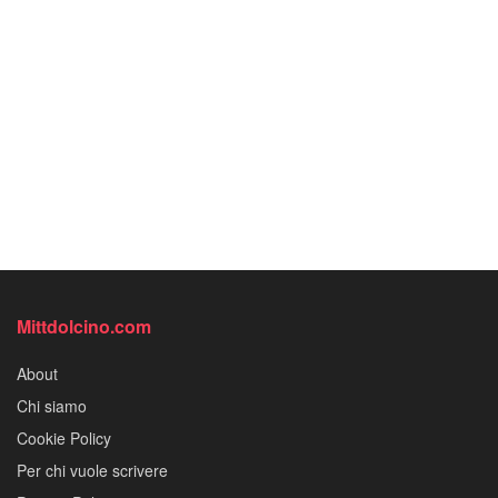
Mittdolcino.com
About
Chi siamo
Cookie Policy
Per chi vuole scrivere