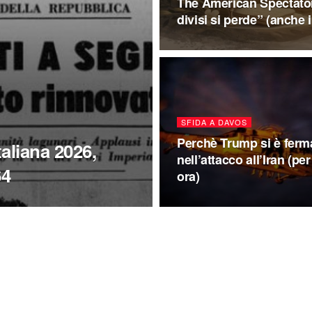
The American Spectator: 
divisi si perde” (anche 
SFIDA A DAVOS
Perchè Trump si è ferm
taliana 2026,
nell’attacco all’Iran (per
64
ora)