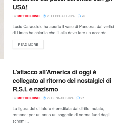
USA!
BY
20 FEBBRAIO 2024
MITTDOLCINO
26
Lucio Caracciolo ha aperto il vaso di Pandora: dai vertici
di Limes ha chiarito che l’Italia deve fare un accordo...
READ MORE
L’attacco all’America di oggi è
collegato al ritorno dei nostalgici di
R.S.I. e nazismo
BY
27 GENNAIO 2024
MITTDOLCINO
27
La figura del dittatore è ereditata dal diritto, notate,
romano: per un anno un soggetto di norma fuori dagli
schemi...