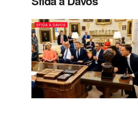
Sfida a Davos
SFIDA A DAVOS