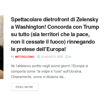
Spettacolare dietrofront di Zelensky
a Washington! Concorda con Trump
su tutto (sia territori che la pace,
non il cessate il fuoco) rinnegando
le pretese dell’Europa!
BY
19 AGOSTO 2025
MITTDOLCINO
3
Ve l'abbiamo scritto negli scorsi giorni: l'Europa si
comporta come "la volpe e l'uva" sull'Ucraina.
Chiaramente, come vi diciamo da...
READ MORE