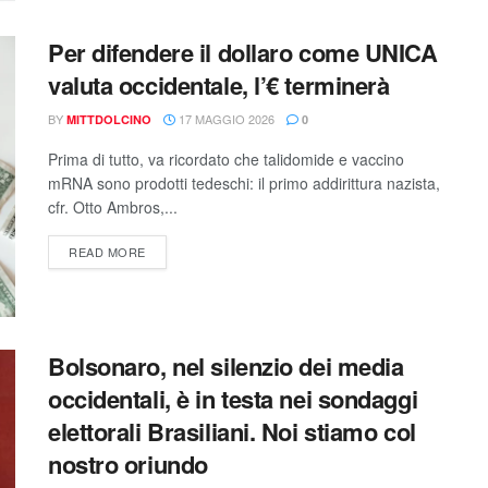
Per difendere il dollaro come UNICA
valuta occidentale, l’€ terminerà
BY
17 MAGGIO 2026
MITTDOLCINO
0
Prima di tutto, va ricordato che talidomide e vaccino
mRNA sono prodotti tedeschi: il primo addirittura nazista,
cfr. Otto Ambros,...
READ MORE
Bolsonaro, nel silenzio dei media
occidentali, è in testa nei sondaggi
elettorali Brasiliani. Noi stiamo col
nostro oriundo