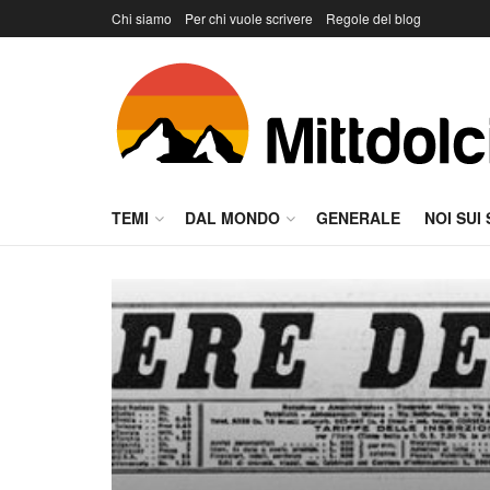
Chi siamo
Per chi vuole scrivere
Regole del blog
TEMI
DAL MONDO
GENERALE
NOI SUI