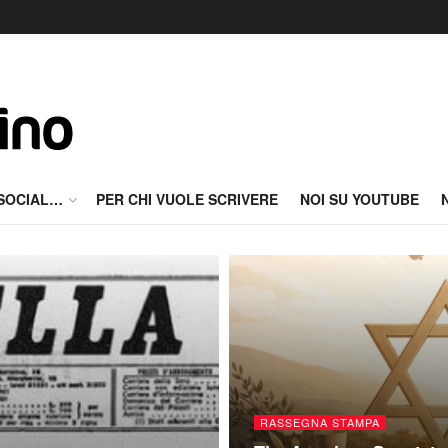
 SOCIAL…
PER CHI VUOLE SCRIVERE
NOI SU YOUTUBE
RASSEGNA STAMPA