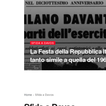
SFIDA A DAVOS
La Festa della Repubblica I
tanto simile a quella del 19
Home
»
Sfida a Davos