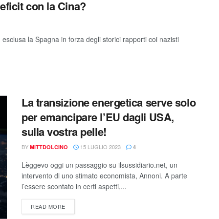
ficit con la Cina?
, esclusa la Spagna in forza degli storici rapporti coi nazisti
La transizione energetica serve solo
per emancipare l’EU dagli USA,
sulla vostra pelle!
BY
15 LUGLIO 2023
MITTDOLCINO
4
Lèggevo oggi un passaggio su ilsussidiario.net, un
intervento di uno stimato economista, Annoni. A parte
l’essere scontato in certi aspetti,...
READ MORE