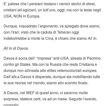
E’ palese che i persiani restano i nemici storici di ebrei,
cristiani ed egiziani, un tutt’uno, oggi; ma con la testa negli
USA, NON in Europa.
Dunque, inquadrato l’argomento, va spiegato dove siamo,
con l’Iran: visto che la caduta di Teheran oggi
indebolirebbe a morte la Cina, è chiaro che siamo
All In
.
All In di Davos.
Davos è socia dell’ “impresa” anti-USA, alleata di Pechino
contro gli States. Ma con la Russia che resta Cristiana e
dunque non allineata alle elites veterocoloniali europee.
Dall’altr,a Davos è disperata; dunque sta mobilitando tutte
le sue risorse nel mondo, siamo allo scontro finale.
A Davos, nel WEF di quest’anno, ci saranno molte
sorprese, statene certi, va ad un mese. Seguite l’evento,
consiglio.