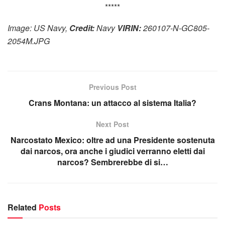
*****
Image: US Navy,
Credit:
Navy
VIRIN:
260107-N-GC805-
2054M.JPG
Previous Post
Crans Montana: un attacco al sistema Italia?
Next Post
Narcostato Mexico: oltre ad una Presidente sostenuta
dai narcos, ora anche i giudici verranno eletti dai
narcos? Sembrerebbe di si…
Related
Posts