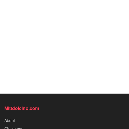
Mittdolcino.com
About
Chi siamo