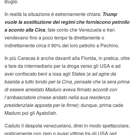
Bugie.
In realtà la situazione è estremamente chiara:
Trump
vuole la sostituzione dei regimi che forniscono petrolio
a sconto alla Cina
, fate conto che Venezuela e Iran
vendevano fino a poco tempo fa direttamente o
indirettamente circa il 90% del loro petrolio a Pechino.
In più Caracas è anche davanti alla Florida, in pratica, oltre
a fare da intermediario per la droga verso gli USA e ad
aver confiscato beni a iosa agli States (
e ad agire da
basista a tutto tondo per la Cina, pensate che la sera prima
di essere arrestato Maduro aveva firmato accordi con
l’ambasciatore cinese andato nella sua residenza
presidenziale apposta per le firme
): dunque, prima cade
Maduro poi gli Ayatollah.
Caduto il despota venezuelano, direi in modo spettacolare,
praticamente con zero o quasi vittime tra gli USA (
ed