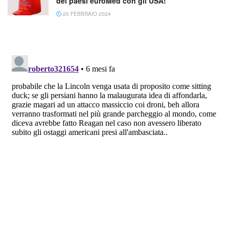
dei paesi euroMed con gli USA!
20 FEBBRAIO 2024