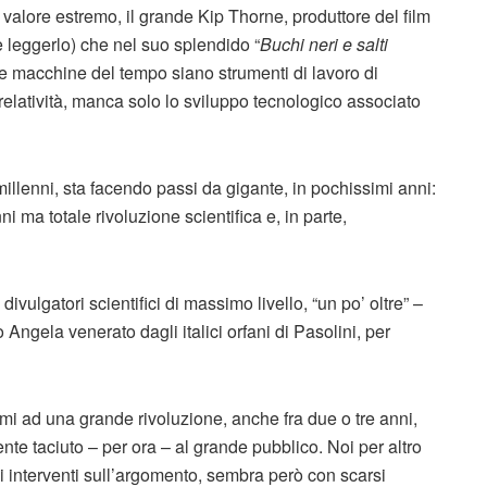
 valore estremo, il grande Kip Thorne, produttore del film
re leggerlo) che nel suo splendido “
Buchi neri e salti
le macchine del tempo siano strumenti di lavoro di
relatività, manca solo lo sviluppo tecnologico associato
millenni, sta facendo passi da gigante, in pochissimi anni:
i ma totale rivoluzione scientifica e, in parte,
 divulgatori scientifici di massimo livello, “un po’ oltre” –
o Angela venerato dagli italici orfani di Pasolini, per
mi ad una grande rivoluzione, anche fra due o tre anni,
nte taciuto – per ora – al grande pubblico. Noi per altro
di interventi sull’argomento, sembra però con scarsi