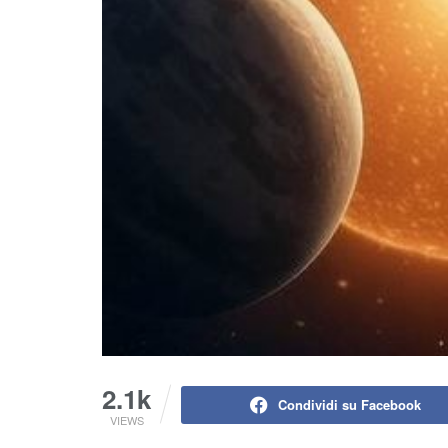
2.1k
Condividi su Facebook
VIEWS