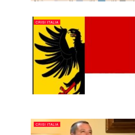
CRISI ITALIA
CRISI ITALIA