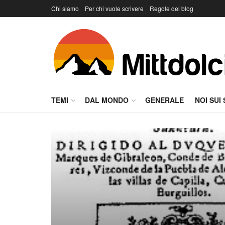
Chi siamo
Per chi vuole scrivere
Regole del blog
TEMI
DAL MONDO
GENERALE
NOI SUI