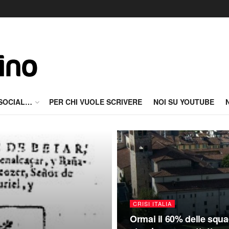
 SOCIAL…
PER CHI VUOLE SCRIVERE
NOI SU YOUTUBE
CRISI ITALIA
Ormai il 60% delle squad