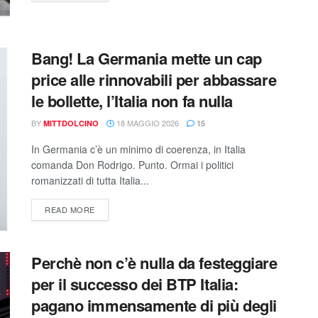
Bang! La Germania mette un cap
price alle rinnovabili per abbassare
le bollette, l’Italia non fa nulla
BY
18 MAGGIO 2026
MITTDOLCINO
15
In Germania c’è un minimo di coerenza, in Italia
comanda Don Rodrigo. Punto. Ormai i politici
romanizzati di tutta Italia...
READ MORE
Perchè non c’è nulla da festeggiare
per il successo dei BTP Italia:
pagano immensamente di più degli