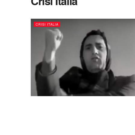
Crisi Italia
CRISI ITALIA