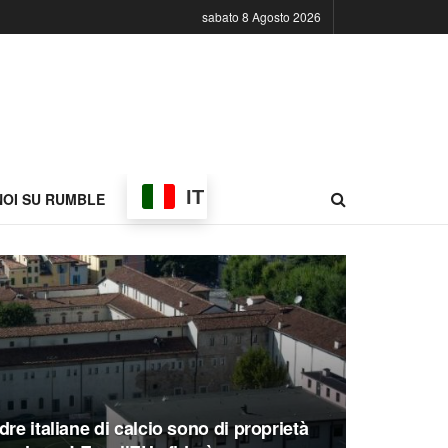
sabato 8 Agosto 2026
IT
NOI SU RUMBLE
re italiane di calcio sono di proprietà