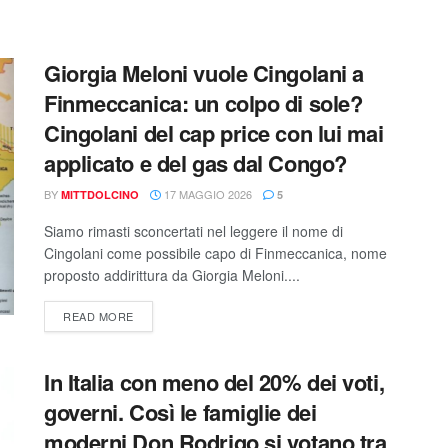
Giorgia Meloni vuole Cingolani a
Finmeccanica: un colpo di sole?
Cingolani del cap price con lui mai
applicato e del gas dal Congo?
BY
17 MAGGIO 2026
MITTDOLCINO
5
Siamo rimasti sconcertati nel leggere il nome di
Cingolani come possibile capo di Finmeccanica, nome
proposto addirittura da Giorgia Meloni....
READ MORE
In Italia con meno del 20% dei voti,
governi. Così le famiglie dei
moderni Don Rodrigo si votano tra