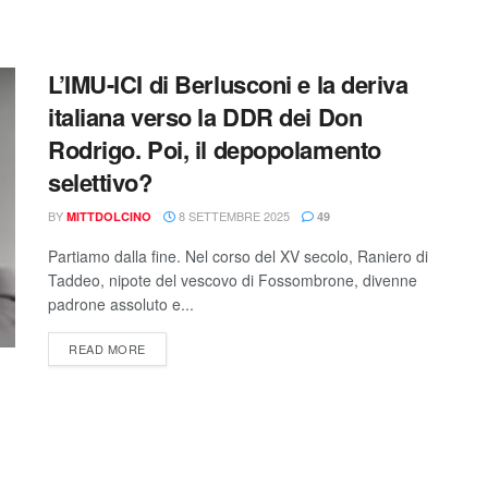
L’IMU-ICI di Berlusconi e la deriva
italiana verso la DDR dei Don
Rodrigo. Poi, il depopolamento
selettivo?
BY
8 SETTEMBRE 2025
MITTDOLCINO
49
Partiamo dalla fine. Nel corso del XV secolo, Raniero di
Taddeo, nipote del vescovo di Fossombrone, divenne
padrone assoluto e...
READ MORE