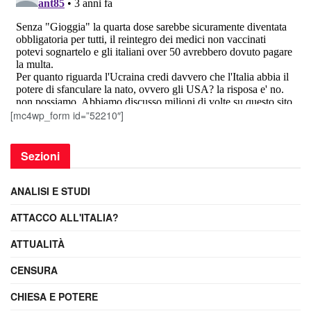
[mc4wp_form id=”52210″]
Sezioni
ANALISI E STUDI
ATTACCO ALL'ITALIA?
ATTUALITÀ
CENSURA
CHIESA E POTERE