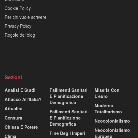
Cookie Policy
Per chi vuole scrivere
Privacy Policy
Regole del blog
Sezioni
Analisi E Studi
Fallimenti Sanitari
Miseria Con
E Pianificazione
L'euro
Attacco All'Italia?
Demografica
Moderno
Attualità
Fallimenti Sanitari
Totalitarismo
Censura
E Pianificzione
Neocolonialismo
Demografica
Chiesa E Potere
Neocolonialismo
Fine Degli Imperi
Clima
Europeo