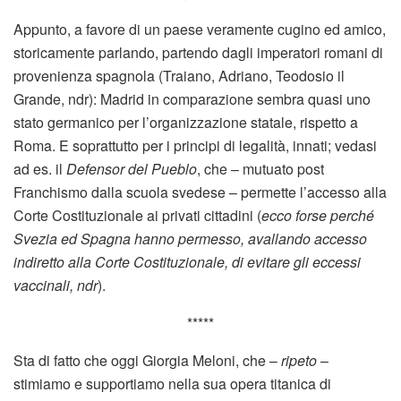
Appunto, a favore di un paese veramente cugino ed amico,
storicamente parlando, partendo dagli imperatori romani di
provenienza spagnola (Traiano, Adriano, Teodosio il
Grande, ndr): Madrid in comparazione sembra quasi uno
stato germanico per l’organizzazione statale, rispetto a
Roma. E soprattutto per i principi di legalità, innati; vedasi
ad es. il
Defensor del Pueblo
, che – mutuato post
Franchismo dalla scuola svedese – permette l’accesso alla
Corte Costituzionale ai privati cittadini (
ecco forse perché
Svezia ed Spagna hanno permesso, avallando accesso
indiretto alla Corte Costituzionale, di evitare gli eccessi
vaccinali, ndr
).
*****
Sta di fatto che oggi Giorgia Meloni, che –
ripeto
–
stimiamo e supportiamo nella sua opera titanica di