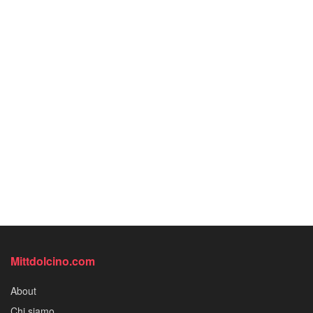
Mittdolcino.com
About
Chi siamo