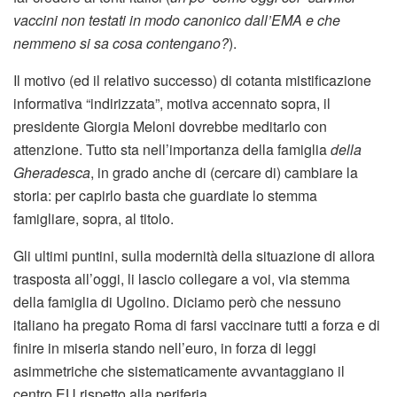
vaccini non testati in modo canonico dall’EMA e che
nemmeno si sa cosa contengano?
).
Il motivo (ed il relativo successo) di cotanta mistificazione
informativa “indirizzata”, motiva accennato sopra, il
presidente Giorgia Meloni dovrebbe meditarlo con
attenzione. Tutto sta nell’importanza della famiglia
della
Gheradesca
, in grado anche di (cercare di) cambiare la
storia: per capirlo basta che guardiate lo stemma
famigliare, sopra, al titolo.
Gli ultimi puntini, sulla modernità della situazione di allora
trasposta all’oggi, li lascio collegare a voi, via stemma
della famiglia di Ugolino. Diciamo però che nessuno
italiano ha pregato Roma di farsi vaccinare tutti a forza e di
finire in miseria stando nell’euro, in forza di leggi
asimmetriche che sistematicamente avvantaggiano il
centro EU rispetto alla periferia.