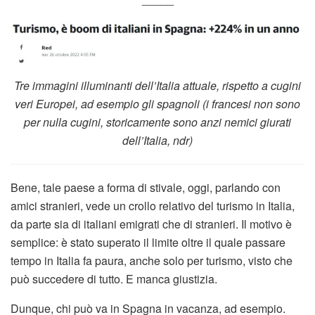
Tre immagini illuminanti dell’Italia attuale, rispetto a cugini
veri Europei, ad esempio gli spagnoli (i francesi non sono
per nulla cugini, storicamente sono anzi nemici giurati
dell’Italia, ndr)
Bene, tale paese a forma di stivale, oggi, parlando con
amici stranieri, vede un crollo relativo del turismo in Italia,
da parte sia di italiani emigrati che di stranieri. Il motivo è
semplice: è stato superato il limite oltre il quale passare
tempo in Italia fa paura, anche solo per turismo, visto che
può succedere di tutto. E manca giustizia.
Dunque, chi può va in Spagna in vacanza, ad esempio.