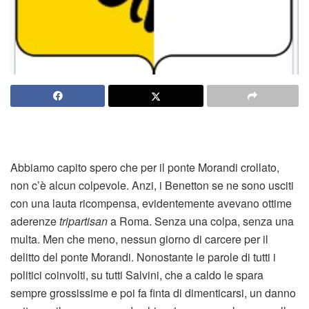
Abbiamo capito spero che per il ponte Morandi crollato,
non c’è alcun colpevole. Anzi, i Benetton se ne sono usciti
con una lauta ricompensa, evidentemente avevano ottime
aderenze
tripartisan
a Roma. Senza una colpa, senza una
multa. Men che meno, nessun giorno di carcere per il
delitto del ponte Morandi. Nonostante le parole di tutti i
politici coinvolti, su tutti Salvini, che a caldo le spara
sempre grossissime e poi fa finta di dimenticarsi, un danno