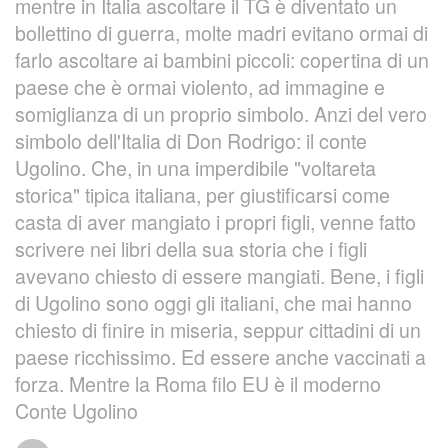
mentre in Italia ascoltare il TG è diventato un
bollettino di guerra, molte madri evitano ormai di
farlo ascoltare ai bambini piccoli: copertina di un
paese che è ormai violento, ad immagine e
somiglianza di un proprio simbolo. Anzi del vero
simbolo dell'Italia di Don Rodrigo: il conte
Ugolino. Che, in una imperdibile "voltareta
storica" tipica italiana, per giustificarsi come
casta di aver mangiato i propri figli, venne fatto
scrivere nei libri della sua storia che i figli
avevano chiesto di essere mangiati. Bene, i figli
di Ugolino sono oggi gli italiani, che mai hanno
chiesto di finire in miseria, seppur cittadini di un
paese ricchissimo. Ed essere anche vaccinati a
forza. Mentre la Roma filo EU è il moderno
Conte Ugolino