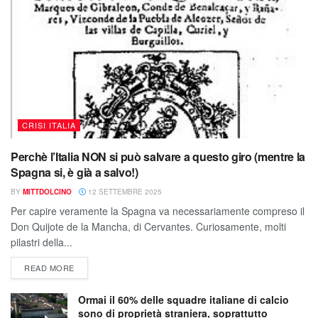
CRISI ITALIA
Perchè l’Italia NON si può salvare a questo giro (mentre la
Spagna si, è già a salvo!)
BY
MITTDOLCINO
12 SETTEMBRE 2025
Per capire veramente la Spagna va necessariamente compreso il
Don Quijote de la Mancha, di Cervantes. Curiosamente, molti
pilastri della...
READ MORE
Ormai il 60% delle squadre italiane di calcio
sono di proprietà straniera, soprattutto