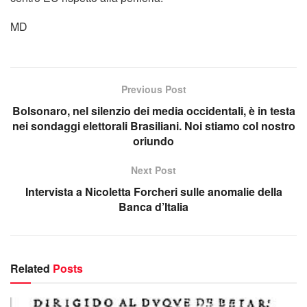
MD
Previous Post
Bolsonaro, nel silenzio dei media occidentali, è in testa
nei sondaggi elettorali Brasiliani. Noi stiamo col nostro
oriundo
Next Post
Intervista a Nicoletta Forcheri sulle anomalie della
Banca d’Italia
Related
Posts