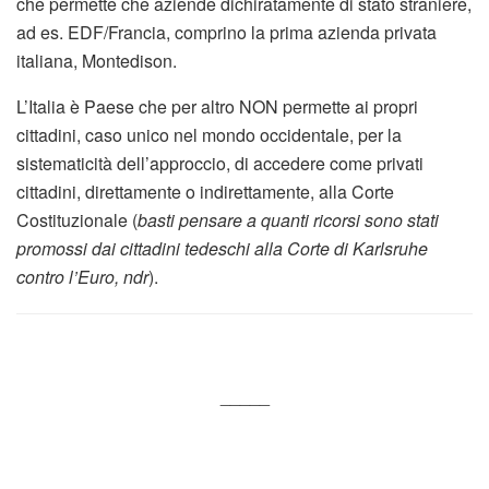
che permette che aziende dichiratamente di stato straniere,
ad es. EDF/Francia, comprino la prima azienda privata
italiana, Montedison.
L’Italia è Paese che per altro NON permette ai propri
cittadini, caso unico nel mondo occidentale, per la
sistematicità dell’approccio, di accedere come privati
cittadini, direttamente o indirettamente, alla Corte
Costituzionale (
basti pensare a quanti ricorsi sono stati
promossi dai cittadini tedeschi alla Corte di Karlsruhe
contro l’Euro, ndr
).
_____
_____