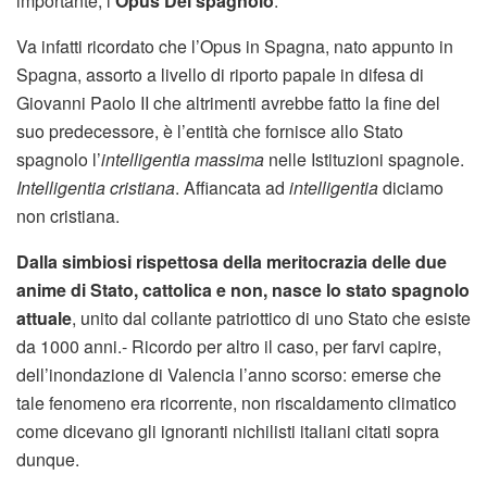
importante, l’
Opus Dei spagnolo
.
Va infatti ricordato che l’Opus in Spagna, nato appunto in
Spagna, assorto a livello di riporto papale in difesa di
Giovanni Paolo II che altrimenti avrebbe fatto la fine del
suo predecessore, è l’entità che fornisce allo Stato
spagnolo l’
intelligentia massima
nelle Istituzioni spagnole.
Intelligentia cristiana
. Affiancata ad
intelligentia
diciamo
non cristiana.
Dalla simbiosi rispettosa della meritocrazia delle due
anime di Stato, cattolica e non, nasce lo stato spagnolo
attuale
, unito dal collante patriottico di uno Stato che esiste
da 1000 anni.- Ricordo per altro il caso, per farvi capire,
dell’inondazione di Valencia l’anno scorso: emerse che
tale fenomeno era ricorrente, non riscaldamento climatico
come dicevano gli ignoranti nichilisti italiani citati sopra
dunque.