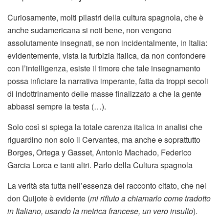
Curiosamente, molti pilastri della cultura spagnola, che è
anche sudamericana si noti bene, non vengono
assolutamente insegnati, se non incidentalmente, in Italia:
evidentemente, vista la furbizia italica, da non confondere
con l’intelligenza, esiste il timore che tale insegnamento
possa inficiare la narrativa imperante, fatta da troppi secoli
di indottrinamento delle masse finalizzato a che la gente
abbassi sempre la testa (…).
Solo così si spiega la totale carenza italica in analisi che
riguardino non solo il Cervantes, ma anche e soprattutto
Borges, Ortega y Gasset, Antonio Machado, Federico
Garcia Lorca e tanti altri. Parlo della Cultura spagnola
La verità sta tutta nell’essenza del racconto citato, che nel
don Quijote è evidente (
mi rifiuto a chiamarlo come tradotto
in Italiano, usando la metrica francese, un vero insulto
).