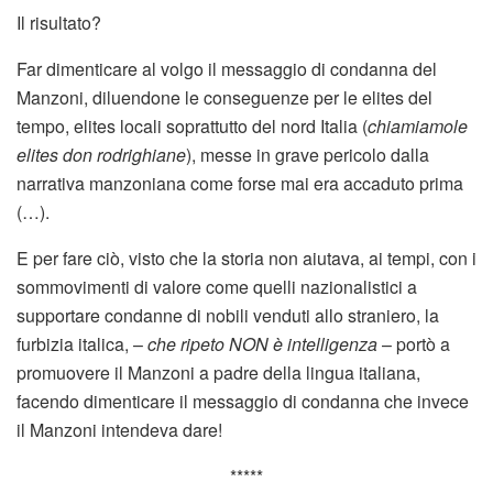
Il risultato?
Far dimenticare al volgo il messaggio di condanna del
Manzoni, diluendone le conseguenze per le elites del
tempo, elites locali soprattutto del nord Italia (
chiamiamole
elites don rodrighiane
), messe in grave pericolo dalla
narrativa manzoniana come forse mai era accaduto prima
(…).
E per fare ciò, visto che la storia non aiutava, ai tempi, con i
sommovimenti di valore come quelli nazionalistici a
supportare condanne di nobili venduti allo straniero, la
furbizia italica, –
che ripeto NON è intelligenza
– portò a
promuovere il Manzoni a padre della lingua italiana,
facendo dimenticare il messaggio di condanna che invece
il Manzoni intendeva dare!
*****