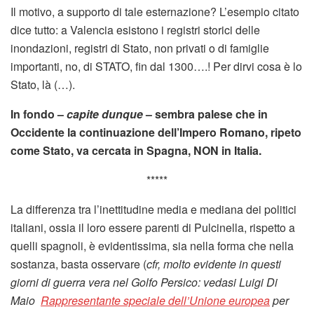
Il motivo, a supporto di tale esternazione? L’esempio citato
dice tutto: a Valencia esistono i registri storici delle
inondazioni, registri di Stato, non privati o di famiglie
importanti, no, di STATO, fin dal 1300….! Per dirvi cosa è lo
Stato, là (…).
In fondo –
capite dunque
– sembra palese che in
Occidente la continuazione dell’Impero Romano, ripeto
come Stato, va cercata in Spagna, NON in Italia.
*****
La differenza tra l’inettitudine media e mediana dei politici
italiani, ossia il loro essere parenti di Pulcinella, rispetto a
quelli spagnoli, è evidentissima, sia nella forma che nella
sostanza, basta osservare (
cfr, molto evidente in questi
giorni di guerra vera nel Golfo Persico: vedasi Luigi Di
Maio
Rappresentante speciale dell’Unione europea
per