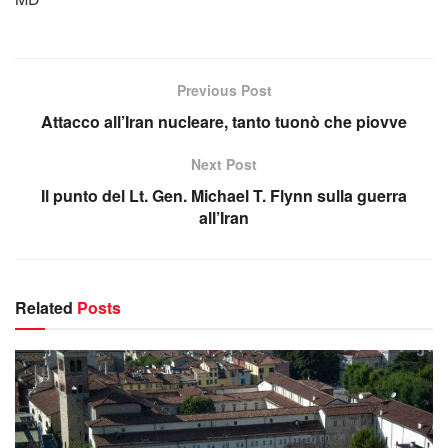
Previous Post
Attacco all’Iran nucleare, tanto tuonò che piovve
Next Post
Il punto del Lt. Gen. Michael T. Flynn sulla guerra
all’Iran
Related
Posts