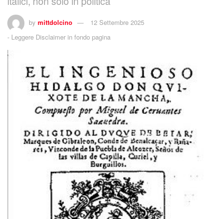
italici, non solo in politica
by
mittdolcino
12 Settembre 2025
-
Leggere Disclaimer in fondo pagina