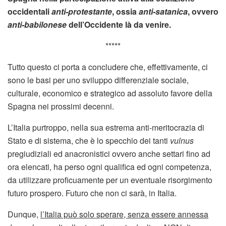
occidentali
anti-protestante
, ossia
anti-satanica
, ovvero
anti-babilonese
dell’Occidente là da venire.
*****
Tutto questo ci porta a concludere che, effettivamente, ci
sono le basi per uno sviluppo differenziale sociale,
culturale, economico e strategico ad assoluto favore della
Spagna nei prossimi decenni.
L’Italia purtroppo, nella sua estrema anti-meritocrazia di
Stato e di sistema, che è lo specchio dei tanti
vulnus
pregiudiziali ed anacronistici ovvero anche settari fino ad
ora elencati, ha perso ogni qualifica ed ogni competenza,
da utilizzare proficuamente per un eventuale risorgimento
futuro prospero. Futuro che non ci sarà, in Italia.
Dunque,
l’Italia può solo sperare, senza essere annessa