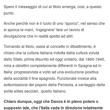
Spero il messaggio di cui al titolo emerga, così, a questo
punto.
Anche perchè non è il ruolo di uno “sporco”, nel senso che
si sporca le mani, “ingegnere” fare un lavoro di
divulgazione che in realtà spetta ad altri.
Tornando al titolo, ossia al concetto in dibattimento, è
chiaro che la cultura italiana indotta dalla cultura voluta
dallo Stato, prima disunito ed oggi unitario, dal 1860-1945,
mira a obiettivi completamente differenti in Spagna ed in
Italia: progressivista e volto ad una evoluzione positiva
della socialità il fine spagnolo. Funzionale invece alla
sottomissione del popolo della Penisola, a vantaggio delle
solite elites secolari, quello italiano.
Chiaro dunque, oggi che Davos è in pieno potere o
supposto tale, che l’Italia vada in direzione totalmente