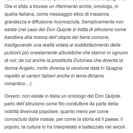
Ora vi sfido a trovare un riferimento simile, omologo, in
quella italiana, come messaggio etico di massima
grandezza e diffusione riconosciuta. Semplicemente non
esiste (
nel caso del Don Quijote si tratta di altruismo come
bandiera alla ricerca dell’utopia del bene comune,
trasfigurando una realtà votata al soddisfacimento delle
pulsioni più onestamente altruistiche che stanno in ognuno
di noi; da cui anche la prostituita Dulcinea che diventa la
donna Angelo, molto diversa la versione data in Spagna
rispetto ai cantori italiani anche in tema diciamo
romantico…
).
Ovvero: non esiste in Italia un omologo del Don Quijote,
parlo dell’altruismo come filo conduttore da parte della
nobiltà divenuta popolare, quanto meno per come
conosciuto dalle masse, per come la storia ed il paese, il
popolo, la cultura lo ha interpretato e battezzato nei secoli.