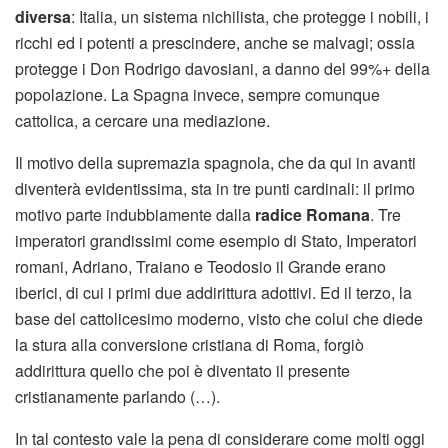
diversa
: Italia, un sistema nichilista, che protegge i nobili, i
ricchi ed i potenti a prescindere, anche se malvagi; ossia
protegge i Don Rodrigo davosiani, a danno del 99%+ della
popolazione. La Spagna invece, sempre comunque
cattolica, a cercare una mediazione.
Il motivo della supremazia spagnola, che da qui in avanti
diventerà evidentissima, sta in tre punti cardinali: il primo
motivo parte indubbiamente dalla
radice Romana
. Tre
imperatori grandissimi come esempio di Stato, Imperatori
romani, Adriano, Traiano e Teodosio il Grande erano
iberici, di cui i primi due addirittura adottivi. Ed il terzo, la
base del cattolicesimo moderno, visto che colui che diede
la stura alla conversione cristiana di Roma, forgiò
addirittura quello che poi è diventato il presente
cristianamente parlando (…).
In tal contesto vale la pena di considerare come molti oggi