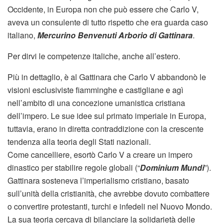
Occidente, in Europa non che può essere che Carlo V,
aveva un consulente di tutto rispetto che era guarda caso
italiano,
Mercurino Benvenuti Arborio di Gattinara
.
Per dirvi le competenze italiche, anche all’estero.
Più in dettaglio, è al Gattinara che Carlo V abbandonò le
visioni esclusiviste fiamminghe e castigliane e agì
nell’ambito di una concezione umanistica cristiana
dell’impero. Le sue idee sul primato imperiale in Europa,
tuttavia, erano in diretta contraddizione con la crescente
tendenza alla teoria degli Stati nazionali.
Come cancelliere, esortò Carlo V a creare un impero
dinastico per stabilire regole globali (“
Dominium Mundi
”).
Gattinara sosteneva l’imperialismo cristiano, basato
sull’unità della cristianità, che avrebbe dovuto combattere
o convertire protestanti, turchi e infedeli nel Nuovo Mondo.
La sua teoria cercava di bilanciare la solidarietà delle