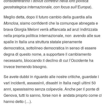
considereranno i dovuti correttivi nella loro politica
geostrategica internazionale, con focus sull’Europa
).
Meglio detta, dopo il futuro cambio della guardia alla
Moncloa
, siamo confidenti che la comunque abnegata e
brava Giorgia Meloni verrà affiancata ad anzi indirizzata
nella propria politica internazionale, non avendo alle sue
spalle in Italia una struttura statale pienamente
democratica, sottolineo democratica in senso di essere
degna di questo nome, a supportare il cambiamento
necessario, bloccando il declino di cui l’Occidente ha
invece tremendo bisogno.
Se avete dubbi in riguardo alle nostre critiche, guardate i
vari incidenti, assassinii, disastri in Italia negli ultimi 50
anni, spessissimo senza colpevole. Anche per il ponte di
Genova, tutti lo sanno, forse non è andata proprio come ci
hanno detto (…).