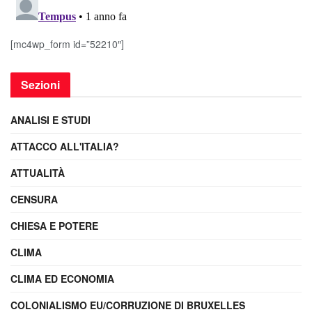
[mc4wp_form id=”52210″]
Sezioni
ANALISI E STUDI
ATTACCO ALL'ITALIA?
ATTUALITÀ
CENSURA
CHIESA E POTERE
CLIMA
CLIMA ED ECONOMIA
COLONIALISMO EU/CORRUZIONE DI BRUXELLES