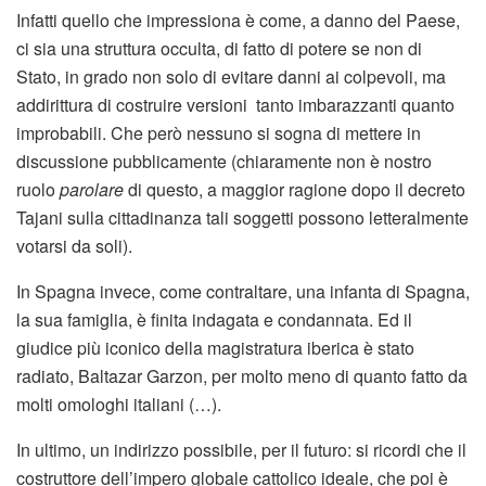
Infatti quello che impressiona è come, a danno del Paese,
ci sia una struttura occulta, di fatto di potere se non di
Stato, in grado non solo di evitare danni ai colpevoli, ma
addirittura di costruire versioni tanto imbarazzanti quanto
improbabili. Che però nessuno si sogna di mettere in
discussione pubblicamente (chiaramente non è nostro
ruolo
parolare
di questo, a maggior ragione dopo il decreto
Tajani sulla cittadinanza tali soggetti possono letteralmente
votarsi da soli).
In Spagna invece, come contraltare, una infanta di Spagna,
la sua famiglia, è finita indagata e condannata. Ed il
giudice più iconico della magistratura iberica è stato
radiato, Baltazar Garzon, per molto meno di quanto fatto da
molti omologhi italiani (…).
In ultimo, un indirizzo possibile, per il futuro: si ricordi che il
costruttore dell’impero globale cattolico ideale, che poi è