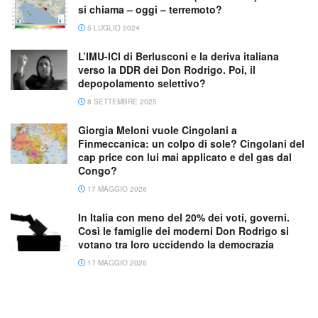
si chiama – oggi – terremoto?
5 LUGLIO 2024
L’IMU-ICI di Berlusconi e la deriva italiana
verso la DDR dei Don Rodrigo. Poi, il
depopolamento selettivo?
8 SETTEMBRE 2025
Giorgia Meloni vuole Cingolani a
Finmeccanica: un colpo di sole? Cingolani del
cap price con lui mai applicato e del gas dal
Congo?
17 MAGGIO 2026
In Italia con meno del 20% dei voti, governi.
Così le famiglie dei moderni Don Rodrigo si
votano tra loro uccidendo la democrazia
17 MAGGIO 2026