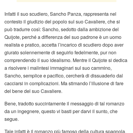
Infatti il suo scudiero, Sancho Panza, rappresenta nel
contesto il giudizio del popolo sul suo Cavaliere, che si
può tradurre così: Sancho, sedotto dalla ambizione del
Quijote, perché a differenza del suo padrone è un uomo
realista e pratico, accetta l’incarico di scudiero dopo aver
giurato solennemente di seguirlo fedelmente, pur non
comprendendo il suo idealismo. Mentre il Quijote si dedica
a risolvere i malintesi immaginari sul suo cammino,
Sancho, semplice e pacifico, cercherà di dissuaderlo dal
cacciarsi in complicazioni. Ma stimando l’illusione di fare
del bene del suo Cavaliere.
Bene, tradotto succintamente il messaggio di tal romanzo
da un ingegnere, questo vi basti per darvi il sunto, che
segue.
Tale infatti è il romanzo più famoso della cultura spagnola.