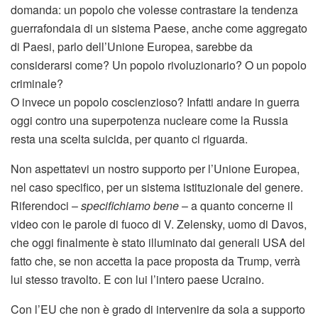
domanda: un popolo che volesse contrastare la tendenza
guerrafondaia di un sistema Paese, anche come aggregato
di Paesi, parlo dell’Unione Europea, sarebbe da
considerarsi come? Un popolo rivoluzionario? O un popolo
criminale?
O invece un popolo coscienzioso? Infatti andare in guerra
oggi contro una superpotenza nucleare come la Russia
resta una scelta suicida, per quanto ci riguarda.
Non aspettatevi un nostro supporto per l’Unione Europea,
nel caso specifico, per un sistema istituzionale del genere.
Riferendoci –
specifichiamo bene
– a quanto concerne il
video con le parole di fuoco di V. Zelensky, uomo di Davos,
che oggi finalmente è stato illuminato dai generali USA del
fatto che, se non accetta la pace proposta da Trump, verrà
lui stesso travolto. E con lui l’intero paese Ucraino.
Con l’EU che non è grado di intervenire da sola a supporto