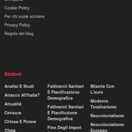
Cookie Policy
Per chi vuole scrivere
Privacy Policy
Regole del blog
Sezioni
Analisi E Studi
Fallimenti Sanitari
Miseria Con
E Pianificazione
L'euro
Attacco All'Italia?
Demografica
Moderno
Attualità
Fallimenti Sanitari
Totalitarismo
Censura
E Pianificzione
Neocolonialismo
Demografica
Chiesa E Potere
Neocolonialismo
Fine Degli Imperi
Clima
Europeo