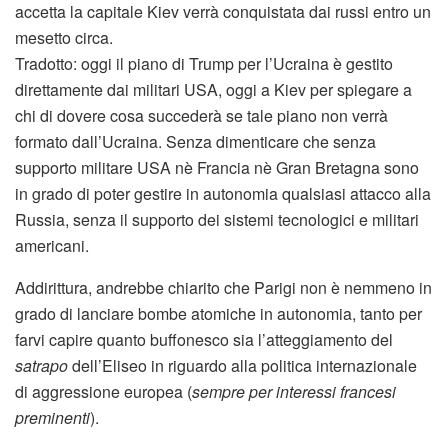
accetta la capitale Kiev verrà conquistata dai russi entro un
mesetto circa.
Tradotto: oggi il piano di Trump per l’Ucraina è gestito
direttamente dai militari USA, oggi a Kiev per spiegare a
chi di dovere cosa succederà se tale piano non verrà
formato dall’Ucraina. Senza dimenticare che senza
supporto militare USA nè Francia nè Gran Bretagna sono
in grado di poter gestire in autonomia qualsiasi attacco alla
Russia, senza il supporto dei sistemi tecnologici e militari
americani.
Addirittura, andrebbe chiarito che Parigi non è nemmeno in
grado di lanciare bombe atomiche in autonomia, tanto per
farvi capire quanto buffonesco sia l’atteggiamento del
satrapo
dell’Eliseo in riguardo alla politica internazionale
di aggressione europea (
sempre per interessi francesi
preminenti
).