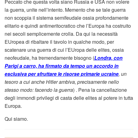
Peccato che questa volta siano Russia e USA non volere
la guerra, unite nell’intento. Memento che se tale guerra
non scoppia il sistema semifeudale ossia profondamente
elitario e quindi antimeritocratico che l’Europa ha costruito
nei secoli semplicemente crolla. Da qui la necessità
EUropea di ribaltare il tavolo in qualche modo, per
scatenare una guerra di cui l’EUropa delle elites, ossia
neofeudale, ha tremendamente bisogno (
Londra, con
Parigi a carro, ha firmato da tempo un accordo in
esclusiva per sfruttare le risorse primarie ucraine
, un
tesoro a cui anche Hitler ambiva, precisamente nello
stesso modo: facendo la guerra
) . Pena la cancellazione
degli immondi privilegi di casta delle elites al potere in tutta
Europa.
Qui siamo.