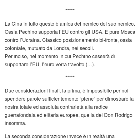
*****
La Cina in tutto questo è amica del nemico del suo nemico.
Ossia Pechino supporta l’EU contro gli USA. E pure Mosca
contro l’Ucraina. Classico posizionamento bi-fronte, ossia
coloniale, mutuato da Londra, nei secoli.
Per inciso, nel momento in cui Pechino cesserà di
supportare l’EU, l’euro verra travolto (…).
*****
Due considerazioni finali: la prima, è impossibile per noi
spendere parole sufficientemente “piene” per dimostrare la
nostra totale ed assoluta contrarietà alla radice
guerrafondaia ed elitaria europea, quella dei Don Rodrigo
insomma.
La seconda considerazione invece è in realtà una