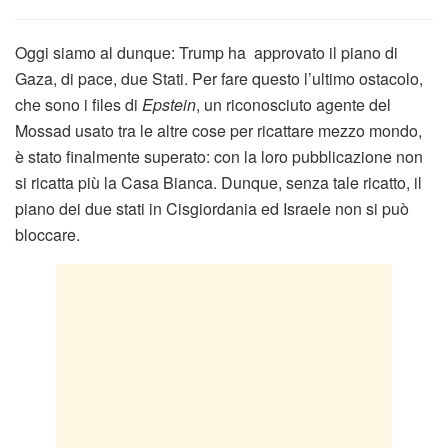
Oggi siamo al dunque: Trump ha approvato il piano di
Gaza, di pace, due Stati. Per fare questo l’ultimo ostacolo,
che sono i files di
Epstein
, un riconosciuto agente del
Mossad usato tra le altre cose per ricattare mezzo mondo,
è stato finalmente superato: con la loro pubblicazione non
si ricatta più la Casa Bianca. Dunque, senza tale ricatto, il
piano dei due stati in Cisgiordania ed Israele non si può
bloccare.