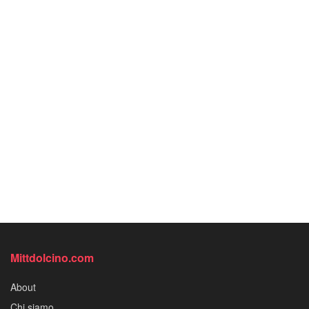
Mittdolcino.com
About
Chi siamo