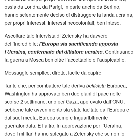
ossia da Londra, da Parigi, in parte anche da Berlino,
hanno scientemente deciso di distruggere la landa ucraina,
per propri interessi. Interessi neocoloniali, ben inteso.
Ascoltare tale intervista di Zelensky ha davvero
dell’incredibile:
l’Europa sta sacrificando apposta
l’Ucraina, confermato dal dittatore ucraino
. Continuando
la guerra a Mosca ben oltre l’accettabile e l’auspicabile.
Messaggio semplice, diretto, facile da capire.
Tanto che, per combattere tale deriva
bellicista
Europea,
Washington ha approvato ben due piani di pace nelle
scorse 2 settimane: uno per Gaza, approvato dall’ONU,
sebbene tale avvenimento sia stato tacitato dall’Europa e
dai suoi media, Europa sempre inguaribilmente
guerrafondaia. E l’altro, in approvazione per l’Ucraina,
dove i militari hanno spiegato a Zelensky che se non lo