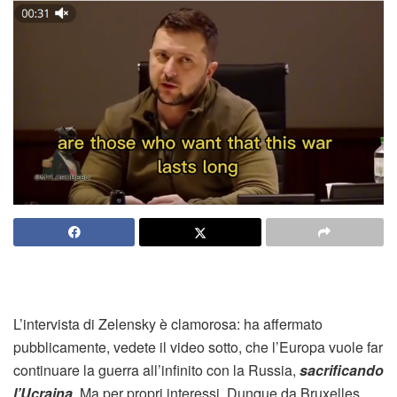
L’intervista di Zelensky è clamorosa: ha affermato
pubblicamente, vedete il video sotto, che l’Europa vuole far
continuare la guerra all’infinito con la Russia,
sacrificando
l’Ucraina
. Ma per propri interessi. Dunque da Bruxelles,