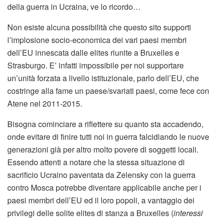
della guerra in Ucraina, ve lo ricordo…
Non esiste alcuna possibilità che questo sito supporti
l’implosione socio-economica dei vari paesi membri
dell’EU innescata dalle elites riunite a Bruxelles e
Strasburgo. E’ infatti impossibile per noi supportare
un’unità forzata a livello istituzionale, parlo dell’EU, che
costringe alla fame un paese/svariati paesi, come fece con
Atene nel 2011-2015.
Bisogna cominciare a riflettere su quanto sta accadendo,
onde evitare di finire tutti noi in guerra falcidiando le nuove
generazioni già per altro molto povere di soggetti locali.
Essendo attenti a notare che la stessa situazione di
sacrificio Ucraino paventata da Zelensky con la guerra
contro Mosca potrebbe diventare applicabile anche per i
paesi membri dell’EU ed il loro popoli, a vantaggio dei
privilegi delle solite elites di stanza a Bruxelles (
interessi