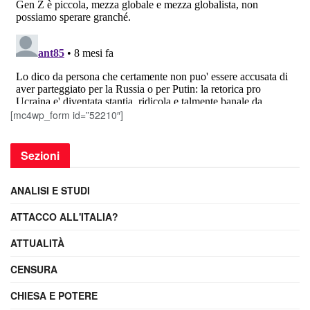
[mc4wp_form id=”52210″]
Sezioni
ANALISI E STUDI
ATTACCO ALL'ITALIA?
ATTUALITÀ
CENSURA
CHIESA E POTERE