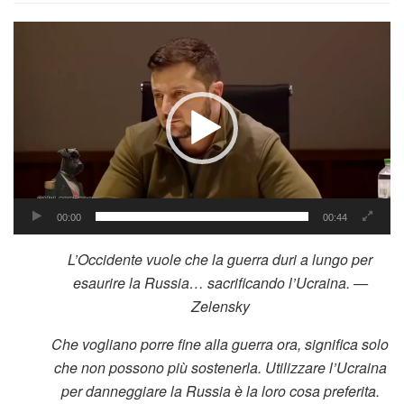
Video
Player
00:00
00:44
L’Occidente vuole che la guerra duri a lungo per
esaurire la Russia… sacrificando l’Ucraina.
—
Zelensky
Che vogliano porre fine alla guerra ora, significa solo
che non possono più sostenerla.
Utilizzare l’Ucraina
per danneggiare la Russia è la loro cosa preferita.