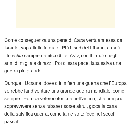
Come conseguenza una parte di Gaza verrà annessa da
Israele, soprattutto in mare. Più il sud del Libano, area fu
filo-
sciita
sempre nemica di Tel Aviv, con il lancio negli
anni di migliaia di razzi. Poi ci sarà pace, fatta salva una
guerra più grande.
Dunque l’Ucraina, dove c’è in fieri una guerra che l’Europa
vorrebbe far diventare una grande guerra mondiale: come
sempre l’Europa veterocoloniale nell’anima, che non può
sopravvivere senza rubare risorse altrui, gioca la carta
della salvifica guerra, come tante volte fece nei secoli
passati.