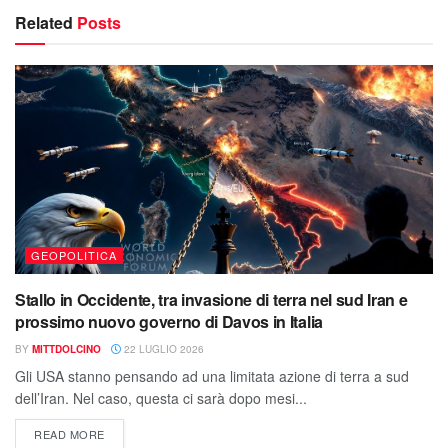
Related
Posts
GEOPOLITICA
Stallo in Occidente, tra invasione di terra nel sud Iran e
prossimo nuovo governo di Davos in Italia
BY
MITTDOLCINO
22 LUGLIO 2026
Gli USA stanno pensando ad una limitata azione di terra a sud
dell’Iran. Nel caso, questa ci sarà dopo mesi...
READ MORE