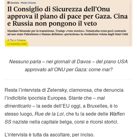
Nessuno parla – nei giornali di Davos – del piano USA
approvato all’ONU per Gaza: come mai?
Resta l’intervista di Zelensky, clamorosa, che denuncia
l’indicibile ipocrisia Europea. Stante che –
mai
dimenticarlo
– la sede dell’EU oggi, a Bruxelles, è lo
stesso luogo,
Rue de la Loi
, che fu la sede delle
Waffen
SS
naziste nella capitale belga, corsi e ricorsi storici.
L’intervista è tutta da ascoltare, per inciso.