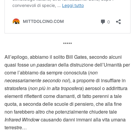
*****
All’epilogo, abbiamo il solito Bill Gates, secondo alcuni
quasi fosse un
pasdaran
della distruzione dell’Umanità per
come l’abbiamo da sempre conosciuta (
non
necessariamente secondo noi
), a proporre di insufflare in
stratosfera (
non più in alta troposfera
) aerosol o addirittura
elementi riflettenti come diamanti, di fatto perenni a tale
quota, a seconda delle scuole di pensiero, che alla fine
non farebbero altro che potenzialmente chiudere tale
Infrared Window
causando danni immani alla vita umana
terrestre…