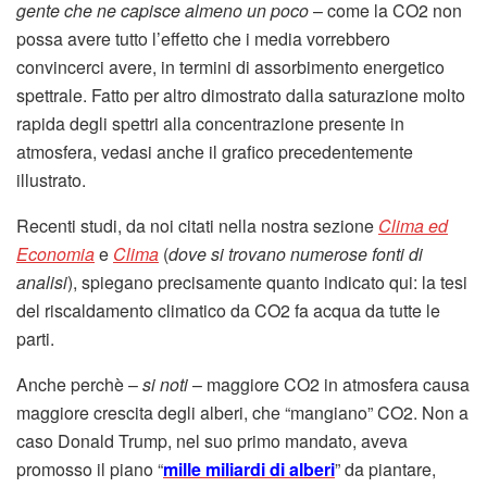
gente che ne capisce almeno un poco
– come la CO2 non
possa avere tutto l’effetto che i media vorrebbero
convincerci avere, in termini di assorbimento energetico
spettrale. Fatto per altro dimostrato dalla saturazione molto
rapida degli spettri alla concentrazione presente in
atmosfera, vedasi anche il grafico precedentemente
illustrato.
Recenti studi, da noi citati nella nostra sezione
Clima ed
Economia
e
Clima
(
dove si trovano numerose fonti di
analisi
), spiegano precisamente quanto indicato qui: la tesi
del riscaldamento climatico da CO2 fa acqua da tutte le
parti.
Anche perchè –
si noti
– maggiore CO2 in atmosfera causa
maggiore crescita degli alberi, che “mangiano” CO2. Non a
caso Donald Trump, nel suo primo mandato, aveva
promosso il piano “
mille miliardi di alberi
” da piantare,