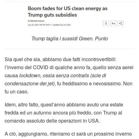
Trump taglia i sussidi Green. Punto
Sia quel che sia, abbiamo due fatti incontrovertibili:
l’inverno del COVID di qualche anno fa, quello senza aerei
causa
lockdown, ossia senza contrails (scie di
condensazione dei jet)
, fu freddissimo e nevosissimo. Non
fu un caso.
Idem, altro fatto, quest’anno abbiamo avuto una estate
fredda ed un autunno ancora più freddo, con Trump al
comando assoluto delle operazioni in USA.
A ciò, aggiungiamo, riteniamo ci sarà un prossimo inverno