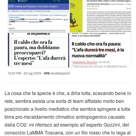
La cosa che fa specie è che, a dirla tutta, scavando bene in
rete, sembra esista una sorta di team affiatato molto ben
posizionato a livello mediatico che sembra spingere a tutta
birra pro-riscaldamento climatico antropogenico causato
dalla CO2: mi riferisco ad esempio all’esperto Gozzini, del
consorzio LaMMA Toscana, con un filo rosso che lo lega al