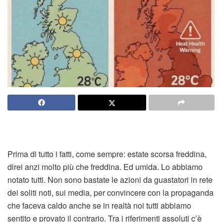
Prima di tutto i fatti, come sempre: estate scorsa freddina,
direi anzi molto più che freddina. Ed umida. Lo abbiamo
notato tutti. Non sono bastate le azioni da guastatori in rete
dei soliti noti, sui media, per convincere con la propaganda
che faceva caldo anche se in realtà noi tutti abbiamo
sentito e provato il contrario. Tra i riferimenti assoluti c’è