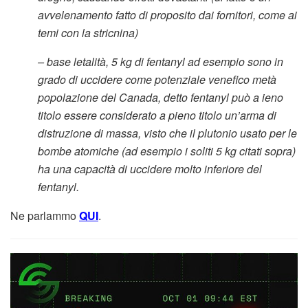
avvelenamento fatto di proposito dai fornitori, come ai
temi con la stricnina)
– base letalità, 5 kg di fentanyl ad esempio sono in
grado di uccidere come potenziale venefico metà
popolazione del Canada, detto fentanyl può a ieno
titolo essere considerato a pieno titolo un’arma di
distruzione di massa, visto che il plutonio usato per le
bombe atomiche (ad esempio i soliti 5 kg citati sopra)
ha una capacità di uccidere molto inferiore del
fentanyl.
Ne parlammo
QUI
.