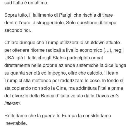
sud Italia è un attimo.
Sopra tutto, il fallimento di Parigi, che rischia di tirare
dentro l’euro, distruggendolo. Solo questione di tempo
secondo noi.
Chiaro dunque che Trump utilizzerà lo shutdown attuale
per ottenere riforme radicali a livello economico (…), negli
USA: già il fatto che gli States partecipino ormai
direttamente nelle proprie aziende sistemiche la dice lunga
su quanta serietà ed impegno, oltre che calcolo, il team
Trump ci stia mettendo per raddrizzare le cose. In fondo si
sta copiando non solo la Cina, ma addirittura l’Italia
prima
del divorzio della Banca d’Italia voluto dalla Davos
ante
litteram
.
Reiteriamo che la guerra in Europa la consideriamo
inevitabile.