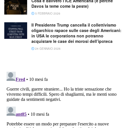
Cosa è davvero l’ICE Americana (e perchè
Davos la teme come la peste)
5 FEBBRAIO 2026
Il Presidente Trump cancella il collettivismo
oligarchico rapace sulle case degli Americani:
in USA le corporations non potranno
acquistare le case dei morosi dell’ipoteca
24 GENNAIO 2026