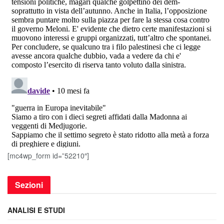
[mc4wp_form id=”52210″]
Sezioni
ANALISI E STUDI