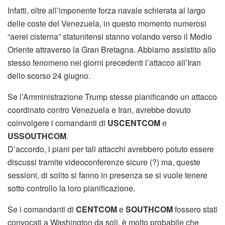
Infatti, oltre all’imponente forza navale schierata al largo
delle coste del Venezuela, in questo momento numerosi
“aerei cisterna” statunitensi stanno volando verso il Medio
Oriente attraverso la Gran Bretagna. Abbiamo assistito allo
stesso fenomeno nei giorni precedenti l’attacco all’Iran
dello scorso 24 giugno.
Se l’Amministrazione Trump stesse pianificando un attacco
coordinato contro Venezuela e Iran, avrebbe dovuto
coinvolgere i comandanti di
USCENTCOM
e
USSOUTHCOM
.
D’accordo, i piani per tali attacchi avrebbero potuto essere
discussi tramite videoconferenze sicure (?) ma, queste
sessioni, di solito si fanno in presenza se si vuole tenere
sotto controllo la loro pianificazione.
Se i comandanti di
CENTCOM
e
SOUTHCOM
fossero stati
convocati a Washington da soli, è molto probabile che