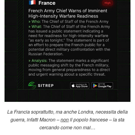
La Francia soprattutto, ma anche Londra, necessita della
guerra, infatti Macron –
non
il popolo francese – la sta
cercando come non mai…