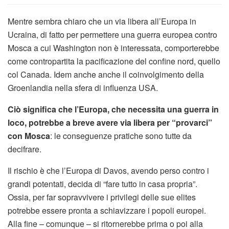
Mentre sembra chiaro che un via libera all’Europa in
Ucraina, di fatto per permettere una guerra europea contro
Mosca a cui Washington non è interessata, comporterebbe
come contropartita la pacificazione del confine nord, quello
col Canada. Idem anche anche il coinvolgimento della
Groenlandia nella sfera di influenza USA.
Ciò significa che l’Europa, che necessita una guerra in
loco, potrebbe a breve avere via libera per “provarci”
con Mosca
: le conseguenze pratiche sono tutte da
decifrare.
Il rischio è che l’Europa di Davos, avendo perso contro i
grandi potentati, decida di “fare tutto in casa propria”.
Ossia, per far sopravvivere i privilegi delle sue elites
potrebbe essere pronta a schiavizzare i popoli europei.
Alla fine – comunque – si ritornerebbe prima o poi alla