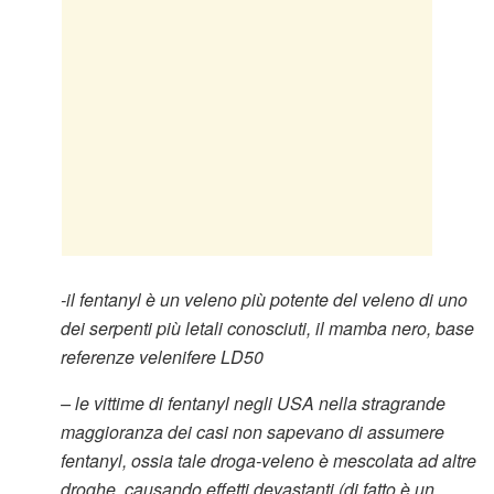
-il fentanyl è un veleno più potente del veleno di uno
dei serpenti più letali conosciuti, il mamba nero, base
referenze velenifere LD50
– le vittime di fentanyl negli USA nella stragrande
maggioranza dei casi non sapevano di assumere
fentanyl, ossia tale droga-veleno è mescolata ad altre
droghe, causando effetti devastanti (di fatto è un