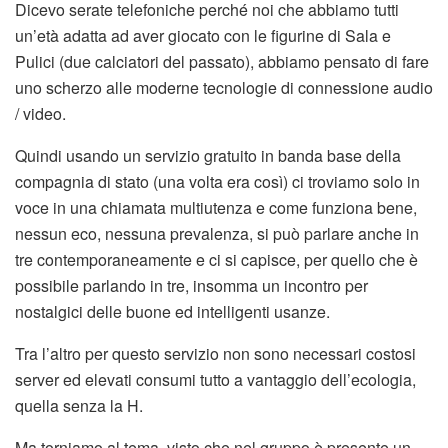
Dicevo serate telefoniche perché noi che abbiamo tutti
un’età adatta ad aver giocato con le figurine di Sala e
Pulici (due calciatori del passato), abbiamo pensato di fare
uno scherzo alle moderne tecnologie di connessione audio
/ video.
Quindi usando un servizio gratuito in banda base della
compagnia di stato (una volta era così) ci troviamo solo in
voce in una chiamata multiutenza e come funziona bene,
nessun eco, nessuna prevalenza, si può parlare anche in
tre contemporaneamente e ci si capisce, per quello che è
possibile parlando in tre, insomma un incontro per
nostalgici delle buone ed intelligenti usanze.
Tra l’altro per questo servizio non sono necessari costosi
server ed elevati consumi tutto a vantaggio dell’ecologia,
quella senza la H.
Ma torniamo al tema, visto che nel gruppo è presente un