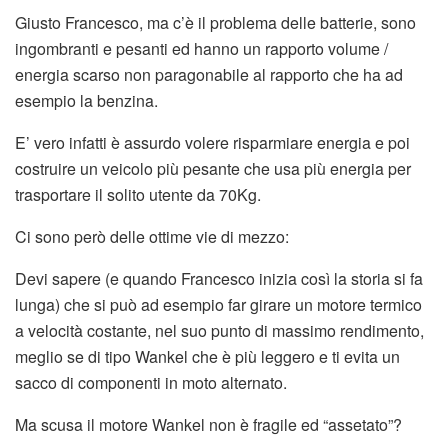
Giusto Francesco, ma c’è il problema delle batterie, sono
ingombranti e pesanti ed hanno un rapporto volume /
energia scarso non paragonabile al rapporto che ha ad
esempio la benzina.
E’ vero infatti è assurdo volere risparmiare energia e poi
costruire un veicolo più pesante che usa più energia per
trasportare il solito utente da 70Kg.
Ci sono però delle ottime vie di mezzo:
Devi sapere (e quando Francesco inizia così la storia si fa
lunga) che si può ad esempio far girare un motore termico
a velocità costante, nel suo punto di massimo rendimento,
meglio se di tipo Wankel che è più leggero e ti evita un
sacco di componenti in moto alternato.
Ma scusa il motore Wankel non è fragile ed “assetato”?