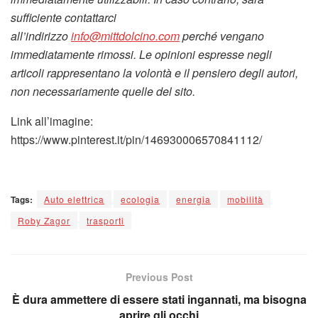
sufficiente contattarci
all’indirizzo
info@mittdolcino.com
perché vengano
immediatamente rimossi. Le opinioni espresse negli
articoli rappresentano la volontà e il pensiero degli autori,
non necessariamente quelle del sito.
Link all’imagine:
https://www.pinterest.it/pin/146930006570841112/
Tags:
Auto elettrica
ecologia
energia
mobilità
Roby Zagor
trasporti
Previous Post
È dura ammettere di essere stati ingannati, ma bisogna
aprire gli occhi