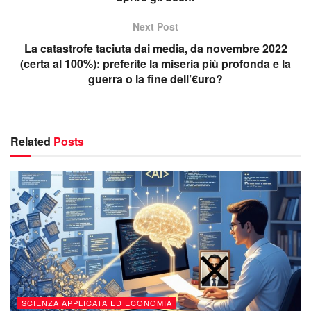
Next Post
La catastrofe taciuta dai media, da novembre 2022
(certa al 100%): preferite la miseria più profonda e la
guerra o la fine dell’€uro?
Related
Posts
SCIENZA APPLICATA ED ECONOMIA