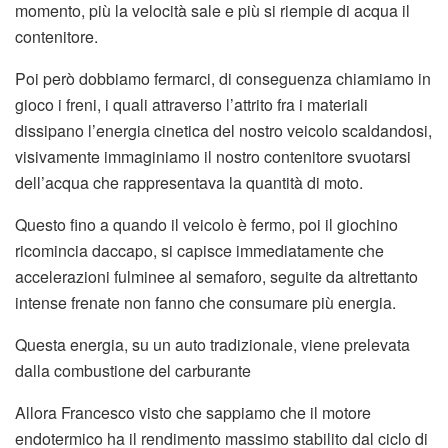
momento, più la velocità sale e più si riempie di acqua il
contenitore.
Poi però dobbiamo fermarci, di conseguenza chiamiamo in
gioco i freni, i quali attraverso l’attrito fra i materiali
dissipano l’energia cinetica del nostro veicolo scaldandosi,
visivamente immaginiamo il nostro contenitore svuotarsi
dell’acqua che rappresentava la quantità di moto.
Questo fino a quando il veicolo è fermo, poi il giochino
ricomincia daccapo, si capisce immediatamente che
accelerazioni fulminee al semaforo, seguite da altrettanto
intense frenate non fanno che consumare più energia.
Questa energia, su un auto tradizionale, viene prelevata
dalla combustione del carburante
Allora Francesco visto che sappiamo che il motore
endotermico ha il rendimento massimo stabilito dal ciclo di