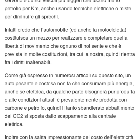
servono e quindi veicoli più leggeri che usano meno
petrolio per Km, anche usando tecniche elettriche o miste
per diminuire gli sprechi.
Infatti credo che l’automobile (ed anche la motocicletta)
costituisca un mezzo per realizzare e completare quella
libertà di movimento che ognuno di noi sente e che è
prevista in molte costituzioni, tra cui la nostra, quindi rientra
fra i diritti inalienabili.
Come già espresso in numerosi articoli su questo sito, un
auto pesante e costosa non fa che consumare più energia,
anche se elettrica, da qualche parte bisognerà pur produrla
e alle condizioni attuali è prevalentemente prodotta con
carbone e petrolio, quindi il tanto sbandierato abbattimento
del CO2 si sposta dallo scappamento alla centrale
elettrica.
Inoltre con la salita impressionante del costo dell’elettricità