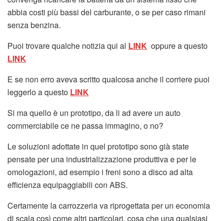
abbia costi più bassi del carburante, o se per caso rimani
senza benzina.
Puoi trovare qualche notizia qui al
LINK
oppure a questo
LINK
E se non erro aveva scritto qualcosa anche il corriere puoi
leggerlo a questo
LINK
Si ma quello è un prototipo, da li ad avere un auto
commerciabile ce ne passa immagino, o no?
Le soluzioni adottate in quel prototipo sono già state
pensate per una industrializzazione produttiva e per le
omologazioni, ad esempio i freni sono a disco ad alta
efficienza equipaggiabili con ABS.
Certamente la carrozzeria va riprogettata per un economia
di scala così come altri particolari, cosa che una qualsiasi