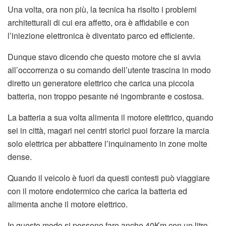
Una volta, ora non più, la tecnica ha risolto i problemi
architetturali di cui era affetto, ora è affidabile e con
l’iniezione elettronica è diventato parco ed efficiente.
Dunque stavo dicendo che questo motore che si avvia
all’occorrenza o su comando dell’utente trascina in modo
diretto un generatore elettrico che carica una piccola
batteria, non troppo pesante né ingombrante e costosa.
La batteria a sua volta alimenta il motore elettrico, quando
sei in città, magari nei centri storici puoi forzare la marcia
solo elettrica per abbattere l’inquinamento in zone molte
dense.
Quando il veicolo è fuori da questi contesti può viaggiare
con il motore endotermico che carica la batteria ed
alimenta anche il motore elettrico.
In questo modo si possono fare anche 40Km con un litro,