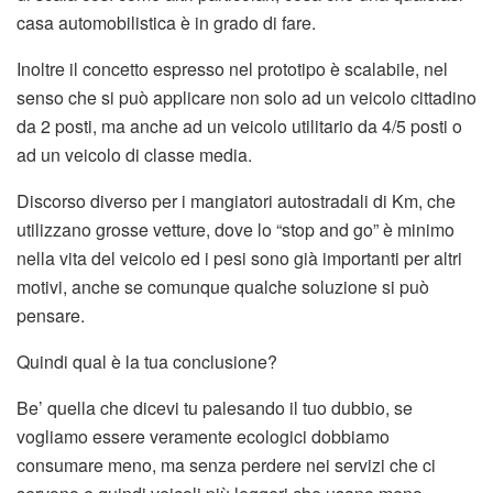
casa automobilistica è in grado di fare.
Inoltre il concetto espresso nel prototipo è scalabile, nel
senso che si può applicare non solo ad un veicolo cittadino
da 2 posti, ma anche ad un veicolo utilitario da 4/5 posti o
ad un veicolo di classe media.
Discorso diverso per i mangiatori autostradali di Km, che
utilizzano grosse vetture, dove lo “stop and go” è minimo
nella vita del veicolo ed i pesi sono già importanti per altri
motivi, anche se comunque qualche soluzione si può
pensare.
Quindi qual è la tua conclusione?
Be’ quella che dicevi tu palesando il tuo dubbio, se
vogliamo essere veramente ecologici dobbiamo
consumare meno, ma senza perdere nei servizi che ci