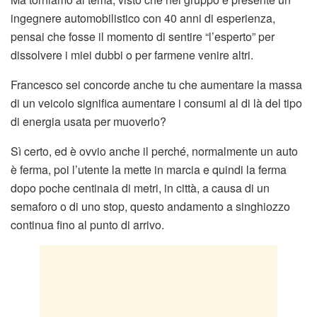
ingegnere automobilistico con 40 anni di esperienza,
pensai che fosse il momento di sentire “l’esperto” per
dissolvere i miei dubbi o per farmene venire altri.
Francesco sei concorde anche tu che aumentare la massa
di un veicolo significa aumentare i consumi al di là del tipo
di energia usata per muoverlo?
Sì certo, ed è ovvio anche il perché, normalmente un auto
è ferma, poi l’utente la mette in marcia e quindi la ferma
dopo poche centinaia di metri, in città, a causa di un
semaforo o di uno stop, questo andamento a singhiozzo
continua fino al punto di arrivo.