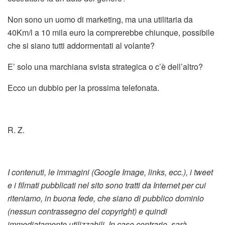
Non sono un uomo di marketing, ma una utilitaria da
40Km/l a 10 mila euro la comprerebbe chiunque, possibile
che si siano tutti addormentati al volante?
E’ solo una marchiana svista strategica o c’è dell’altro?
Ecco un dubbio per la prossima telefonata.
R. Z.
I contenuti, le immagini (Google Image, links, ecc.), i tweet
e i filmati pubblicati nel sito sono tratti da Internet per cui
riteniamo, in buona fede, che siano di pubblico dominio
(nessun contrassegno del copyright) e quindi
immediatamente utilizzabili. In caso contrario, sarà