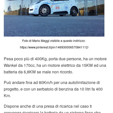
Foto di Mario Maggi visibile a questo indirizzo:
https://www.pinterest.it/pin/146930006570841112/
Pesa poco più di 400Kg, porta due persone, ha un motore
Wankel da 170cc, ha un motore elettrico da 15KW ed una
batteria da 6,8KW se male non ricordo.
Può andare fina ad 80Km/h per una autolimitazione di
progetto, e con un serbatoio di benzina da 10 litri fa 400
Km.
Dispone anche di una presa di ricarica nel caso ti
convenga ricaricare la batteria da un sistema fisso che