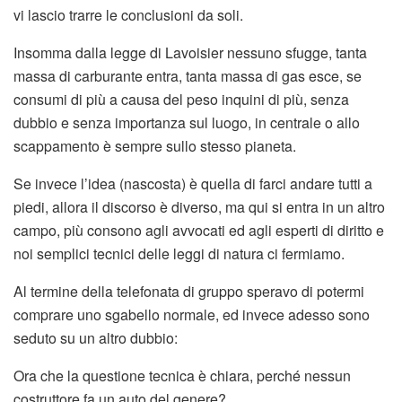
vi lascio trarre le conclusioni da soli.
Insomma dalla legge di Lavoisier nessuno sfugge, tanta
massa di carburante entra, tanta massa di gas esce, se
consumi di più a causa del peso inquini di più, senza
dubbio e senza importanza sul luogo, in centrale o allo
scappamento è sempre sullo stesso pianeta.
Se invece l’idea (nascosta) è quella di farci andare tutti a
piedi, allora il discorso è diverso, ma qui si entra in un altro
campo, più consono agli avvocati ed agli esperti di diritto e
noi semplici tecnici delle leggi di natura ci fermiamo.
Al termine della telefonata di gruppo speravo di potermi
comprare uno sgabello normale, ed invece adesso sono
seduto su un altro dubbio:
Ora che la questione tecnica è chiara, perché nessun
costruttore fa un auto del genere?