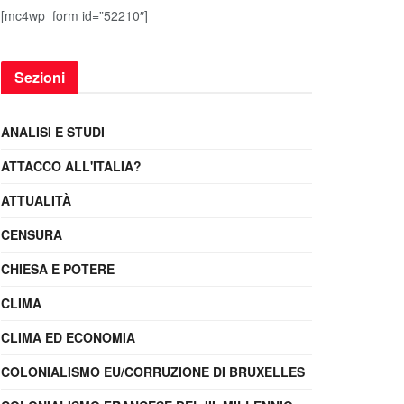
[mc4wp_form id=”52210″]
Sezioni
ANALISI E STUDI
ATTACCO ALL'ITALIA?
ATTUALITÀ
CENSURA
CHIESA E POTERE
CLIMA
CLIMA ED ECONOMIA
COLONIALISMO EU/CORRUZIONE DI BRUXELLES