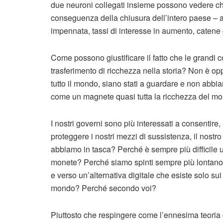
due neuroni collegati insieme possono vedere che
conseguenza della chiusura dell’intero paese – a
impennata, tassi di interesse in aumento, catene 
Come possono giustificare il fatto che le grandi 
trasferimento di ricchezza nella storia? Non è opp
tutto il mondo, siano stati a guardare e non abbi
come un magnete quasi tutta la ricchezza del mo
I nostri governi sono più interessati a consentire, 
proteggere i nostri mezzi di sussistenza, il nostr
abbiamo in tasca? Perché è sempre più difficile 
monete? Perché siamo spinti sempre più lontano
e verso un’alternativa digitale che esiste solo sui
mondo? Perché secondo voi?
Piuttosto che respingere come l’ennesima teoria d