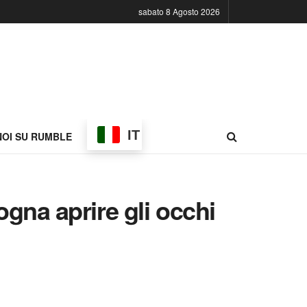
sabato 8 Agosto 2026
IT
NOI SU RUMBLE
ogna aprire gli occhi