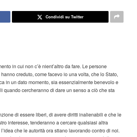
Condividi su Twitter
mento in cui non c’è nient’altro da fare. Le persone
he hanno creduto, come facevo io una volta, che lo Stato,
ica in un dato momento, sia essenzialmente benevolo e
i quando cercheranno di dare un senso a ciò che sta
one di essere liberi, di avere diritti inalienabili e che le
stro interesse, tenderanno a cercare qualsiasi altra
’idea che le autorità ora stiano lavorando contro di noi.