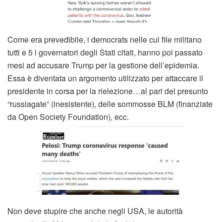
Come era prevedibile, i democrats nelle cui file militano
tutti e 5 i governatori degli Stati citati, hanno poi passato
mesi ad accusare Trump per la gestione dell’epidemia.
Essa è diventata un argomento utilizzato per attaccare il
presidente in corsa per la rielezione…al pari del presunto
“russiagate” (inesistente), delle sommosse BLM (finanziate
da Open Society Foundation), ecc.
Non deve stupire che anche negli USA, le autorità