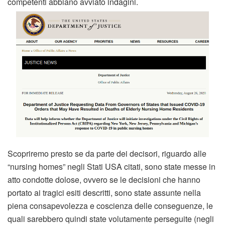
competenti abbiano avviato indagini.
Scopriremo presto se da parte dei decisori, riguardo alle
“nursing homes” negli Stati USA citati, sono state messe in
atto condotte dolose, ovvero se le decisioni che hanno
portato ai tragici esiti descritti, sono state assunte nella
piena consapevolezza e coscienza delle conseguenze, le
quali sarebbero quindi state volutamente perseguite (negli