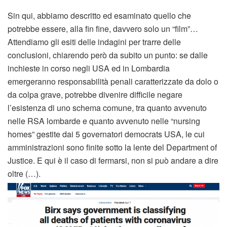
Sin qui, abbiamo descritto ed esaminato quello che
potrebbe essere, alla fin fine, davvero solo un “film”…
Attendiamo gli esiti delle indagini per trarre delle
conclusioni, chiarendo però da subito un punto: se dalle
inchieste in corso negli USA ed in Lombardia
emergeranno responsabilità penali caratterizzate da dolo o
da colpa grave, potrebbe divenire difficile negare
l’esistenza di uno schema comune, tra quanto avvenuto
nelle RSA lombarde e quanto avvenuto nelle “nursing
homes” gestite dai 5 governatori democrats USA, le cui
amministrazioni sono finite sotto la lente del Department of
Justice. E qui è il caso di fermarsi, non si può andare a dire
oltre (…).