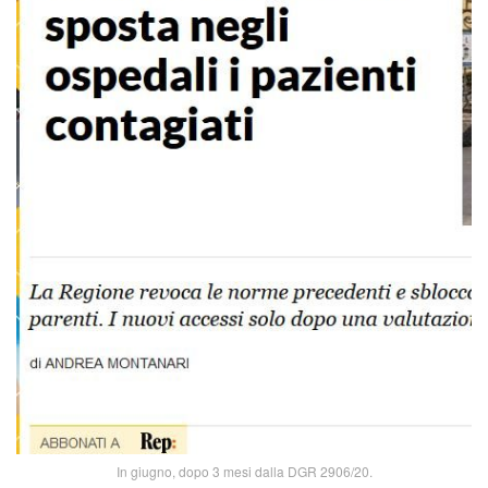
In giugno, dopo 3 mesi dalla DGR 2906/20.