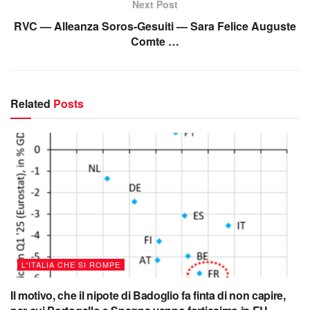
Next Post
RVC — Alleanza Soros-Gesuiti — Sara Felice Auguste
Comte …
Related
Posts
L'ITALIA CHE SI ROMPE
Il motivo, che il nipote di Badoglio fa finta di non capire,