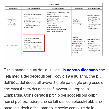
Esaminando alcuni dati di sintesi,
in agosto dicemmo
che
l’età media dei deceduti per il covid 19 è 80 anni, che più
dell’80% dei deceduti aveva 2 o più patologie pregresse e
che circa il 50% dei decessi è avvenuto proprio in
Lombardia. Considerato il profilo dei soggetti più colpiti,
non si può escludere che su tali dati complessivi abbiano
proiettato degli effetti proprio le scelte compiute dalla