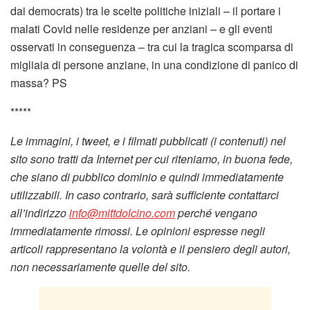
dai democrats) tra le scelte politiche iniziali – il portare i
malati Covid nelle residenze per anziani – e gli eventi
osservati in conseguenza – tra cui la tragica scomparsa di
migliaia di persone anziane, in una condizione di panico di
massa? PS
*****
Le immagini, i tweet, e i filmati pubblicati (i contenuti) nel
sito sono tratti da Internet per cui riteniamo, in buona fede,
che siano di pubblico dominio e quindi immediatamente
utilizzabili. In caso contrario, sarà sufficiente contattarci
all’indirizzo
info@mittdolcino.com
perché vengano
immediatamente rimossi. Le opinioni espresse negli
articoli rappresentano la volontà e il pensiero degli autori,
non necessariamente quelle del sito.