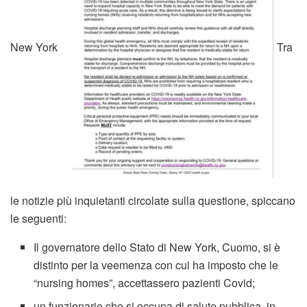
New York
Tra
le notizie più inquietanti circolate sulla questione, spiccano
le seguenti:
Il governatore dello Stato di New York, Cuomo, si è
distinto per la veemenza con cui ha imposto che le
“nursing homes”, accettassero pazienti Covid;
un funzionario che si occupa di salute pubblica, in