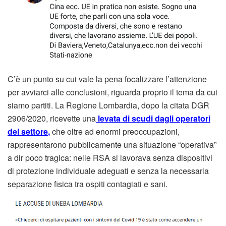
C’è un punto su cui vale la pena focalizzare l’attenzione
per avviarci alle conclusioni, riguarda proprio il tema da cui
siamo partiti. La Regione Lombardia, dopo la citata DGR
2906/2020, ricevette una
levata di scudi dagli operatori
del settore
,
che oltre ad enormi preoccupazioni,
rappresentarono pubblicamente una situazione “operativa”
a dir poco tragica: nelle RSA si lavorava senza dispositivi
di protezione individuale adeguati e senza la necessaria
separazione fisica tra ospiti contagiati e sani.