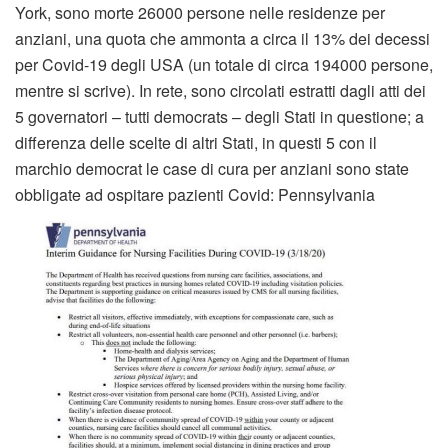
York, sono morte 26000 persone nelle residenze per
anziani, una quota che ammonta a circa il 13% dei decessi
per Covid-19 degli USA (un totale di circa 194000 persone,
mentre si scrive). In rete, sono circolati estratti dagli atti dei
5 governatori – tutti democrats – degli Stati in questione; a
differenza delle scelte di altri Stati, in questi 5 con il
marchio democrat le case di cura per anziani sono state
obbligate ad ospitare pazienti Covid: Pennsylvania