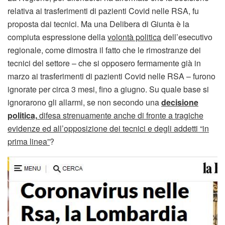
relativa ai trasferimenti di pazienti Covid nelle RSA, fu
proposta dai tecnici. Ma una Delibera di Giunta è la
compiuta espressione della
volontà politica
dell’esecutivo
regionale, come dimostra il fatto che le rimostranze dei
tecnici del settore – che si opposero fermamente già in
marzo ai trasferimenti di pazienti Covid nelle RSA – furono
ignorate per circa 3 mesi, fino a giugno. Su quale base si
ignorarono gli allarmi, se non secondo una
decisione
politica,
difesa strenuamente anche di fronte a tragiche
evidenze ed all’opposizione dei tecnici e degli addetti “in
prima linea”
?