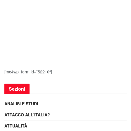
[mc4wp_form id=”52210″]
Sezioni
ANALISI E STUDI
ATTACCO ALL'ITALIA?
ATTUALITÀ