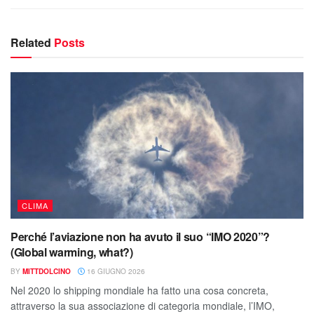
Related
Posts
CLIMA
Perché l’aviazione non ha avuto il suo “IMO 2020”?
(Global warming, what?)
BY
MITTDOLCINO
16 GIUGNO 2026
Nel 2020 lo shipping mondiale ha fatto una cosa concreta,
attraverso la sua associazione di categoria mondiale, l’IMO,