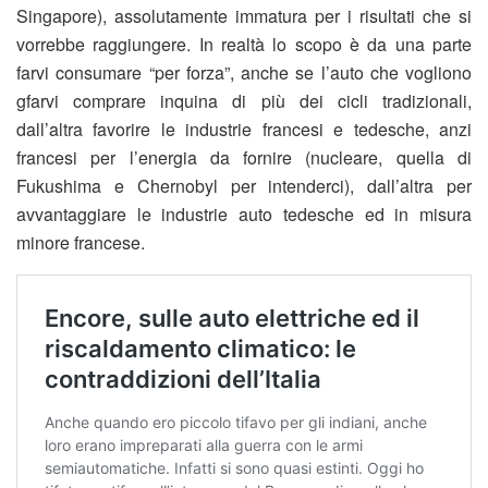
Singapore), assolutamente immatura per i risultati che si
vorrebbe raggiungere. In realtà lo scopo è da una parte
farvi consumare “per forza”, anche se l’auto che vogliono
gfarvi comprare inquina di più dei cicli tradizionali,
dall’altra favorire le industrie francesi e tedesche, anzi
francesi per l’energia da fornire (nucleare, quella di
Fukushima e Chernobyl per intenderci), dall’altra per
avvantaggiare le industrie auto tedesche ed in misura
minore francese.