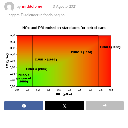
by
mittdolcino
3 Agosto 2021
-
Leggere Disclaimer in fondo pagina