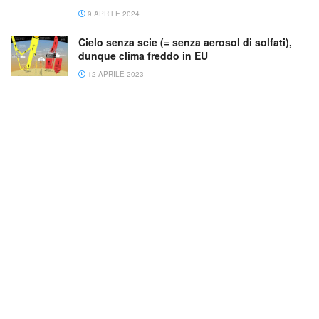
9 APRILE 2024
Cielo senza scie (= senza aerosol di solfati),
dunque clima freddo in EU
12 APRILE 2023