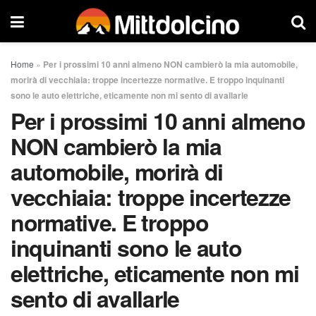
Home
»
Per i prossimi 10 anni almeno NON cambierò la mia automobile,
morirà di vecchiaia: troppe incertezze normative. E troppo inquinanti
sono le auto elettriche, eticamente non mi sento di avallarle
Per i prossimi 10 anni almeno
NON cambierò la mia
automobile, morirà di
vecchiaia: troppe incertezze
normative. E troppo
inquinanti sono le auto
elettriche, eticamente non mi
sento di avallarle