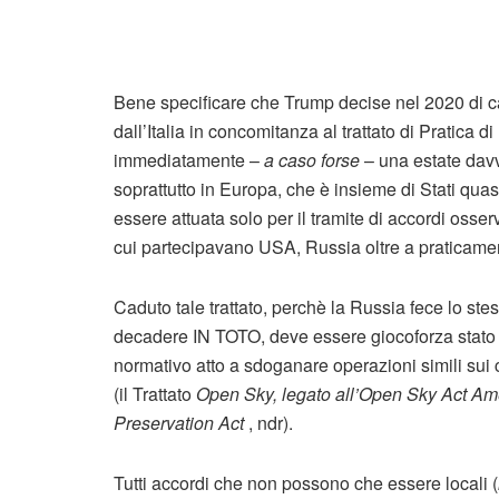
Bene specificare che Trump decise nel 2020 di can
dall’Italia in concomitanza al trattato di Pratica 
immediatamente –
a caso forse
– una estate davv
soprattutto in Europa, che è insieme di Stati quasi
essere attuata solo per il tramite di accordi osserv
cui partecipavano USA, Russia oltre a praticament
Caduto tale trattato, perchè la Russia fece lo ste
decadere IN TOTO, deve essere giocoforza stato st
normativo atto a sdoganare operazioni simili sui 
(il Trattato
Open Sky, legato all’Open Sky Act Am
Preservation Act
, ndr).
Tutti accordi che non possono che essere locali (