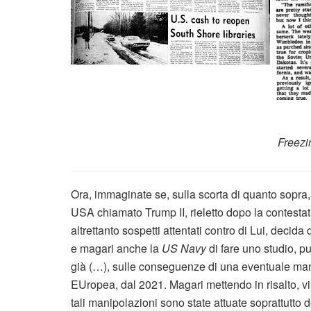
Freezi
Ora, immaginate se, sulla scorta di quanto sopra
USA chiamato Trump II, rieletto dopo la contesta
altrettanto sospetti attentati contro di Lui, decida 
e magari anche la
US Navy
di fare uno studio, p
già (…), sulle conseguenze di una eventuale mani
EUropea, dal 2021. Magari mettendo in risalto, vi
tali manipolazioni sono state attuate soprattutto 