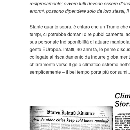
reciprocamente; ovvero tutti devono essere d’acco
enormi, possono dipendere solo da loro stessi, lì 
Stante quanto sopra, è chiaro che un Trump che can
tempi, ci potrebbe domani dire pubblicamente, a
sua personale indisponibilità di attuare manipol
gente EUropea. Infatti, 40 anni fa, le prime discuss
collegate al riscaldamento da indurre globalmen
chiaramente verso il gelo climatico estremo nell
semplicemente – il bel tempo porta più consumi