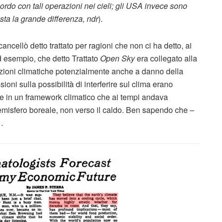
rdo con tali operazioni nei cieli; gli USA invece sono
sta la grande differenza, ndr
).
cellò detto trattato per ragioni che non ci ha detto, ai
d esempio, che detto Trattato
Open Sky
era collegato alla
azioni climatiche potenzialmente anche a danno della
ioni sulla possibilità di interferire sul clima erano
te in un framework climatico che ai tempi andava
’emisfero boreale, non verso il caldo. Ben sapendo che –
…