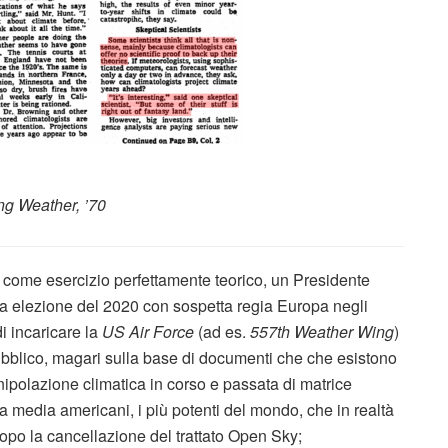
ng Weather, ’70
, come esercizio perfettamente teorico, un Presidente
ta elezione del 2020 con sospetta regia Europa negli
di incaricare la
US Air Force
(ad es.
557th Weather Wing
)
ubblico, magari sulla base di documenti che che esistono
polazione climatica in corso e passata di matrice
a media americani, i più potenti del mondo, che in realtà
dopo la cancellazione del trattato Open Sky;