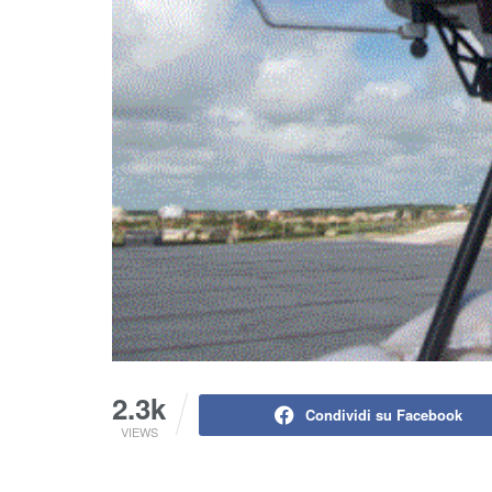
2.3k
Condividi su Facebook
VIEWS