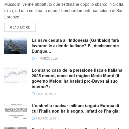
Mussolini venne abbattuto due settimane dopo lo sbarco in Sicilia,
circa; ed una settimana dopo il bombardamento-campione di San
Lorenzo....
READ MORE
La nave ceduta all’Indonesia (Garibaldi) farà
lavorare le aziende Italiane? Si, decisamente.
Dunque…
11 MARZO 2026
Lo strano caso della pressione fiscale Italiana
2025 record, come col tragico Mario Monti (il
governo Meloni ha basisti pro-Davos al suo
interno?)
7 MARZO 2026
L’ombrello nuclear-militare targato Europa di
cui l’Italia non ha bisogno. Infatti ce l’ha già!
4 MARZO 2026