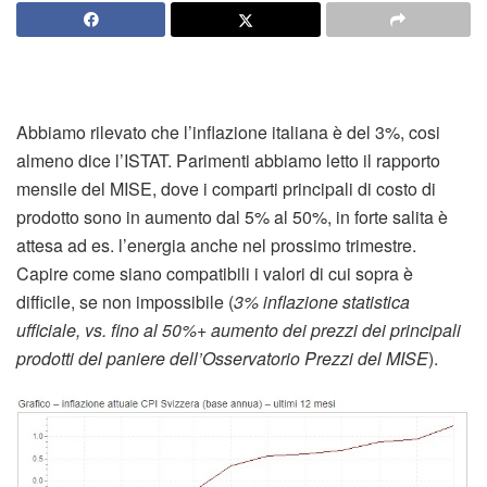
Abbiamo rilevato che l’inflazione italiana è del 3%, cosi
almeno dice l’ISTAT. Parimenti abbiamo letto il rapporto
mensile del MISE, dove i comparti principali di costo di
prodotto sono in aumento dal 5% al 50%, in forte salita è
attesa ad es. l’energia anche nel prossimo trimestre.
Capire come siano compatibili i valori di cui sopra è
difficile, se non impossibile (
3% inflazione statistica
ufficiale, vs. fino al 50%+ aumento dei prezzi dei principali
prodotti del paniere dell’Osservatorio Prezzi del MISE
).