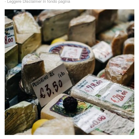
-
Leggere Disclaimer in fondo pagina