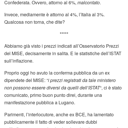
Confederata. Ovvero, attorno al 6%,
malcontato
.
Invece, mediamente è attorno al 4%, l’Italia al 3%.
Qualcosa non torna, che dite?
*****
Abbiamo già visto i prezzi indicati all’Osservatorio Prezzi
del MISE, decisamente in salita. E le statistiche dell’ISTAT
sull’inflazione.
Proprio oggi ho avuto la conferma pubblica da un ex
dipendete del MISE: “
i prezzi registrati da tale ministero
non possono essere diversi da quelli dell’ISTAT
“, ci è stato
comunicato, primo buon punto direi, durante una
manifestazione pubblica a Lugano.
Parimenti, l’interlocutore, anche ex BCE, ha lamentato
pubblicamente il fatto di veder sollevare dubbi