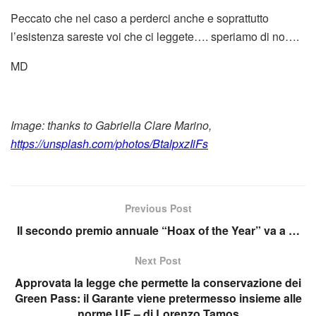
Peccato che nel caso a perderci anche e soprattutto
l’esistenza sareste voi che ci leggete…. speriamo di no….
MD
Image: thanks to Gabriella Clare Marino,
https://unsplash.com/photos/BtalpxzIiFs
Previous Post
Il secondo premio annuale “Hoax of the Year” va a …
Next Post
Approvata la legge che permette la conservazione dei
Green Pass: il Garante viene pretermesso insieme alle
norme UE – di Lorenzo Tamos