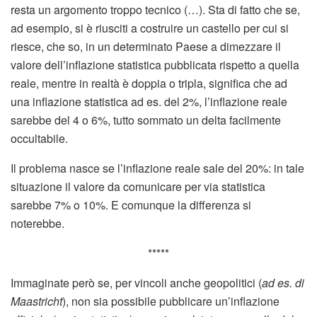
resta un argomento troppo tecnico (…). Sta di fatto che se,
ad esempio, si è riusciti a costruire un castello per cui si
riesce, che so, in un determinato Paese a dimezzare il
valore dell’inflazione statistica pubblicata rispetto a quella
reale, mentre in realtà è doppia o tripla, significa che ad
una inflazione statistica ad es. del 2%, l’inflazione reale
sarebbe del 4 o 6%, tutto sommato un delta facilmente
occultabile.
Il problema nasce se l’inflazione reale sale del 20%: in tale
situazione il valore da comunicare per via statistica
sarebbe 7% o 10%. E comunque la differenza si
noterebbe.
*****
Immaginate però se, per vincoli anche geopolitici (
ad es. di
Maastricht
), non sia possibile pubblicare un’inflazione