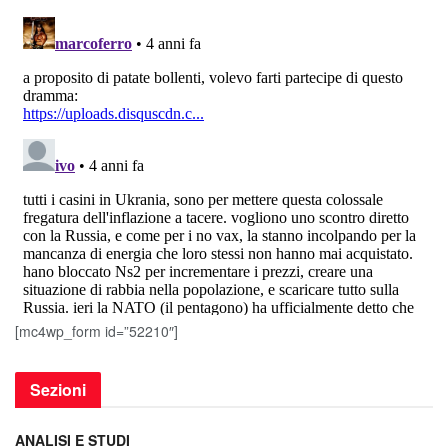
[mc4wp_form id=”52210″]
Sezioni
ANALISI E STUDI