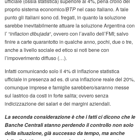
ufficiale (ossia statistica) superiore al 4%, pena crollo del
proprio sistema economico/
BTP
nel caso italiano. A tale
punto gli italiani sono cd. fregati, in quanto la soluzione
sarebbe inevitabilmente attuare la soluzione Argentina con
l’ “
inflacion dibujada
“, ovvero con l’avallo dell’FMI; salvo
finire a carte quarantotto in qualche anno, pochi, due o tre,
anche a livello sociale ed etico si noti bene con
l’impoverimento diffuso (…).
Infatti comunicando solo il 4% di inflazione statistica
ufficiale in presenza ad es. di una inflazione reale del 20%,
comunque imprese e famiglie sarebbero/saranno messe
sul lastrico da costi in forte salita; ovvero senza
indicizzazione dei salari e dei margini aziendali.
La seconda considerazione è che i fatti ci dicono che le
Banche Centrali stanno perdendo il controllo non solo
della situazione, già successo da tempo, ma anche