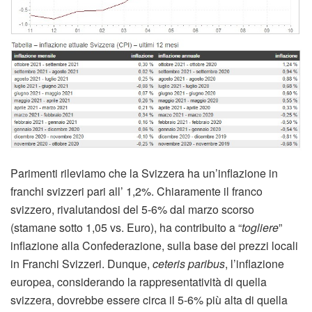
Parimenti rileviamo che la Svizzera ha un’inflazione in
franchi svizzeri pari all’ 1,2%. Chiaramente il franco
svizzero, rivalutandosi del 5-6% dal marzo scorso
(stamane sotto 1,05 vs. Euro), ha contribuito a “
togliere
”
inflazione alla Confederazione, sulla base dei prezzi locali
in Franchi Svizzeri. Dunque,
ceteris paribus
, l’inflazione
europea, considerando la rappresentatività di quella
svizzera, dovrebbe essere circa il 5-6% più alta di quella