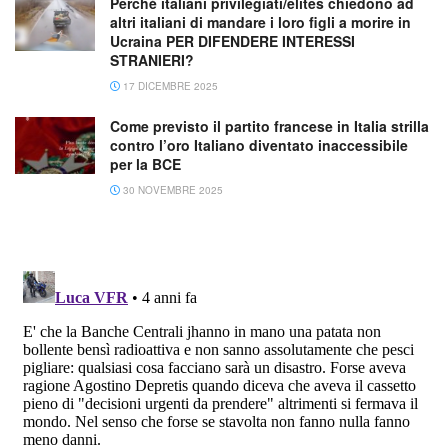
Perchè italiani privilegiati/elites chiedono ad
altri italiani di mandare i loro figli a morire in
Ucraina PER DIFENDERE INTERESSI
STRANIERI?
17 DICEMBRE 2025
Come previsto il partito francese in Italia strilla
contro l’oro Italiano diventato inaccessibile
per la BCE
30 NOVEMBRE 2025