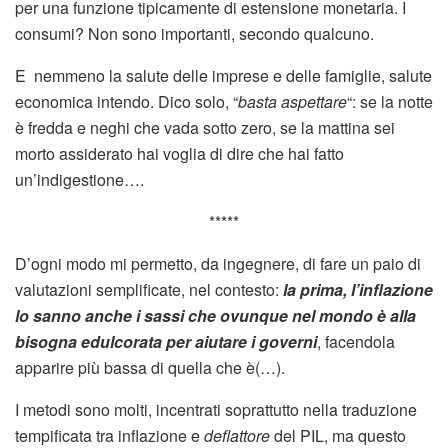
per una funzione tipicamente di estensione monetaria. I
consumi? Non sono importanti, secondo qualcuno.
E nemmeno la salute delle imprese e delle famiglie, salute
economica intendo. Dico solo, “
basta aspettare
“: se la notte
è fredda e neghi che vada sotto zero, se la mattina sei
morto assiderato hai voglia di dire che hai fatto
un’indigestione….
*****
D’ogni modo mi permetto, da ingegnere, di fare un paio di
valutazioni semplificate, nel contesto:
la prima, l’inflazione
lo sanno anche i sassi che ovunque nel mondo è alla
bisogna edulcorata per aiutare i governi
, facendola
apparire più bassa di quella che è(…).
I metodi sono molti, incentrati soprattutto nella traduzione
tempificata tra inflazione e
deflattore
del PIL, ma questo