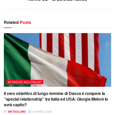
Related
Posts
ATTACCO ALL'ITALIA?
Il vero obiettivo di lungo termine di Davos è rompere la
“special relationship” tra Italia ed USA: Giorgia Meloni lo
avrà capito?
BY
MITTDOLCINO
16 APRILE 2026