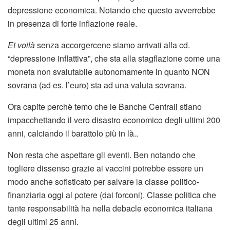
depressione economica. Notando che questo avverrebbe
in presenza di forte inflazione reale.
Et voilà
senza accorgercene siamo arrivati alla cd.
“depressione inflattiva”, che sta alla stagflazione come una
moneta non svalutabile autonomamente in quanto NON
sovrana (ad es. l’euro) sta ad una valuta sovrana.
Ora capite perchè temo che le Banche Centrali stiano
impacchettando il vero disastro economico degli ultimi 200
anni, calciando il barattolo più in là..
Non resta che aspettare gli eventi. Ben notando che
togliere dissenso grazie ai vaccini potrebbe essere un
modo anche sofisticato per salvare la classe politico-
finanziaria oggi al potere (dai forconi). Classe politica che
tante responsabilità ha nella debacle economica italiana
degli ultimi 25 anni.