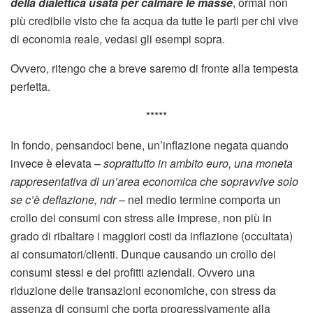
della dialettica usata per calmare le masse
, ormai non
più credibile visto che fa acqua da tutte le parti per chi vive
di economia reale, vedasi gli esempi sopra.
Ovvero, ritengo che a breve saremo di fronte alla tempesta
perfetta.
*****
In fondo, pensandoci bene, un’inflazione negata quando
invece è elevata –
soprattutto in ambito euro, una moneta
rappresentativa di un’area economica che sopravvive solo
se c’è deflazione, ndr
– nel medio termine comporta un
crollo dei consumi con stress alle imprese, non più in
grado di ribaltare i maggiori costi da inflazione (occultata)
ai consumatori/clienti. Dunque causando un crollo dei
consumi stessi e dei profitti aziendali. Ovvero una
riduzione delle transazioni economiche, con stress da
assenza di consumi che porta progressivamente alla