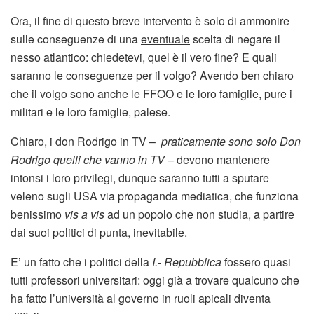
Ora, il fine di questo breve intervento è solo di ammonire
sulle conseguenze di una
eventuale
scelta di negare il
nesso atlantico: chiedetevi, quel è il vero fine? E quali
saranno le conseguenze per il volgo? Avendo ben chiaro
che il volgo sono anche le FFOO e le loro famiglie, pure i
militari e le loro famiglie, palese.
Chiaro, i don Rodrigo in TV –
praticamente sono solo Don
Rodrigo quelli che vanno in TV
– devono mantenere
intonsi i loro privilegi, dunque saranno tutti a sputare
veleno sugli USA via propaganda mediatica, che funziona
benissimo
vis a vis
ad un popolo che non studia, a partire
dai suoi politici di punta, inevitabile.
E’ un fatto che i politici della
I.- Repubblica
fossero quasi
tutti professori universitari: oggi già a trovare qualcuno che
ha fatto l’università al governo in ruoli apicali diventa