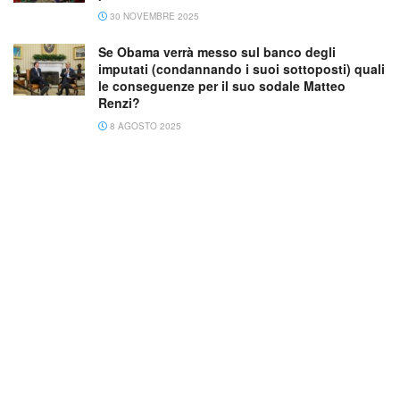
30 NOVEMBRE 2025
Se Obama verrà messo sul banco degli
imputati (condannando i suoi sottoposti) quali
le conseguenze per il suo sodale Matteo
Renzi?
8 AGOSTO 2025