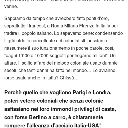
venire.
Sappiamo da tempo che avrebbero fatto ponti d’oro,
soprattutto i francesi, a Roma Milano Firenze in Italia per
tradire il popolo italiano. Lo sapevamo bene: condensando
il grimaldello concettuale dei colonialisti, possiamo
riassumere il suo funzionamento in poche parole, cosi,
“paghi 1’000 o 10’000 soggetti per fregarne milioni”! Un
affare, il solito affare del metodo coloniale usato durante
secoli, che tanti danni ha fatto nel mondo… Lo avranno
forse usato anche in Italia? Chissà…
Perchè quello che vogliono Parigi e Londra,
poteri vetero coloniali che senza colonie
asfissiano nei loro immondi privilegi di casta,
con forse Berlino a carro, è chiaramente
rompere l’alleanza d’acciaio Italia-USA!