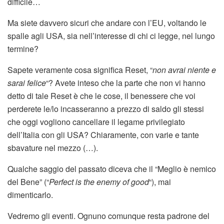
difficile…
Ma siete davvero sicuri che andare con l’EU, voltando le
spalle agli USA, sia nell’interesse di chi ci legge, nel lungo
termine?
Sapete veramente cosa significa Reset, “
non avrai niente e
sarai felice
“? Avete inteso che la parte che non vi hanno
detto di tale Reset è che le cose, il benessere che voi
perderete le/lo incasseranno a prezzo di saldo gli stessi
che oggi vogliono cancellare il legame privilegiato
dell’Italia con gli USA? Chiaramente, con varie e tante
sbavature nel mezzo (…).
Qualche saggio del passato diceva che il “Meglio è nemico
del Bene” (“
Perfect is the enemy of good
“), mai
dimenticarlo.
Vedremo gli eventi. Ognuno comunque resta padrone del