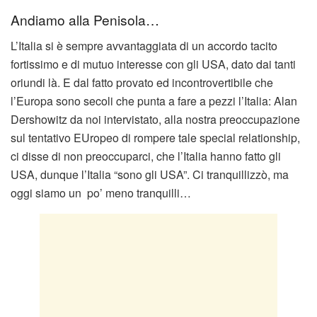
Andiamo alla Penisola…
L’Italia si è sempre avvantaggiata di un accordo tacito
fortissimo e di mutuo interesse con gli USA, dato dai tanti
oriundi là. E dal fatto provato ed incontrovertibile che
l’Europa sono secoli che punta a fare a pezzi l’Italia: Alan
Dershowitz da noi intervistato, alla nostra preoccupazione
sul tentativo EUropeo di rompere tale special relationship,
ci disse di non preoccuparci, che l’Italia hanno fatto gli
USA, dunque l’Italia “sono gli USA”. Ci tranquillizzò, ma
oggi siamo un po’ meno tranquilli…