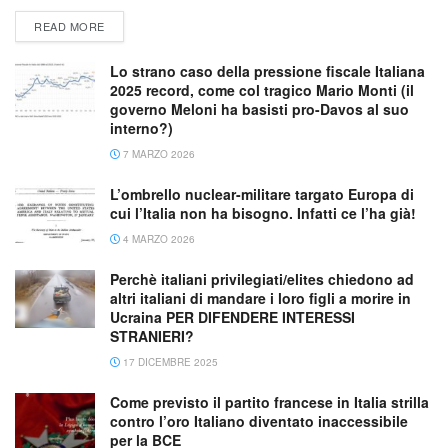
READ MORE
Lo strano caso della pressione fiscale Italiana
2025 record, come col tragico Mario Monti (il
governo Meloni ha basisti pro-Davos al suo
interno?)
7 MARZO 2026
L’ombrello nuclear-militare targato Europa di
cui l’Italia non ha bisogno. Infatti ce l’ha già!
4 MARZO 2026
Perchè italiani privilegiati/elites chiedono ad
altri italiani di mandare i loro figli a morire in
Ucraina PER DIFENDERE INTERESSI
STRANIERI?
17 DICEMBRE 2025
Come previsto il partito francese in Italia strilla
contro l’oro Italiano diventato inaccessibile
per la BCE