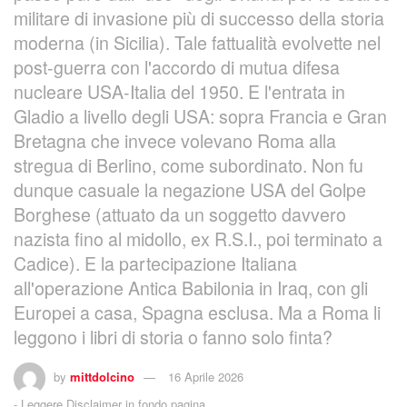
militare di invasione più di successo della storia
moderna (in Sicilia). Tale fattualità evolvette nel
post-guerra con l'accordo di mutua difesa
nucleare USA-Italia del 1950. E l'entrata in
Gladio a livello degli USA: sopra Francia e Gran
Bretagna che invece volevano Roma alla
stregua di Berlino, come subordinato. Non fu
dunque casuale la negazione USA del Golpe
Borghese (attuato da un soggetto davvero
nazista fino al midollo, ex R.S.I., poi terminato a
Cadice). E la partecipazione Italiana
all'operazione Antica Babilonia in Iraq, con gli
Europei a casa, Spagna esclusa. Ma a Roma li
leggono i libri di storia o fanno solo finta?
by
mittdolcino
16 Aprile 2026
-
Leggere Disclaimer in fondo pagina