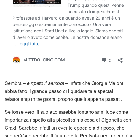
Sembra –
e ripeto il sembra
– infatti che Giorgia Meloni
abbia fatto il grande passo di liquidare tale special
relationship in tre giorni, proprio quelli appena passati.
Se fosse vero, il suo atto sarebbe lontano anni luce come
importanza rispetto alla piccolissima cosa di Sigonella con
Craxi. Sarebbe infatti un evento epocale a dir poco, che
segnerà/segnerebbe il futuro della Penisola per i decenni a