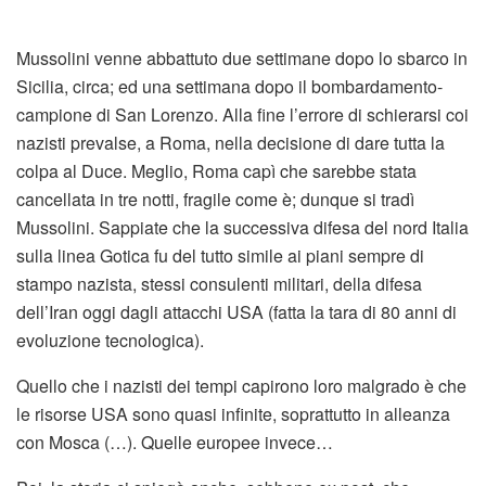
Mussolini venne abbattuto due settimane dopo lo sbarco in
Sicilia, circa; ed una settimana dopo il bombardamento-
campione di San Lorenzo. Alla fine l’errore di schierarsi coi
nazisti prevalse, a Roma, nella decisione di dare tutta la
colpa al Duce. Meglio, Roma capì che sarebbe stata
cancellata in tre notti, fragile come è; dunque si tradì
Mussolini. Sappiate che la successiva difesa del nord Italia
sulla linea Gotica fu del tutto simile ai piani sempre di
stampo nazista, stessi consulenti militari, della difesa
dell’Iran oggi dagli attacchi USA (fatta la tara di 80 anni di
evoluzione tecnologica).
Quello che i nazisti dei tempi capirono loro malgrado è che
le risorse USA sono quasi infinite, soprattutto in alleanza
con Mosca (…). Quelle europee invece…