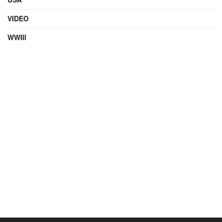
VIDEO
WWIII