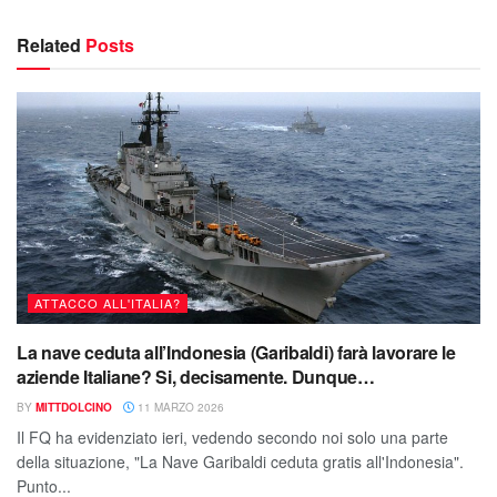
Related
Posts
ATTACCO ALL'ITALIA?
La nave ceduta all’Indonesia (Garibaldi) farà lavorare le
aziende Italiane? Si, decisamente. Dunque…
BY
MITTDOLCINO
11 MARZO 2026
Il FQ ha evidenziato ieri, vedendo secondo noi solo una parte
della situazione, "La Nave Garibaldi ceduta gratis all'Indonesia".
Punto...