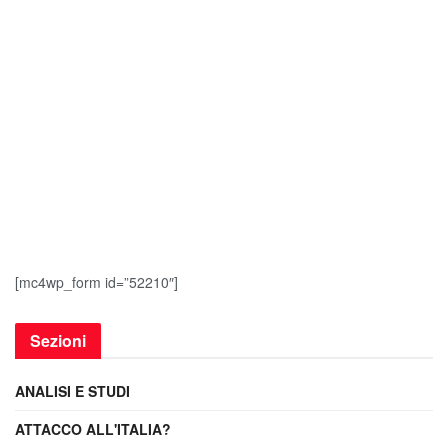
[mc4wp_form id=”52210″]
Sezioni
ANALISI E STUDI
ATTACCO ALL'ITALIA?