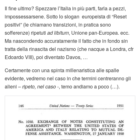
Il fine ultimo? Spezzare l’Italia in più parti, farla a pezzi,
impossessarsene. Sotto lo slogan europeista di “Reset
positivi” (le chiamano transizioni, in pratica sono
sofferenze) ripetuti
ad libitum
, Unione pan-Europea. ecc.
Ma nascondendo accuratamente il fatto che in fondo sin
tratta della rinascita del nazismo (che nacque a Londra, cfr
Edoardo VIII), poi diventato Davos, …
Certamente con una spinta millenaristica alle spalle
evidente, vedremo nel caso in che termini centreranno gli
alieni –
ripeto, nel caso
-, temo andiamo a poco (…).