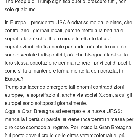
The People di Trump significa quello, crescere tutti, non
solo qualcuno.
In Europa il presidente USA è odiatissimo dalle elites, che
controllano i giornali locali, purché mette alla berlina e
soprattutto a rischio il loro modello elitario fatto di
sopraffazioni, storicamente parlando: ora che le colonie
sono diventate indisponibili, ora che bisogna rifarsi sulla
loro stessa popolazione per mantenere i privilegi di pochi,
come si fa a mantenere formalmente la democrazia, in
Europa?
Trump sta facendo emergere tali enormi contraddizioni
europee, le sopraffazioni, anche via social X.com, a cui gli
europei sono sottoposti giornalmente.
Oggi la Gran Bretagna ad esempio è la nuova URSS:
manca la libertà di parola, si viene incarcerati in massa per
dire cose scomode al regime. Per inciso la Gran Bretagna
è il posto dove il crollo delle elites veterocoloniali e’ più