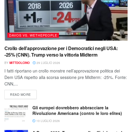
DAVOS VS. WETHEPEOPLE
Crollo dell’approvazione per i Democratici negli USA:
-25% (CNN). Trump verso la vittoria Midterm
BY
MITTDOLCINO
29 LUGLIO 2026
I fatti riportano un crollo monstre nell’approvazione politica dei
Dem USA rispetto alla scorsa sessione pre Midterm: -25%. Fonte:
CNN,...
READ MORE
Gli europei dovrebbero abbracciare la
Rivoluzione Americana (contro le loro elites)
10 LUGLIO 2026