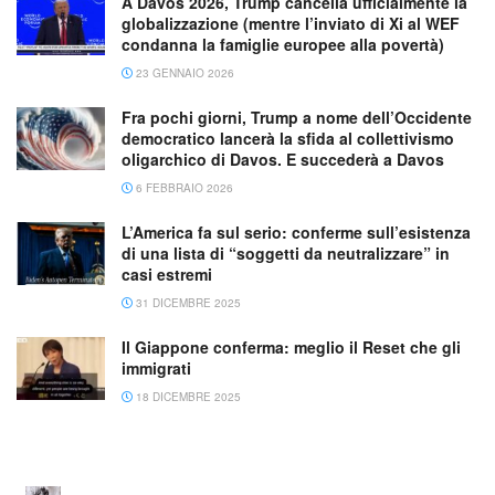
A Davos 2026, Trump cancella ufficialmente la
globalizzazione (mentre l’inviato di Xi al WEF
condanna la famiglie europee alla povertà)
23 GENNAIO 2026
Fra pochi giorni, Trump a nome dell’Occidente
democratico lancerà la sfida al collettivismo
oligarchico di Davos. E succederà a Davos
6 FEBBRAIO 2026
L’America fa sul serio: conferme sull’esistenza
di una lista di “soggetti da neutralizzare” in
casi estremi
31 DICEMBRE 2025
Il Giappone conferma: meglio il Reset che gli
immigrati
18 DICEMBRE 2025