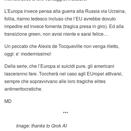
L’Europa invece pensa alla guerra alla Russia via Ucraina,
follia, riarmo tedesco incluso che l’EU avrebbe dovuto
impedire ed invece fomenta (tragica presa in giro). Ed alla
transizione green, non avrai niente e sarai felice…
Un peccato che Alexis de Tocqueville non venga riletto,
oggi: e’ modernissimo!
Della serie, che l’Europa si suicidi pure, gli americani
lasceranno fare. Toccherà nel caso agli EUropei attivarsi,
sempre che sopravvivano alle loro tragiche elites
antimeritocratiche.
MD
***
Image: thanks to Grok AI