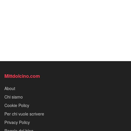
Mittdolcino.com
About
Chi siamo
Cookie Policy
Per chi vuole scrivere
Privacy Policy
Regole del blog