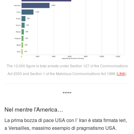
The 12,000 figure is total arrests under Section 127 of the Communications
Act 2003 and Section 1 of the Malicious Communications Act 1988 (
LINK
)
*****
Nel mentre l’America…
La prima bozza di pace USA con l’ Iran è stata firmata ieri,
a Versailles, massimo esempio di pragmatismo USA.