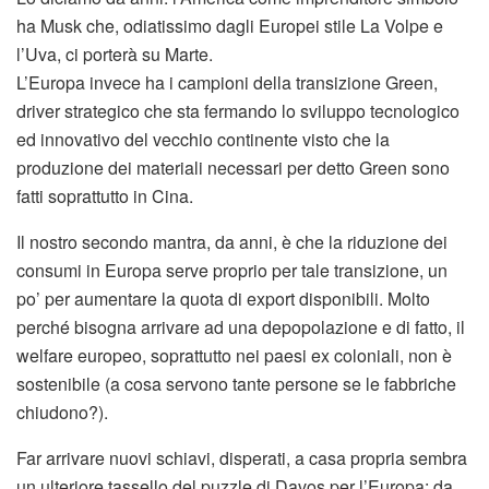
ha Musk che, odiatissimo dagli Europei stile La Volpe e
l’Uva, ci porterà su Marte.
L’Europa invece ha i campioni della transizione Green,
driver strategico che sta fermando lo sviluppo tecnologico
ed innovativo del vecchio continente visto che la
produzione dei materiali necessari per detto Green sono
fatti soprattutto in Cina.
Il nostro secondo mantra, da anni, è che la riduzione dei
consumi in Europa serve proprio per tale transizione, un
po’ per aumentare la quota di export disponibili. Molto
perché bisogna arrivare ad una depopolazione e di fatto, il
welfare europeo, soprattutto nei paesi ex coloniali, non è
sostenibile (a cosa servono tante persone se le fabbriche
chiudono?).
Far arrivare nuovi schiavi, disperati, a casa propria sembra
un ulteriore tassello del puzzle di Davos per l’Europa: da