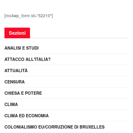
[mc4wp_form id=”52210″]
Sezioni
ANALISI E STUDI
ATTACCO ALL'ITALIA?
ATTUALITÀ
CENSURA
CHIESA E POTERE
CLIMA
CLIMA ED ECONOMIA
COLONIALISMO EU/CORRUZIONE DI BRUXELLES