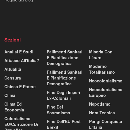
Sezioni
Analisi E Studi
Fallimenti Sanitari
Miseria Con
E Pianificazione
L'euro
Attacco All'Italia?
Demografica
Moderno
Attualità
Fallimenti Sanitari
Totalitarismo
Censura
E Pianificzione
Neocolonialismo
Demografica
Chiesa E Potere
Neocolonialismo
Fine Degli Imperi
Clima
Europeo
Ex-Coloniali
Clima Ed
Nepotismo
Fine Del
Economia
Sovranismo
Nota Tecnica
Colonialismo
Fine Dell'EU Post
Parigi Conquista
EU/corruzione Di
Brexit
L'Italia
Bruxelles