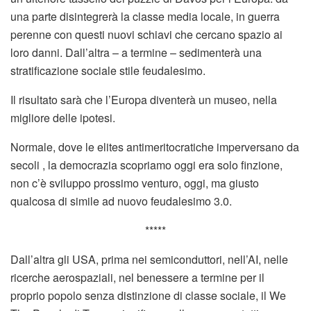
una parte disintegrerà la classe media locale, in guerra
perenne con questi nuovi schiavi che cercano spazio ai
loro danni. Dall’altra – a termine – sedimenterà una
stratificazione sociale stile feudalesimo.
Il risultato sarà che l’Europa diventerà un museo, nella
migliore delle ipotesi.
Normale, dove le elites antimeritocratiche imperversano da
secoli , la democrazia scopriamo oggi era solo finzione,
non c’è sviluppo prossimo venturo, oggi, ma giusto
qualcosa di simile ad nuovo feudalesimo 3.0.
*****
Dall’altra gli USA, prima nei semiconduttori, nell’AI, nelle
ricerche aerospaziali, nel benessere a termine per il
proprio popolo senza distinzione di classe sociale, il We