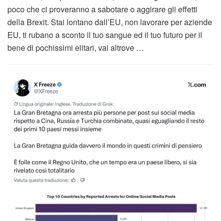
poco che ci proveranno a sabotare o aggirare gli effetti
della Brexit. Stai lontano dall’EU, non lavorare per aziende
EU, ti rubano a sconto il tuo sangue ed il tuo futuro per il
bene di pochissimi elitari, vai altrove …