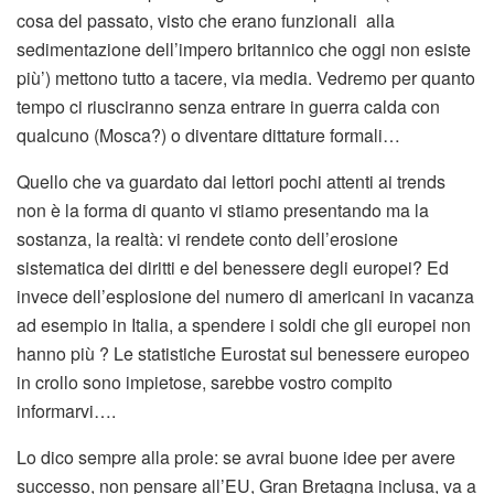
cosa del passato, visto che erano funzionali alla
sedimentazione dell’impero britannico che oggi non esiste
più’) mettono tutto a tacere, via media. Vedremo per quanto
tempo ci riusciranno senza entrare in guerra calda con
qualcuno (Mosca?) o diventare dittature formali…
Quello che va guardato dai lettori pochi attenti ai trends
non è la forma di quanto vi stiamo presentando ma la
sostanza, la realtà: vi rendete conto dell’erosione
sistematica dei diritti e del benessere degli europei? Ed
invece dell’esplosione del numero di americani in vacanza
ad esempio in Italia, a spendere i soldi che gli europei non
hanno più ? Le statistiche Eurostat sul benessere europeo
in crollo sono impietose, sarebbe vostro compito
informarvi….
Lo dico sempre alla prole: se avrai buone idee per avere
successo, non pensare all’EU, Gran Bretagna inclusa, va a