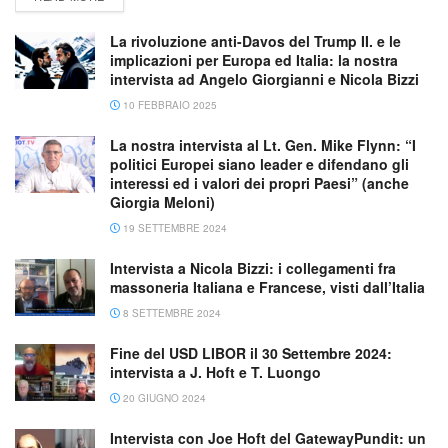
La rivoluzione anti-Davos del Trump II. e le
implicazioni per Europa ed Italia: la nostra
intervista ad Angelo Giorgianni e Nicola Bizzi
10 FEBBRAIO 2025
La nostra intervista al Lt. Gen. Mike Flynn: “I
politici Europei siano leader e difendano gli
interessi ed i valori dei propri Paesi” (anche
Giorgia Meloni)
19 SETTEMBRE 2024
Intervista a Nicola Bizzi: i collegamenti fra
massoneria Italiana e Francese, visti dall’Italia
8 SETTEMBRE 2024
Fine del USD LIBOR il 30 Settembre 2024:
intervista a J. Hoft e T. Luongo
20 GIUGNO 2024
Intervista con Joe Hoft del GatewayPundit: un