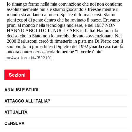
[mc4wp_form id=”52210″]
Sezioni
ANALISI E STUDI
ATTACCO ALL'ITALIA?
ATTUALITÀ
CENSURA