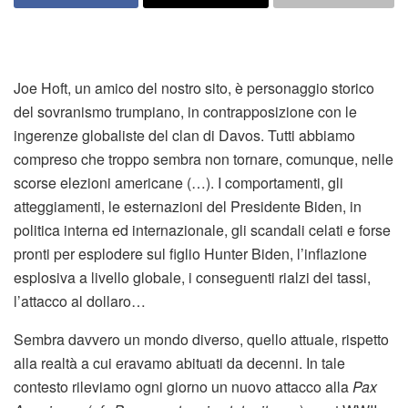
Joe Hoft, un amico del nostro sito, è personaggio storico
del sovranismo trumpiano, in contrapposizione con le
ingerenze globaliste del clan di Davos. Tutti abbiamo
compreso che troppo sembra non tornare, comunque, nelle
scorse elezioni americane (…). I comportamenti, gli
atteggiamenti, le esternazioni del Presidente Biden, in
politica interna ed internazionale, gli scandali celati e forse
pronti per esplodere sul figlio Hunter Biden, l’inflazione
esplosiva a livello globale, i conseguenti rialzi dei tassi,
l’attacco al dollaro…
Sembra davvero un mondo diverso, quello attuale, rispetto
alla realtà a cui eravamo abituati da decenni. In tale
contesto rileviamo ogni giorno un nuovo attacco alla
Pax