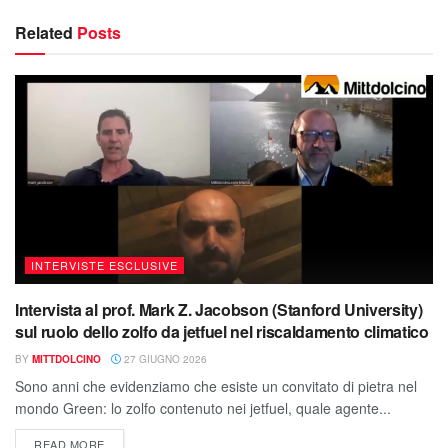
Related
Posts
INTERVISTE ESCLUSIVE
Intervista al prof. Mark Z. Jacobson (Stanford University)
sul ruolo dello zolfo da jetfuel nel riscaldamento climatico
BY
MITTDOLCINO
27 GIUGNO 2026
Sono anni che evidenziamo che esiste un convitato di pietra nel
mondo Green: lo zolfo contenuto nei jetfuel, quale agente...
READ MORE