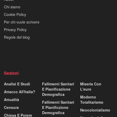
Chi siamo
Cookie Policy
Per chi vuole scrivere
Privacy Policy
Regole del blog
Sezioni
Analisi E Studi
Fallimenti Sanitari
Miseria Con
E Pianificazione
L'euro
Attacco All'Italia?
Demografica
Moderno
Attualità
Fallimenti Sanitari
Totalitarismo
Censura
E Pianificzione
Neocolonialismo
Demografica
Chiesa E Potere