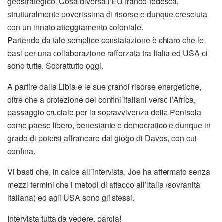
geostrategico. Cosa diversa l’EU franco-tedesca,
strutturalmente poverissima di risorse e dunque cresciuta
con un innato atteggiamento coloniale.
Partendo da tale semplice constatazione è chiaro che le
basi per una collaborazione rafforzata tra Italia ed USA ci
sono tutte. Soprattutto oggi.
A partire dalla Libia e le sue grandi risorse energetiche,
oltre che a protezione dei confini italiani verso l’Africa,
passaggio cruciale per la sopravvivenza della Penisola
come paese libero, benestante e democratico e dunque in
grado di potersi affrancare dal giogo di Davos, con cui
confina.
Vi basti che, in calce all’intervista, Joe ha affermato senza
mezzi termini che i metodi di attacco all’Italia (sovranità
italiana) ed agli USA sono gli stessi.
Intervista tutta da vedere, parola!