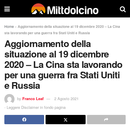
Home
»
Aggiornamento della situazione al 19 dicembre 2020 – La Cina
sta lavorando per una guerra fra Stati Uniti e Russia
Aggiornamento della
situazione al 19 dicembre
2020 – La Cina sta lavorando
per una guerra fra Stati Uniti
e Russia
by
Franco Leaf
2 Agosto 2021
-
Leggere Disclaimer in fondo pagina