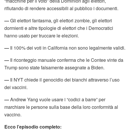
“macchine per il voto” della Dominion agli elettori,
rifiutando di rendere accessibili al pubblico i documenti.
—
Gli elettori fantasma, gli elettori zombie, gli elettori
dormienti e altre tipologie di elettori che i Democratici
hanno usato per truccare le elezioni.
—
Il 100% dei voti in California non sono legalmente validi.
—
Il riconteggio manuale conferma che le Contee vinte da
Trump sono state falsamente assegnate a Biden.
—
Il NYT chiede il genocidio dei bianchi attraverso l’uso
dei vaccini.
—
Andrew Yang vuole usare i “codici a barre” per
marchiare le persone sulla base della loro conformità al
vaccino.
Ecco l’episodio completo: