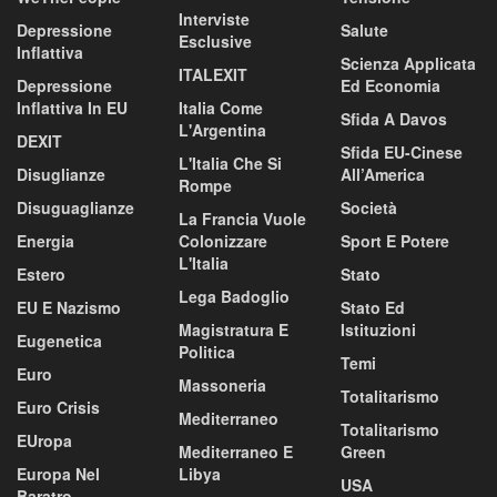
Interviste
Depressione
Salute
Esclusive
Inflattiva
Scienza Applicata
ITALEXIT
Depressione
Ed Economia
Inflattiva In EU
Italia Come
Sfida A Davos
L'Argentina
DEXIT
Sfida EU-Cinese
L'Italia Che Si
Disuglianze
All’America
Rompe
Disuguaglianze
Società
La Francia Vuole
Energia
Colonizzare
Sport E Potere
L'Italia
Estero
Stato
Lega Badoglio
EU E Nazismo
Stato Ed
Magistratura E
Istituzioni
Eugenetica
Politica
Temi
Euro
Massoneria
Totalitarismo
Euro Crisis
Mediterraneo
Totalitarismo
EUropa
Mediterraneo E
Green
Europa Nel
Libya
USA
Baratro