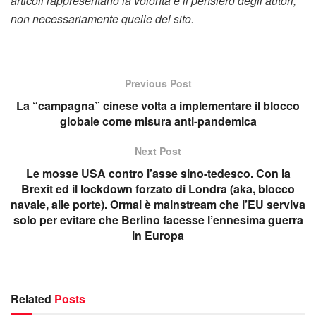
articoli rappresentano la volontà e il pensiero degli autori,
non necessariamente quelle del sito.
Previous Post
La “campagna” cinese volta a implementare il blocco
globale come misura anti-pandemica
Next Post
Le mosse USA contro l’asse sino-tedesco. Con la
Brexit ed il lockdown forzato di Londra (aka, blocco
navale, alle porte). Ormai è mainstream che l’EU serviva
solo per evitare che Berlino facesse l’ennesima guerra
in Europa
Related
Posts