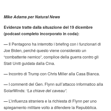
Mike Adams per Natural News
Evidenze tratte dalla situazione del 19 dicembre
(podcast completo incorporato in coda):
—
Il Pentagono ha interrotto i briefing con i funzionari di
Joe Biden, perché questo viene considerato un
“combattente nemico”, complice della guerra contro gli
Stati Uniti guidata dalla Cina.
—
Incontro di Trump con Chris Miller alla Casa Bianca.
—
I commenti del Gen. Flynn sull’attacco informatico alla
SolarWinds:
“La chiave del caveau”.
—
L’influenza straniera e la richiesta di Flynn per uno
spiegamento militare volto a difendere la Repubblica.