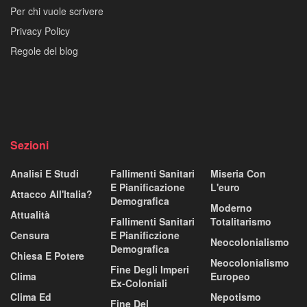
Per chi vuole scrivere
Privacy Policy
Regole del blog
Sezioni
Analisi E Studi
Fallimenti Sanitari
Miseria Con
E Pianificazione
L'euro
Attacco All'Italia?
Demografica
Moderno
Attualità
Fallimenti Sanitari
Totalitarismo
Censura
E Pianificzione
Neocolonialismo
Demografica
Chiesa E Potere
Neocolonialismo
Fine Degli Imperi
Clima
Europeo
Ex-Coloniali
Clima Ed
Nepotismo
Fine Del