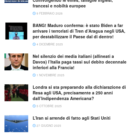
francesi e nobiltà europee
9 FEBBRAIO 2026
BANG! Maduro conferma: è stato Biden a far
arrivare i terroristi di Tren d’Aragua negli USA,
per destabilizzare il Paese dal di dentro!
4 DICEMBRE 2025
Nel silenzio dei media italiani (allineati a
Davos) l’Italia paga tassi sul debito decennale
inferiori alla Francia!
1 NOVEMBRE 2025
Londra si sta preparando alla dichiarazione di
Resa agli USA, precisamente a 250 anni
dall’Indipendenza Americana?
5 OTTOBRE 2025
L’Iran si arrende di fatto agli Stati Uniti
27 GIUGNO 2025