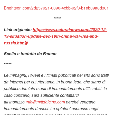
Brighteon.com/2d257921-0390-4cbb-92f8-b1eb09a8d301
*****
Link originale:
https://www.naturalnews.com/2020-12-
19-situation-update-dec-19th-china-war-usa-and-
russia.html#
Scelto e tradotto da Franco
*****
Le immagini, i tweet e i filmati pubblicati nel sito sono tratti
da Internet per cui riteniamo, in buona fede, che siano di
pubblico dominio e quindi immediatamente utilizzabili. In
caso contrario, sarà sufficiente contattarci
all’indirizzo
info@mittdolcino.com
perché vengano
immediatamente rimossi. Le opinioni espresse negli