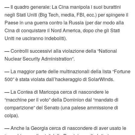
—
Il quadro generale: La Cina manipola i suoi burattini
negli Stati Uniti (Big Tech, media, FBI, ecc.) per spingere il
Paese in una guerra contro la Russia (per dar modo alla
Cina di conquistare il Nord America, dopo che gli Stati
Uniti ne usciranno indeboliti).
—
Controlli successivi alla violazione della “National
Nuclear Security Administration”.
—
La maggior parte delle multinazionali della lista “Fortune
500” è stata violata dall’hackeraggio di SolarWinds.
—
La Contea di Maricopa cerca di nascondere le
“macchine per il voto” della Dominion dal “mandato di
comparizione” del Senato (una palese ammissione di
colpa).
—
Anche la Georgia cerca di nascondere di aver usato le