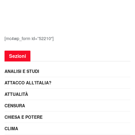
[mc4wp_form id=”52210″]
Sezioni
ANALISI E STUDI
ATTACCO ALL'ITALIA?
ATTUALITÀ
CENSURA
CHIESA E POTERE
CLIMA