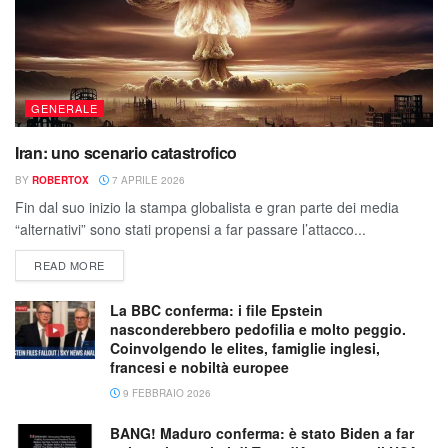
GENERALE
Iran: uno scenario catastrofico
BY
ROBERTOX
7 APRILE 2026
Fin dal suo inizio la stampa globalista e gran parte dei media
“alternativi” sono stati propensi a far passare l’attacco...
READ MORE
La BBC conferma: i file Epstein
nasconderebbero pedofilia e molto peggio.
Coinvolgendo le elites, famiglie inglesi,
francesi e nobiltà europee
9 FEBBRAIO 2026
BANG! Maduro conferma: è stato Biden a far