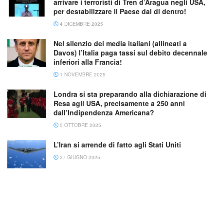
arrivare i terroristi di Tren d’Aragua negli USA,
per destabilizzare il Paese dal di dentro!
4 DICEMBRE 2025
Nel silenzio dei media italiani (allineati a
Davos) l’Italia paga tassi sul debito decennale
inferiori alla Francia!
1 NOVEMBRE 2025
Londra si sta preparando alla dichiarazione di
Resa agli USA, precisamente a 250 anni
dall’Indipendenza Americana?
5 OTTOBRE 2025
L’Iran si arrende di fatto agli Stati Uniti
27 GIUGNO 2025