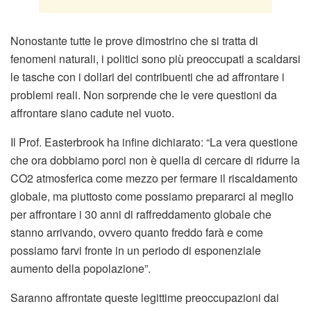
Nonostante tutte le prove dimostrino che si tratta di
fenomeni naturali, i politici sono più preoccupati a scaldarsi
le tasche con i dollari dei contribuenti che ad affrontare i
problemi reali. Non sorprende che le vere questioni da
affrontare siano cadute nel vuoto.
Il Prof. Easterbrook ha infine dichiarato: “La vera questione
che ora dobbiamo porci non è quella di cercare di ridurre la
CO2 atmosferica come mezzo per fermare il riscaldamento
globale, ma piuttosto come possiamo prepararci al meglio
per affrontare i 30 anni di raffreddamento globale che
stanno arrivando, ovvero quanto freddo farà e come
possiamo farvi fronte in un periodo di esponenziale
aumento della popolazione”.
Saranno affrontate queste legittime preoccupazioni dai