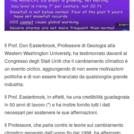
Il Prof. Don Easterbrook, Professore di Geologia alla
Western Washington University, ha testimoniato davanti al
Congresso degli Stati Uniti che il cambiamento climatico è
un evento ciclico, aggiungendo di non avere motivazioni
politiche e di non essere finanziato da qualsivoglia grande
industria.
Il Prof. Easterbrook, in effetti, ha una credibilità guadagnata
in 50 anni di lavoro (*) e ha inoltre fornito tutti i dati
necessari per sostenere le sue affermazioni.
Il Professore, che parla contro le teorie sul cambiamento
climatico generato dall’uomo fin dal 1998, ha affermato