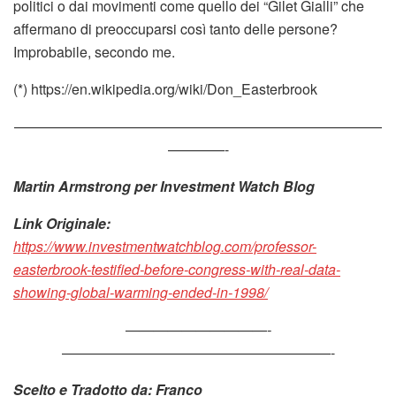
politici o dai movimenti come quello dei “Gilet Gialli” che
affermano di preoccuparsi così tanto delle persone?
Improbabile, secondo me.
(*) https://en.wikipedia.org/wiki/Don_Easterbrook
——————————————————————————
————-
Martin Armstrong per Investment Watch Blog
Link Originale:
https://www.investmentwatchblog.com/professor-
easterbrook-testified-before-congress-with-real-data-
showing-global-warming-ended-in-1998/
——————————-
———————————————————-
Scelto e Tradotto da: Franco