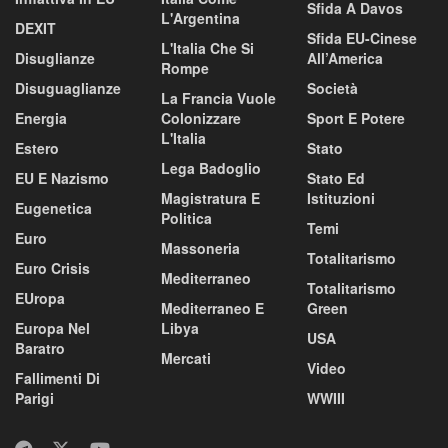
Sfida A Davos
L'Argentina
DEXIT
Sfida EU-Cinese
L'Italia Che Si
Disuglianze
All’America
Rompe
Disuguaglianze
Società
La Francia Vuole
Energia
Colonizzare
Sport E Potere
L'Italia
Estero
Stato
Lega Badoglio
EU E Nazismo
Stato Ed
Magistratura E
Istituzioni
Eugenetica
Politica
Temi
Euro
Massoneria
Totalitarismo
Euro Crisis
Mediterraneo
Totalitarismo
EUropa
Mediterraneo E
Green
Europa Nel
Libya
USA
Baratro
Mercati
Video
Fallimenti Di
Parigi
WWIII