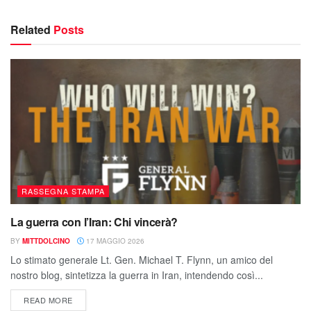
Related
Posts
RASSEGNA STAMPA
La guerra con l’Iran: Chi vincerà?
BY
MITTDOLCINO
17 MAGGIO 2026
Lo stimato generale Lt. Gen. Michael T. Flynn, un amico del
nostro blog, sintetizza la guerra in Iran, intendendo così...
READ MORE