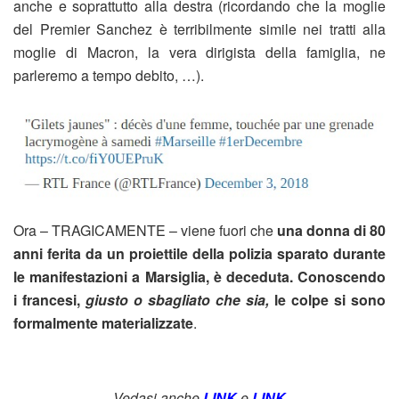
anche e soprattutto alla destra (ricordando che la moglie
del Premier Sanchez è terribilmente simile nei tratti alla
moglie di Macron, la vera dirigista della famiglia, ne
parleremo a tempo debito, …).
Ora – TRAGICAMENTE – viene fuori che
una donna di 80
anni ferita da un proiettile della polizia sparato durante
le manifestazioni a Marsiglia, è deceduta. Conoscendo
i francesi,
giusto o sbagliato che sia,
le colpe si sono
formalmente materializzate
.
Vedasi anche
LINK
e
LINK