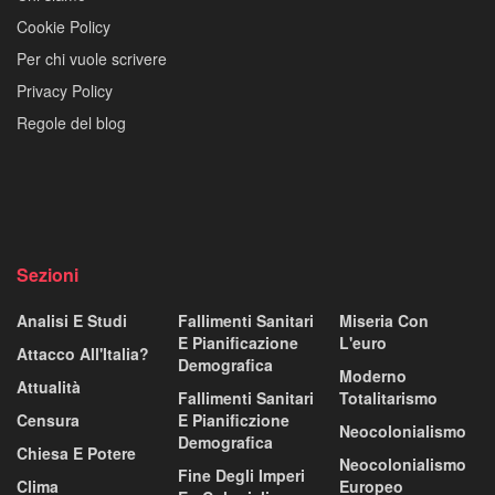
Cookie Policy
Per chi vuole scrivere
Privacy Policy
Regole del blog
Sezioni
Analisi E Studi
Fallimenti Sanitari
Miseria Con
E Pianificazione
L'euro
Attacco All'Italia?
Demografica
Moderno
Attualità
Fallimenti Sanitari
Totalitarismo
Censura
E Pianificzione
Neocolonialismo
Demografica
Chiesa E Potere
Neocolonialismo
Fine Degli Imperi
Clima
Europeo