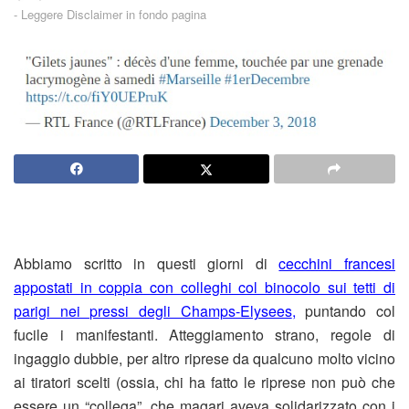
-
Leggere Disclaimer in fondo pagina
Abbiamo scritto in questi giorni di
cecchini francesi
appostati in coppia con colleghi col binocolo sui tetti di
parigi nei pressi degli Champs-Elysees
,
puntando col
fucile i manifestanti. Atteggiamento strano, regole di
ingaggio dubbie, per altro riprese da qualcuno molto vicino
ai tiratori scelti (ossia, chi ha fatto le riprese non può che
essere un “collega”, che magari aveva solidarizzato con i