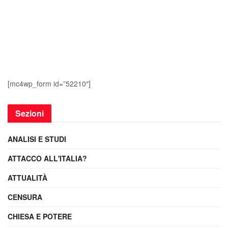
[mc4wp_form id=”52210″]
Sezioni
ANALISI E STUDI
ATTACCO ALL'ITALIA?
ATTUALITÀ
CENSURA
CHIESA E POTERE