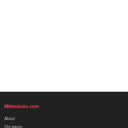
Mittdolcino.com
About
Chi siamo