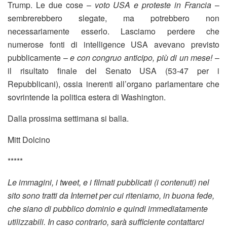
Trump. Le due cose –
voto USA e proteste in Francia
–
sembrerebbero slegate, ma potrebbero non
necessariamente esserlo. Lasciamo perdere che
numerose fonti di intelligence USA avevano previsto
pubblicamente –
e con congruo anticipo, più di un mese!
–
il risultato finale del Senato USA (53-47 per i
Repubblicani), ossia inerenti all’organo parlamentare che
sovrintende la politica estera di Washington.
Dalla prossima settimana si balla.
Mitt Dolcino
*****
Le immagini, i tweet, e i filmati pubblicati (i contenuti) nel
sito sono tratti da Internet per cui riteniamo, in buona fede,
che siano di pubblico dominio e quindi immediatamente
utilizzabili. In caso contrario, sarà sufficiente contattarci