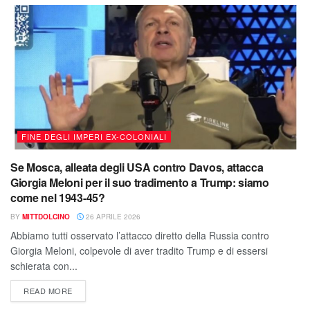
FINE DEGLI IMPERI EX-COLONIALI
Se Mosca, alleata degli USA contro Davos, attacca
Giorgia Meloni per il suo tradimento a Trump: siamo
come nel 1943-45?
BY
MITTDOLCINO
26 APRILE 2026
Abbiamo tutti osservato l’attacco diretto della Russia contro
Giorgia Meloni, colpevole di aver tradito Trump e di essersi
schierata con...
READ MORE