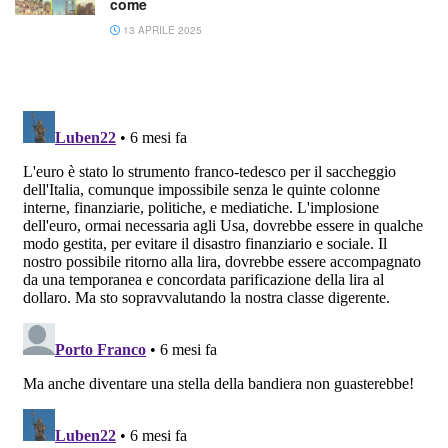
come
13 APRILE 2025