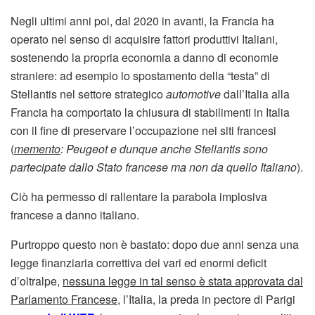
Negli ultimi anni poi, dal 2020 in avanti, la Francia ha
operato nel senso di acquisire fattori produttivi Italiani,
sostenendo la propria economia a danno di economie
straniere: ad esempio lo spostamento della “testa” di
Stellantis nel settore strategico
automotive
dall’Italia alla
Francia ha comportato la chiusura di stabilimenti in Italia
con il fine di preservare l’occupazione nei siti francesi
(
memento
: Peugeot e dunque anche Stellantis sono
partecipate dallo Stato francese ma non da quello Italiano
).
Ciò ha permesso di rallentare la parabola implosiva
francese a danno italiano.
Purtroppo questo non è bastato: dopo due anni senza una
legge finanziaria correttiva dei vari ed enormi deficit
d’oltralpe,
nessuna legge in tal senso è stata approvata dal
Parlamento Francese
, l’Italia, la preda in pectore di Parigi