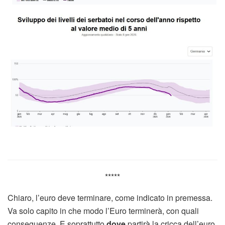
*****
Chiaro, l’euro deve terminare, come indicato in premessa.
Va solo capito in che modo l’Euro terminerà, con quali
conseguenze. E soprattutto
dove
partirà la cricca dell’euro.