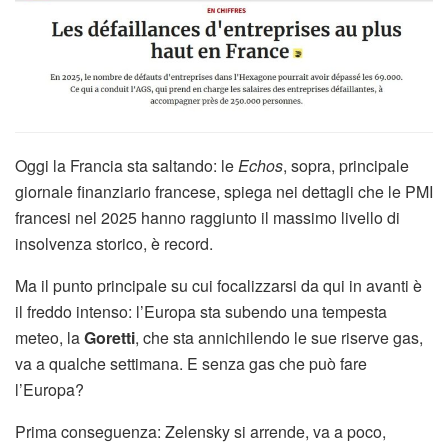
Oggi la Francia sta saltando: le
Echos
, sopra, principale
giornale finanziario francese, spiega nei dettagli che le PMI
francesi nel 2025 hanno raggiunto il massimo livello di
insolvenza storico, è record.
Ma il punto principale su cui focalizzarsi da qui in avanti è
il freddo intenso: l’Europa sta subendo una tempesta
meteo, la
Goretti
, che sta annichilendo le sue riserve gas,
va a qualche settimana. E senza gas che può fare
l’Europa?
Prima conseguenza: Zelensky si arrende, va a poco,