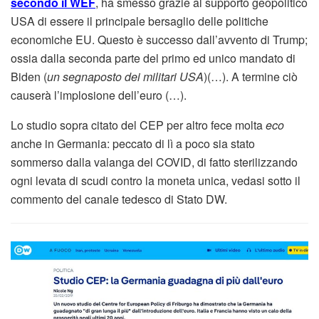
secondo il WEF
, ha smesso grazie al supporto geopolitico
USA di essere il principale bersaglio delle politiche
economiche EU. Questo è successo dall’avvento di Trump;
ossia dalla seconda parte del primo ed unico mandato di
Biden (
un segnaposto dei militari USA
)(…). A termine ciò
causerà l’implosione dell’euro (…).
Lo studio sopra citato del CEP per altro fece molta
eco
anche in Germania: peccato di lì a poco sia stato
sommerso dalla valanga del COVID, di fatto sterilizzando
ogni levata di scudi contro la moneta unica, vedasi sotto il
commento del canale tedesco di Stato DW.