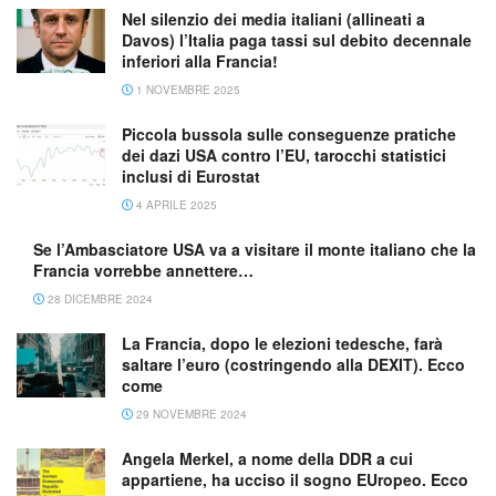
Nel silenzio dei media italiani (allineati a
Davos) l’Italia paga tassi sul debito decennale
inferiori alla Francia!
1 NOVEMBRE 2025
Piccola bussola sulle conseguenze pratiche
dei dazi USA contro l’EU, tarocchi statistici
inclusi di Eurostat
4 APRILE 2025
Se l’Ambasciatore USA va a visitare il monte italiano che la
Francia vorrebbe annettere…
28 DICEMBRE 2024
La Francia, dopo le elezioni tedesche, farà
saltare l’euro (costringendo alla DEXIT). Ecco
come
29 NOVEMBRE 2024
Angela Merkel, a nome della DDR a cui
appartiene, ha ucciso il sogno EUropeo. Ecco