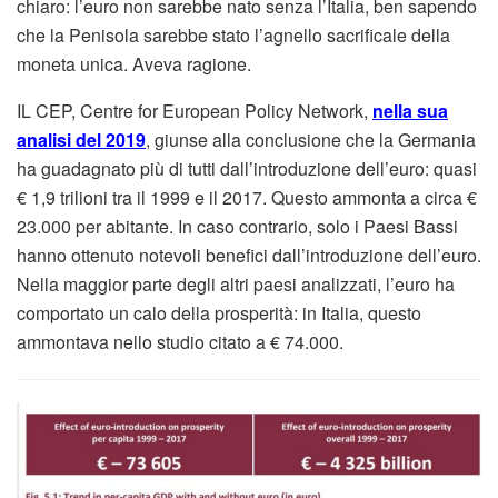
chiaro: l’euro non sarebbe nato senza l’Italia, ben sapendo
che la Penisola sarebbe stato l’agnello sacrificale della
moneta unica. Aveva ragione.
IL CEP, Centre for European Policy Network,
nella sua
analisi del 2019
, giunse alla conclusione che la Germania
ha guadagnato più di tutti dall’introduzione dell’euro: quasi
€ 1,9 trilioni tra il 1999 e il 2017. Questo ammonta a circa €
23.000 per abitante. In caso contrario, solo i Paesi Bassi
hanno ottenuto notevoli benefici dall’introduzione dell’euro.
Nella maggior parte degli altri paesi analizzati, l’euro ha
comportato un calo della prosperità: in Italia, questo
ammontava nello studio citato a € 74.000.