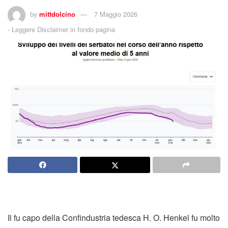
by
mittdolcino
7 Maggio 2026
-
Leggere Disclaimer in fondo pagina
Il fu capo della Confindustria tedesca H. O. Henkel fu molto