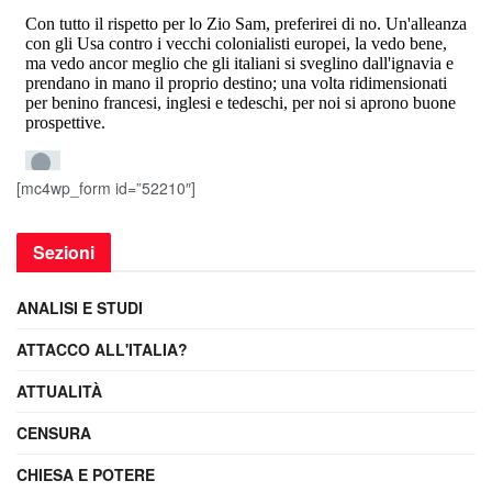
[mc4wp_form id=”52210″]
Sezioni
ANALISI E STUDI
ATTACCO ALL'ITALIA?
ATTUALITÀ
CENSURA
CHIESA E POTERE