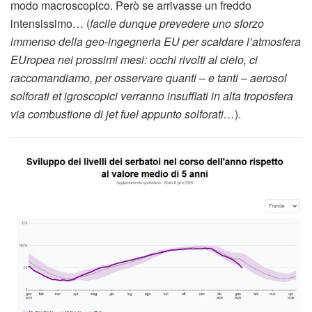
modo macroscopico. Però se arrivasse un freddo
intensissimo… (
facile dunque prevedere uno sforzo
immenso della geo-ingegneria EU per scaldare l’atmosfera
EUropea nei prossimi mesi: occhi rivolti al cielo, ci
raccomandiamo, per osservare quanti – e tanti – aerosol
solforati et igroscopici verranno insufflati in alta troposfera
via combustione di jet fuel appunto solforati…
).