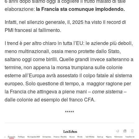
6 anni dopo siamo oggi a cogliere il frutto malato di tale
elaborazione:
la Francia sta comunque implodendo.
Infatti, nel silenzio generale, il, 2025 ha visto il record di
PMI francesi al fallimento.
I trend è per altro chiaro in tutta l’EU: le aziende più deboli,
meno multinazionali, ossia meno protette dallo Stato,
saltano oggi come birilli. Quelle grandi invece salteranno a
termine, non appena la morsa trumpiana sulle colonie
esterne all’Europa avrà assestato il colpo fatale al sistema
europeo. Solo questione di tempo, a maggior ragione per
la Francia che attingeva a piene mani –
come sistema
–
dalle colonie ad esempio del franco CFA.
*****