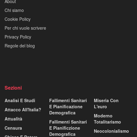
About
Chi siamo
Cookie Policy
Per chi vuole scrivere
Privacy Policy
Regole del blog
Sezioni
Analisi E Studi
Fallimenti Sanitari
Miseria Con
E Pianificazione
L'euro
Attacco All'Italia?
Demografica
Moderno
Attualità
Fallimenti Sanitari
Totalitarismo
Censura
E Pianificzione
Neocolonialismo
Demografica
Chiesa E Potere