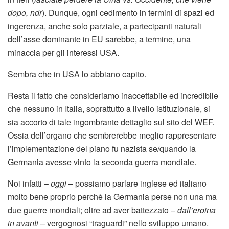
dopo, ndr
). Dunque, ogni cedimento in termini di spazi ed
ingerenza, anche solo parziale, a partecipanti naturali
dell’asse dominante in EU sarebbe, a termine, una
minaccia per gli interessi USA.
Sembra che in USA lo abbiano capito.
Resta il fatto che consideriamo inaccettabile ed incredibile
che nessuno in Italia, soprattutto a livello istituzionale, si
sia accorto di tale ingombrante dettaglio sul sito del WEF.
Ossia dell’organo che sembrerebbe meglio rappresentare
l’implementazione del piano fu nazista se/quando la
Germania avesse vinto la seconda guerra mondiale.
Noi infatti –
oggi
– possiamo parlare inglese ed italiano
molto bene proprio perchè la Germania perse non una ma
due guerre mondiali; oltre ad aver battezzato –
dall’eroina
in avanti
– vergognosi “traguardi” nello sviluppo umano.