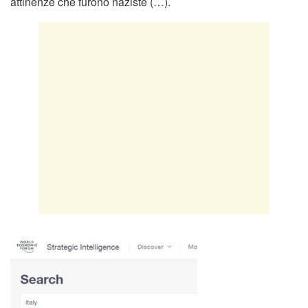
attinenze che furono naziste (…).