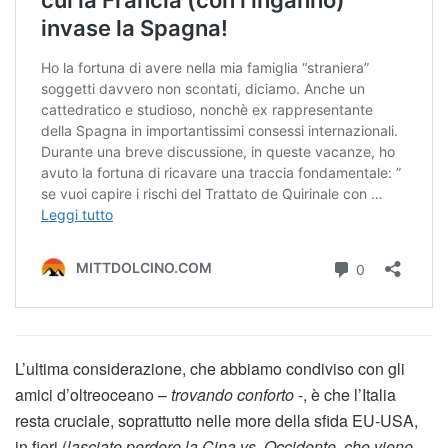
L’ultima considerazione, che abbiamo condiviso con gli
amici d’oltreoceano –
trovando conforto
-, è che l’Italia
resta cruciale, soprattutto nelle more della sfida EU-USA,
in fieri (
lasciate perdere la Cina vs. Occidente, che viene