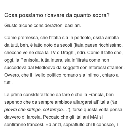
Cosa possiamo ricavare da quanto sopra?
Giusto alcune considerazioni basilari.
Come premessa, che l’Italia sia in pericolo, ossia ambita
da tutti, beh, è fatto noto da secoli (Itaia paese ricchissimo,
checchè ve ne dica la TV o Draghi, ndr). Come il fatto che,
oggi, la Penisola, tutta intera, sia infiltrata come non
succedeva dal Medioevo da soggetti con interessi stranieri.
Ovvero, che il livello politico romano sia infimo , chiaro a
tutti.
La prima considerazione da fare è che la Francia, ben
sapendo che da sempre ambisce allargarsi all’Italia (
“la
piovra che stringe, col tempo…”
), forse questa volta pensa
davvero di farcela. Peccato che gli italiani MAI si
sentiranno francesi. Ed anzi, soprattutto chi li conosce, i