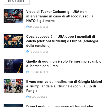
READ MORE
Video di Tucker Carlson: gli USA non
interverranno in caso di attacco russo, la
NATO è già morta
24 LUGLIO 2026
Cosa succederà in USA dopo i mondiali di
calcio (elezioni Midterm) e Europa (strategia
della tensione)
18 LUGLIO 2026
Quello di oggi non è solo l’ennesimo scambio
di bombe con l’Iran
13 LUGLIO 2026
Il vero motivo del tradimento di Giorgia Meloni
a Trump: andare al Quirinale (con l’aiuto di
Parigi)
2 LUGLIO 2026
Dopo i maiali di mare ecco gli Inglesi che