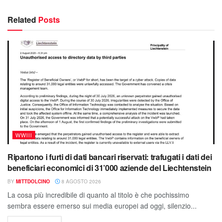
Related
Posts
WWIII
Ripartono i furti di dati bancari riservati: trafugati i dati dei
beneficiari economici di 31’000 aziende del Liechtenstein
BY
MITTDOLCINO
8 AGOSTO 2026
La cosa più incredibile di quanto al titolo è che pochissimo
sembra essere emerso sui media europei ad oggi, silenzio...