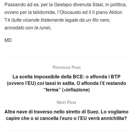
Passando ad es. per la Gestapo divenuta Stasi, in politica,
ovvero per la talidomide, l’Olocausto ed il il piano Aktion
T4 (
tutte vicende tristemente legate da un filo nero,
annodato con le rune
).
MD
Previous Post
La scelta impossibile della BCE: o affonda i BTP
(ovvero l’EU) coi tassi in salita. O affonda l’€ restando
“ferma” (+inflazione)
Next Post
Altra nave di traverso nello stretto di Suez. Lo vogliamo
capire che o si cancella l’euro o l’EU verrà annichilita?