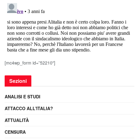
[mc4wp_form id=”52210″]
Sezioni
ANALISI E STUDI
ATTACCO ALL'ITALIA?
ATTUALITÀ
CENSURA