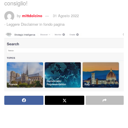
consiglio!
by
mittdolcino
31 Agosto 2022
-
Leggere Disclaimer in fondo pagina