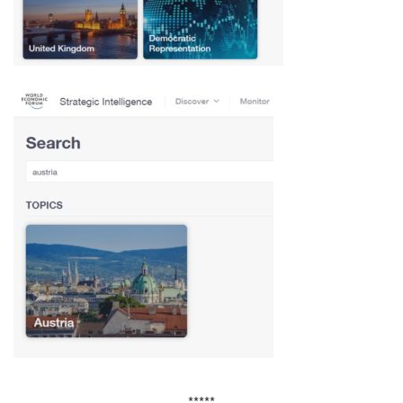
*****