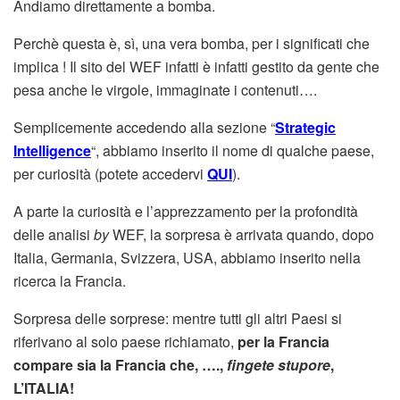
Andiamo direttamente a bomba.
Perchè questa è, sì, una vera bomba, per i significati che
implica ! Il sito del WEF infatti è infatti gestito da gente che
pesa anche le virgole, immaginate i contenuti….
Semplicemente accedendo alla sezione “
Strategic
Intelligence
“, abbiamo inserito il nome di qualche paese,
per curiosità (potete accedervi
QUI
).
A parte la curiosità e l’apprezzamento per la profondità
delle analisi
by
WEF, la sorpresa è arrivata quando, dopo
Italia, Germania, Svizzera, USA, abbiamo inserito nella
ricerca la Francia.
Sorpresa delle sorprese: mentre tutti gli altri Paesi si
riferivano al solo paese richiamato,
per la Francia
compare sia la Francia che, ….,
fingete stupore
,
L’ITALIA!