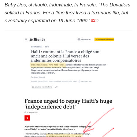
Baby Doc, si rifugiò, indovinate, in Francia, “The Duvaliers
settled in France. For a time they lived a luxurious life, but
eventually separated on 19 June 1990.”
[22]
”)