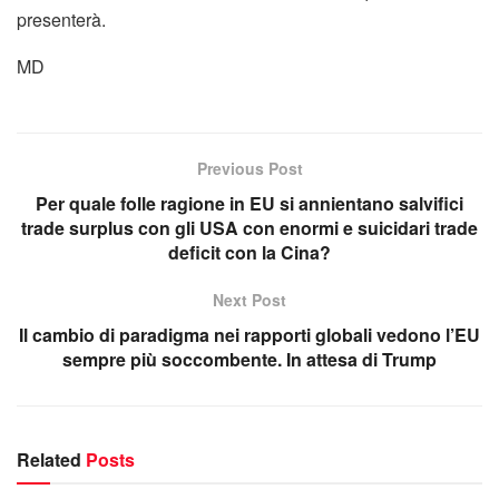
presenterà.
MD
Previous Post
Per quale folle ragione in EU si annientano salvifici
trade surplus con gli USA con enormi e suicidari trade
deficit con la Cina?
Next Post
Il cambio di paradigma nei rapporti globali vedono l’EU
sempre più soccombente. In attesa di Trump
Related
Posts