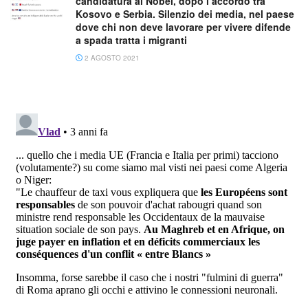
candidatura al Nobel, dopo l’accordo tra
Kosovo e Serbia. Silenzio dei media, nel paese
dove chi non deve lavorare per vivere difende
a spada tratta i migranti
2 AGOSTO 2021