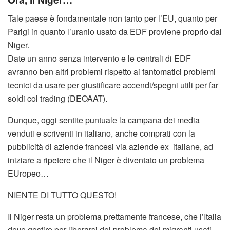
Tale paese è fondamentale non tanto per l’EU, quanto per
Parigi in quanto l’uranio usato da EDF proviene proprio dal
Niger.
Date un anno senza intervento e le centrali di EDF
avranno ben altri problemi rispetto ai fantomatici problemi
tecnici da usare per giustificare accendi/spegni utili per far
soldi col trading (DEOAAT).
Dunque, oggi sentite puntuale la campana dei media
venduti e scriventi in italiano, anche comprati con la
pubblicità di aziende francesi via aziende ex italiane, ad
iniziare a ripetere che il Niger è diventato un problema
EUropeo…
NIENTE DI TUTTO QUESTO!
Il Niger resta un problema prettamente francese, che l’Italia
deve gestire per liberarsi del problema dei migranti usati