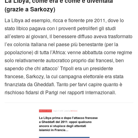
La Libya, come era e come è diventata
(grazie a Sarkozy)
La Libya ad esempio, ricca e fiorente pre 2011, dove lo
stato libico pagava con i proventi petroliferi gli studi
all’estero ai giovani, il benessere diffuso aveva trasformato
l’ex colonia italiana nel paese più benestante (per la
popolazione) di tutta l’Africa: venne abbattuta come regime
solo relativamente autocratico proprio dai francesi, ben
sapendo che chi attacco’ Tripoli era un presidente
francese, Sarkozy, la cui campagna elettorale era stata
finanziata da Gheddafi. Tanto per farvi capire quanto è
rischioso fidarsi di Parigi nei rapporti internazionali.