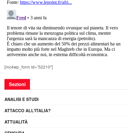
[mc4wp_form id=”52210″]
Sezioni
ANALISI E STUDI
ATTACCO ALL'ITALIA?
ATTUALITÀ