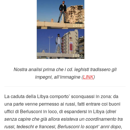
Nostra analisi prima che i cd. leghisti tradissero gli
impegni, all’immagine (
LINK
)
La caduta della Libya comporto’ sconquassi in zona: da
una parte venne permesso ai russi, fatti entrare coi buoni
uffici di Berlusconi in loco, di espandersi in Libya (
direi
senza capire che già allora esisteva un coordinamento tra
russi, tedeschi e francesi, Berlusconi lo scopri’ anni dopo,