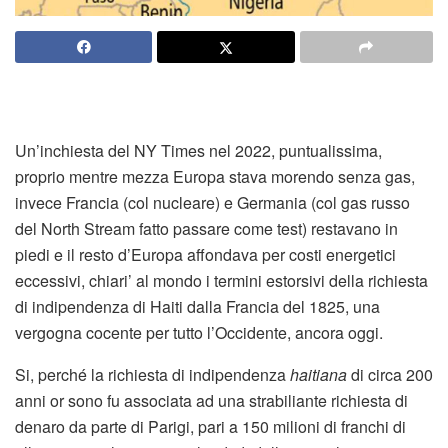
Un’inchiesta del NY Times nel 2022, puntualissima,
proprio mentre mezza Europa stava morendo senza gas,
invece Francia (col nucleare) e Germania (col gas russo
del North Stream fatto passare come test) restavano in
piedi e il resto d’Europa affondava per costi energetici
eccessivi, chiari’ al mondo i termini estorsivi della richiesta
di indipendenza di Haiti dalla Francia del 1825, una
vergogna cocente per tutto l’Occidente, ancora oggi.
Si, perché la richiesta di indipendenza
haitiana
di circa 200
anni or sono fu associata ad una strabiliante richiesta di
denaro da parte di Parigi, pari a 150 milioni di franchi di