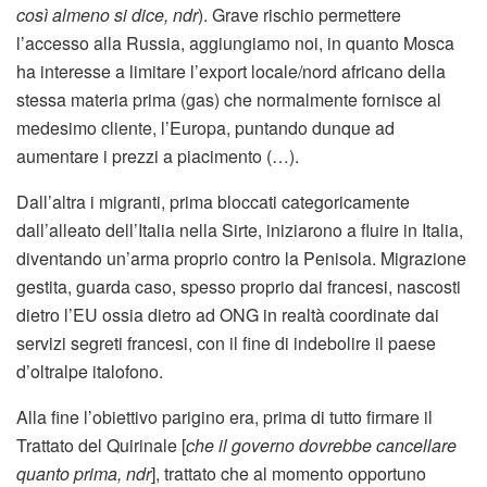
così almeno si dice, ndr
). Grave rischio permettere
l’accesso alla Russia, aggiungiamo noi, in quanto Mosca
ha interesse a limitare l’export locale/nord africano della
stessa materia prima (gas) che normalmente fornisce al
medesimo cliente, l’Europa, puntando dunque ad
aumentare i prezzi a piacimento (…).
Dall’altra i migranti, prima bloccati categoricamente
dall’alleato dell’Italia nella Sirte, iniziarono a fluire in Italia,
diventando un’arma proprio contro la Penisola. Migrazione
gestita, guarda caso, spesso proprio dai francesi, nascosti
dietro l’EU ossia dietro ad ONG in realtà coordinate dai
servizi segreti francesi, con il fine di indebolire il paese
d’oltralpe italofono.
Alla fine l’obiettivo parigino era, prima di tutto firmare il
Trattato del Quirinale [
che il governo dovrebbe cancellare
quanto prima, ndr
], trattato che al momento opportuno