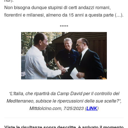
Non bisogna dunque stupirsi di certi andazzi romani,
fiorentini e milanesi, almeno da 15 anni a questa parte (…).
*****
“L’Italia, che ripartirà da Camp David per il controllo del
Mediterraneo, subisce le ripercussioni delle sue scelte?”,
Mittdolcino.com, 7/25/2023 (
LINK
)
Viste le risultanze sopra descritte, è arrivato il momento