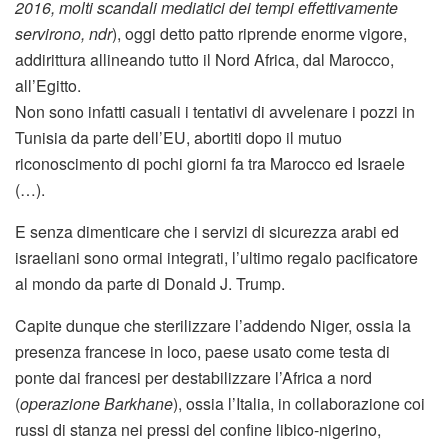
2016, molti scandali mediatici dei tempi effettivamente
servirono, ndr
), oggi detto patto riprende enorme vigore,
addirittura allineando tutto il Nord Africa, dal Marocco,
all’Egitto.
Non sono infatti casuali i tentativi di avvelenare i pozzi in
Tunisia da parte dell’EU, abortiti dopo il mutuo
riconoscimento di pochi giorni fa tra Marocco ed Israele
(…).
E senza dimenticare che i servizi di sicurezza arabi ed
israeliani sono ormai integrati, l’ultimo regalo pacificatore
al mondo da parte di Donald J. Trump.
Capite dunque che sterilizzare l’addendo Niger, ossia la
presenza francese in loco, paese usato come testa di
ponte dai francesi per destabilizzare l’Africa a nord
(
operazione Barkhane
), ossia l’Italia, in collaborazione coi
russi di stanza nei pressi del confine libico-nigerino,