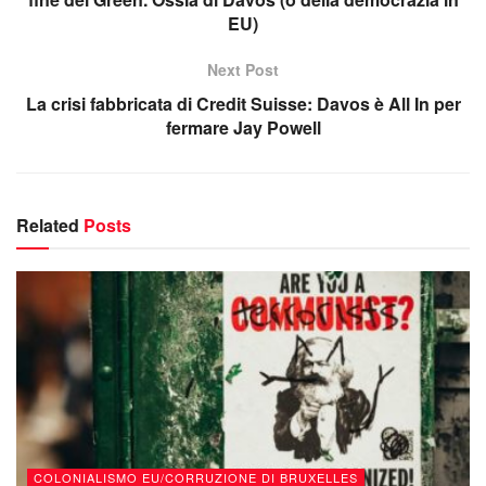
EU)
Next Post
La crisi fabbricata di Credit Suisse: Davos è All In per
fermare Jay Powell
Related
Posts
COLONIALISMO EU/CORRUZIONE DI BRUXELLES