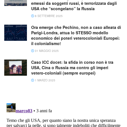
emessi da soggetti russi, è terrorizzata dagli
USA che “scongelano” la Russia
8 SETTEMBRE 2025
Ora emerge che Pechino, non a caso alleata di
Parigi-Londra, attua lo STESSO modello
economico dei poteri veterocoloniali Europei:
il colonialismo!
31 MAGGIO 2025
Caso ICC docet: la sfida in corso non è tra
USA, Cina o Russia ma contro gli imperi
vetero-coloniali (sempre europei)
1 MARZO 2025