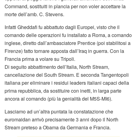
Command, sostituiti in plancia per non voler accettare la
morte dell’amb. C. Stevens.
Infatti Gheddafi fu abbattuto dagli Europei, visto che il
comando delle operazioni fu installato a Roma, a comando
inglese, diretto dall’ambasciatore Prentice (poi stabilitosi a
Firenze) fatto tornare apposta dall’Iraq in guerra. Con la
Francia prima a volare su Tripoli.
Di seguito abbattimento dell’Italia, North Stream,
cancellazione del South Stream. E seconda Tangentopoli
italiana per eliminare i residui leaders italiani capaci della
prima repubblica, da sostituire con inetti, in larga parte
ancora al comando (più la genialità del M5S-MI6).
Lasciamo ad un’altra puntata la constatazione che
euromaidan arrivò precisamente 3 anni dopo il North
Stream preteso a Obama da Germania e Francia.