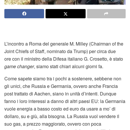
L’incontro a Roma del generale M. Milley (
Chairman of the
Joint Chiefs of Staff, nominato da Trump) per circa due
ore
con il ministro della Difesa italiano G. Crosetto, è stato
game changer
, siamo stati chiari alcuni giorni fa.
Come sapete siamo tra i pochi a sostenere, sebbene non
gli unici, che Russia e Germania, ovvero anche Francia
post trattato di Aachen, siano in unità d’intenti. Dunque
fanno i loro interessi a danno di altri paesi EU: la Germania
vuole energia a basso costo ed euro da usare a mo’ di
dollaro, su e giù, alla bisogna. La Russia vuol vendere il
suo gas, a prezzo maggiorato, ovvero con poca