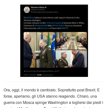
Ora, oggi, il mondo è cambiato. Soprattutto post Brexit. E
forse, speriamo, gli USA stanno reagendo. Chiaro, una
guerra con Mosca spinge Washington a togliersi dai piedi i