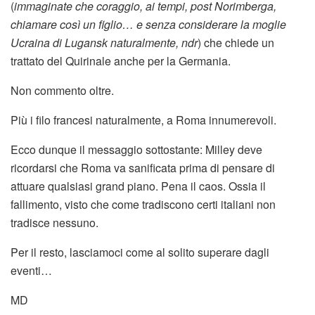
(
immaginate che coraggio, ai tempi, post Norimberga,
chiamare così un figlio… e senza considerare la moglie
Ucraina di Lugansk naturalmente, ndr
) che chiede un
trattato del Quirinale anche per la Germania.
Non commento oltre.
Più i filo francesi naturalmente, a Roma innumerevoli.
Ecco dunque il messaggio sottostante: Milley deve
ricordarsi che Roma va sanificata prima di pensare di
attuare qualsiasi grand piano. Pena il caos. Ossia il
fallimento, visto che come tradiscono certi italiani non
tradisce nessuno.
Per il resto, lasciamoci come al solito superare dagli
eventi…
MD