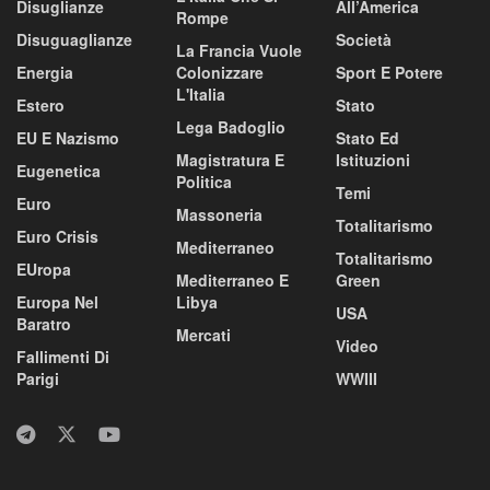
Disuglianze
All’America
Rompe
Disuguaglianze
Società
La Francia Vuole
Energia
Colonizzare
Sport E Potere
L'Italia
Estero
Stato
Lega Badoglio
EU E Nazismo
Stato Ed
Magistratura E
Istituzioni
Eugenetica
Politica
Temi
Euro
Massoneria
Totalitarismo
Euro Crisis
Mediterraneo
Totalitarismo
EUropa
Mediterraneo E
Green
Europa Nel
Libya
USA
Baratro
Mercati
Video
Fallimenti Di
Parigi
WWIII