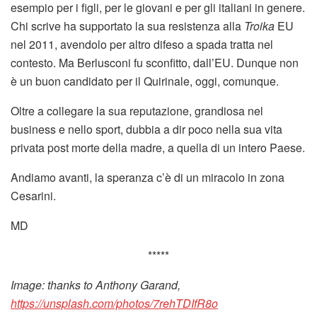
esempio per i figli, per le giovani e per gli italiani in genere.
Chi scrive ha supportato la sua resistenza alla
Troika
EU
nel 2011, avendolo per altro difeso a spada tratta nel
contesto. Ma Berlusconi fu sconfitto, dall’EU. Dunque non
è un buon candidato per il Quirinale, oggi, comunque.
Oltre a collegare la sua reputazione, grandiosa nel
business e nello sport, dubbia a dir poco nella sua vita
privata post morte della madre, a quella di un intero Paese.
Andiamo avanti, la speranza c’è di un miracolo in zona
Cesarini.
MD
*****
Image: thanks to Anthony Garand,
https://unsplash.com/photos/7rehTDIfR8o