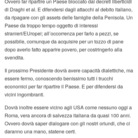
Ovvero far ripartire un Paese bloccato dai decreti liberticidi
di Draghi et al. E difendersi dagli attacchi al debito italiano,
da ripagare con gli assets delle famiglie della Penisola. Un
Paese da troppo tempo oggetto di interessi
stranieri/EUropei; all’occorrenza per farlo a pezzi, se
possibile, comunque da acquisire per un tozzo di pane
dopo averlo fatto apparire povero, per costringerlo alla
svendita.
Il prossimo Presidente dovrà avere capacità dialettiche, ma
essere fermo, conoscendo benissimo tutti i trucchi
economici per far ripartire il Paese. E per difendersi da
vicini ingombranti.
Dovrà inoltre essere vicino agli USA come nessuno oggi a
Roma, vera ancora di salvezza italiana da quasi 100 anni.
Ovvero dovrà saper dialogare con gli nostri oriundi, che ci
daranno una mano, statene certi.