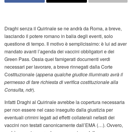
Draghi senza il Quirinale se ne andrà da Roma, a breve,
lasciando il potere romano in balia degli eventi, solo
questione di tempo. Il motivo è semplicissimo: è lui ad aver
mandato avanti l’agenda dei vaccini obbligatori e dei
Green Pass. Ossia quei famigerati documenti verdi
necessari per lavorare, a breve rinnegati dalla Corte
Costituzionale (
appena qualche giudice illuminato avrà il
permesso di fare richiesta di verifica costituzionale alla
Consulta, ndr
).
Infatti Draghi al Quirinale avrebbe la copertura necessaria
per non essere nel caso inseguito dalla giustizia per
eventuali crimini legati ad effetti collaterali nefasti dei
vaccini non testati canonicamente dall’EMA (…). Ovvero,