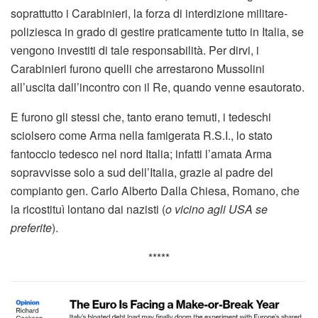
soprattutto i Carabinieri, la forza di interdizione militare-
poliziesca in grado di gestire praticamente tutto in Italia, se
vengono investiti di tale responsabilità. Per dirvi, i
Carabinieri furono quelli che arrestarono Mussolini
all’uscita dall’incontro con il Re, quando venne esautorato.
E furono gli stessi che, tanto erano temuti, i tedeschi
sciolsero come Arma nella famigerata R.S.I., lo stato
fantoccio tedesco nel nord Italia; infatti l’amata Arma
sopravvisse solo a sud dell’Italia, grazie al padre del
compianto gen. Carlo Alberto Dalla Chiesa, Romano, che
la ricostituì lontano dai nazisti (
o vicino agli USA se
preferite
).
*****