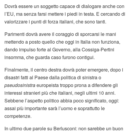
Dovrà essere un soggetto capace di dialogare anche con
l’EU, ma senza farsi mettere i piedi in testa. E cercando di
valorizzare i punti di forza italiani, che sono tanti.
Parimenti dovrà avere il coraggio di sporcarsi le mani
mettendo a posto quello che oggi in Italia non funziona,
dando impulso forte al Governo, alla Cossiga-Pertini
insomma, che guarda caso furono contigui.
Finalmente, il centro destra dovrà poter emergere, dopo i
disastri fatti al Paese dalla politica di sinistra o
pseudosinistra
europeista troppo prona a difendere gli
interessi stranieri più che italiani, negli ultimi 10 anni.
Sebbene l’aspetto politico abbia poco significato, oggi:
assai più importante sarà l’uomo e soprattutto le
competenze.
In ultimo due parole su Berlusconi: non sarebbe un buon