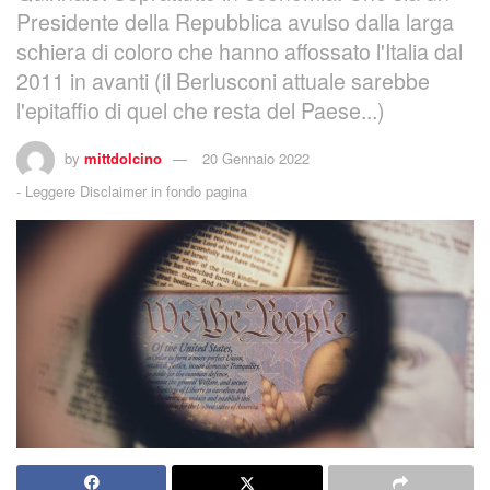
Presidente della Repubblica avulso dalla larga
schiera di coloro che hanno affossato l'Italia dal
2011 in avanti (il Berlusconi attuale sarebbe
l'epitaffio di quel che resta del Paese...)
by
mittdolcino
20 Gennaio 2022
-
Leggere Disclaimer in fondo pagina