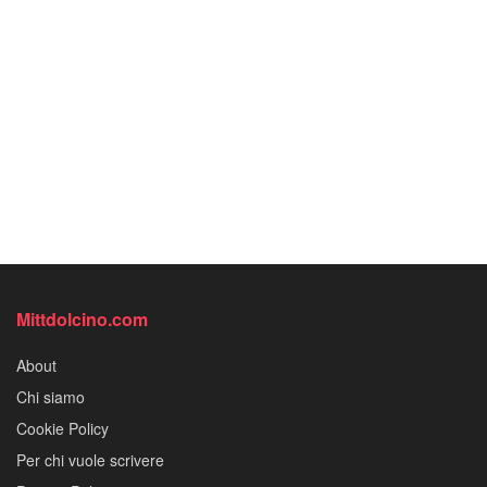
Mittdolcino.com
About
Chi siamo
Cookie Policy
Per chi vuole scrivere