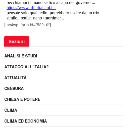
[mc4wp_form id=”52210″]
Sezioni
ANALISI E STUDI
ATTACCO ALL'ITALIA?
ATTUALITÀ
CENSURA
CHIESA E POTERE
CLIMA
CLIMA ED ECONOMIA