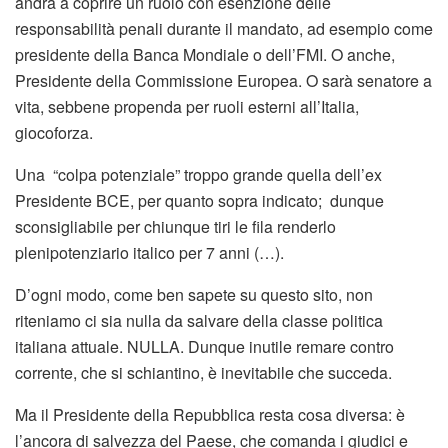
andrà a coprire un ruolo con esenzione delle
responsabilità penali durante il mandato, ad esempio come
presidente della Banca Mondiale o dell’FMI. O anche,
Presidente della Commissione Europea. O sarà senatore a
vita, sebbene propenda per ruoli esterni all’Italia,
giocoforza.
Una “colpa potenziale” troppo grande quella dell’ex
Presidente BCE, per quanto sopra indicato; dunque
sconsigliabile per chiunque tiri le fila renderlo
plenipotenziario italico per 7 anni (…).
D’ogni modo, come ben sapete su questo sito, non
riteniamo ci sia nulla da salvare della classe politica
italiana attuale. NULLA. Dunque inutile remare contro
corrente, che si schiantino, è inevitabile che succeda.
Ma il Presidente della Repubblica resta cosa diversa: è
l’ancora di salvezza del Paese, che comanda i giudici e