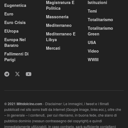
Magistratura E
Istituzioni
Eugenetica
Politica
Temi
Euro
Massoneria
Totalitarismo
Euro Crisis
Mediterraneo
Totalitarismo
EUropa
Mediterraneo E
Green
Europa Nel
Libya
USA
Baratro
Mercati
Video
Fallimenti Di
Parigi
WWIII
© 2021 MIttdolcino.com
- Disclaimer: Le immagini, i tweet e i filmati
pubblicati nel sito sono tratti da Internet (Google Image, links ecc.), oltre che
– in generale – i contenuti, per cui riteniamo, in buona fede, che siano di
pubblico dominio (nessun contrassegno del copyright) e quindi
immediatamente utilizzabili. In caso contrario, sarà sufficiente contattarci