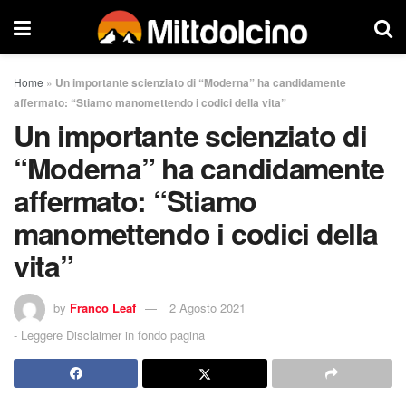
Home
»
Un importante scienziato di “Moderna” ha candidamente
affermato: “Stiamo manomettendo i codici della vita”
Un importante scienziato di
“Moderna” ha candidamente
affermato: “Stiamo
manomettendo i codici della
vita”
by
Franco Leaf
2 Agosto 2021
-
Leggere Disclaimer in fondo pagina