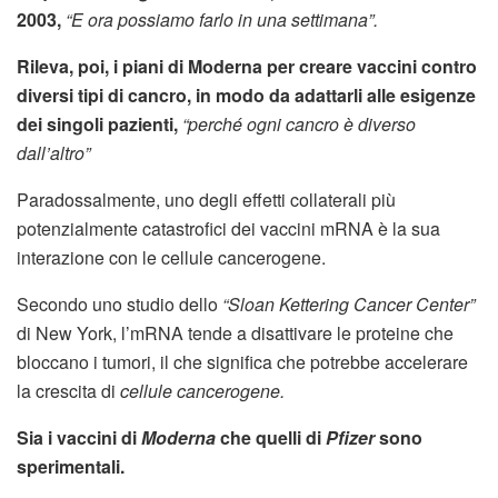
2003,
“E ora possiamo farlo in una settimana”.
Rileva, poi, i piani di Moderna per creare vaccini contro
diversi tipi di cancro, in modo da adattarli alle esigenze
dei singoli pazienti,
“perché ogni cancro è diverso
dall’altro”
Paradossalmente, uno degli effetti collaterali più
potenzialmente catastrofici dei vaccini mRNA è la sua
interazione con le cellule cancerogene.
Secondo uno studio dello
“Sloan Kettering Cancer Center”
di New York, l’mRNA tende a disattivare le proteine che
bloccano i tumori, il che significa che potrebbe accelerare
la crescita di
cellule cancerogene.
Sia i vaccini di
Moderna
che quelli di
Pfizer
sono
sperimentali.