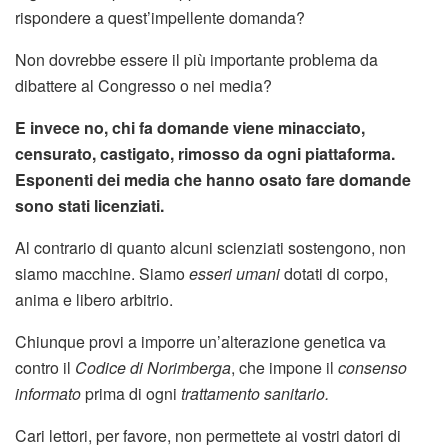
rispondere a quest’impellente domanda?
Non dovrebbe essere il più importante problema da
dibattere al Congresso o nei media?
E invece no, chi fa domande viene minacciato,
censurato, castigato, rimosso da ogni piattaforma.
Esponenti dei media che hanno osato fare domande
sono stati licenziati.
Al contrario di quanto alcuni scienziati sostengono, non
siamo macchine. Siamo
esseri umani
dotati di corpo,
anima e libero arbitrio.
Chiunque provi a imporre un’alterazione genetica va
contro il
Codice di Norimberga
, che impone il
consenso
informato
prima di ogni
trattamento sanitario.
Cari lettori, per favore, non permettete ai vostri datori di