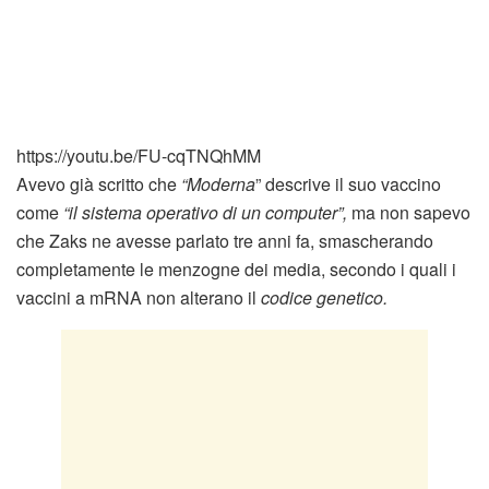
https://youtu.be/FU-cqTNQhMM
Avevo già scritto che
“Moderna
” descrive il suo vaccino
come
“il sistema operativo di un computer”,
ma non sapevo
che Zaks ne avesse parlato tre anni fa, smascherando
completamente le menzogne dei media, secondo i quali i
vaccini a mRNA non alterano il
codice genetico.