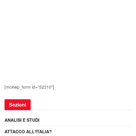
[mc4wp_form id=”52210″]
Sezioni
ANALISI E STUDI
ATTACCO ALL'ITALIA?