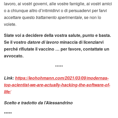
lavoro, ai vostri governi, alle vostre famiglie, ai vostri amici
o a chiunque altro d’intimidirvi o di persuadervi per farvi
accettare questo
trattamento sperimentale
, se non lo
volete.
Siate voi a decidere della vostra salute, punto e basta.
Se il vostro
datore di lavoro
minaccia di licenziarvi
perché rifiutate il vaccino … per favore, contattate un
avvocato.
*****
Link:
https://leohohmann.com/2021/03/09/modernas-
top-scientist-we-are-actually-hacking-the-software-of-
life/
Scelto e tradotto da l’Alessandrino
*****