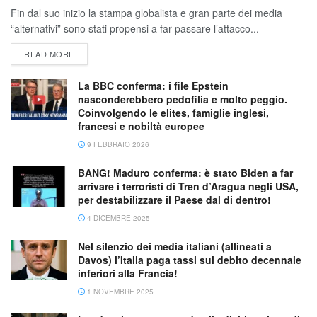
Fin dal suo inizio la stampa globalista e gran parte dei media
“alternativi” sono stati propensi a far passare l’attacco...
READ MORE
La BBC conferma: i file Epstein
nasconderebbero pedofilia e molto peggio.
Coinvolgendo le elites, famiglie inglesi,
francesi e nobiltà europee
9 FEBBRAIO 2026
BANG! Maduro conferma: è stato Biden a far
arrivare i terroristi di Tren d’Aragua negli USA,
per destabilizzare il Paese dal di dentro!
4 DICEMBRE 2025
Nel silenzio dei media italiani (allineati a
Davos) l’Italia paga tassi sul debito decennale
inferiori alla Francia!
1 NOVEMBRE 2025