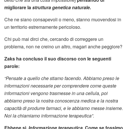
migliorare la
struttura genetica naturale.
Che ne siano consapevoli o meno, stanno muovendosi in
un territorio estremamente pericoloso.
Chi può mai dirci che, cercando di correggere un
problema, non ne creino un altro, magari anche peggiore?
Zaks ha concluso il suo discorso con le seguenti
parole:
“Pensate a quello che stiamo facendo. Abbiamo preso le
informazioni necessarie per comprendere come queste
informazioni vengono trasmesse in una cellula, poi
abbiamo preso la nostra conoscenza medica e la nostra
capacità di produrre farmaci, e le abbiamo messe insieme.
Noi la chiamiamo informazione terapeutica”.
Ebbene sì,
Informazione terapeutica
. Come se fossimo