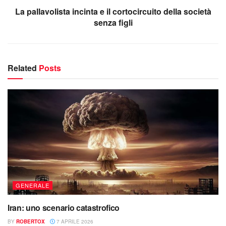
La pallavolista incinta e il cortocircuito della società
senza figli
Related
Posts
GENERALE
Iran: uno scenario catastrofico
BY
ROBERTOX
7 APRILE 2026