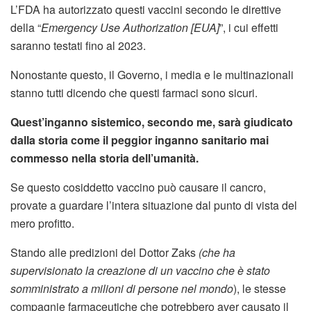
L’FDA ha autorizzato questi vaccini secondo le direttive
della “
Emergency Use Authorization [EUA]
”, i cui effetti
saranno testati fino al 2023.
Nonostante questo, il Governo, i media e le multinazionali
stanno tutti dicendo che questi farmaci sono sicuri.
Quest’inganno sistemico, secondo me, sarà giudicato
dalla storia come il peggior inganno sanitario mai
commesso nella storia dell’umanità.
Se questo cosiddetto vaccino può causare il cancro,
provate a guardare l’intera situazione dal punto di vista del
mero profitto.
Stando alle predizioni del Dottor Zaks
(che ha
supervisionato la creazione di un vaccino che è stato
somministrato a milioni di persone nel mondo
), le stesse
compagnie farmaceutiche che potrebbero aver causato il