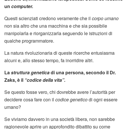
un
computer.
Questi scienziati credono veramente che il
corpo umano
non sia altro che una macchina e che sia possibile
manipolarla e riorganizzarla seguendo le istruzioni di
qualche programmatore.
La natura rivoluzionaria di queste ricerche entusiasma
alcuni e, allo stesso tempo, fa inorridire altri.
La
struttura genetica
di una persona, secondo il Dr.
Zaks, è il
“codice della vita”.
Se questo fosse vero, chi dovrebbe avere l’autorità per
decidere cosa fare con il
codice genetico
di ogni essere
umano?
Se viviamo davvero in una società libera, non sarebbe
ragionevole aprire un approfondito dibattito su come