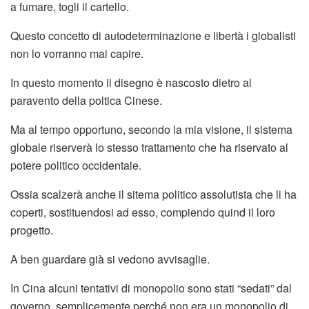
a fumare, togli il cartello.
Questo concetto di autodeterminazione e libertà i globalisti
non lo vorranno mai capire.
In questo momento il disegno è nascosto dietro al
paravento della poltica Cinese.
Ma al tempo opportuno, secondo la mia visione, il sistema
globale riserverà lo stesso trattamento che ha riservato al
potere politico occidentale.
Ossia scalzerà anche il sitema politico assolutista che li ha
coperti, sostituendosi ad esso, compiendo quind il loro
progetto.
A ben guardare già si vedono avvisaglie.
In Cina alcuni tentativi di monopolio sono stati “sedati” dal
governo, semplicemente perché non era un monopolio di