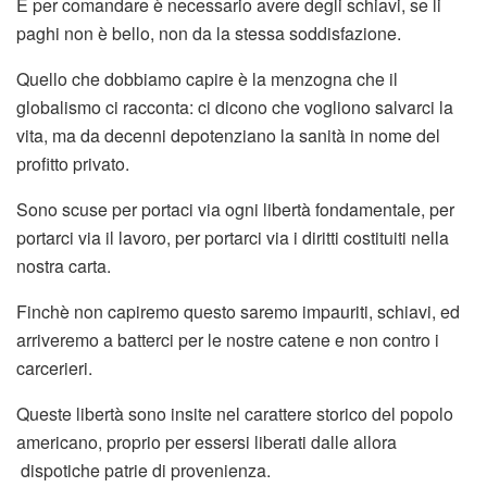
E per comandare è necessario avere degli schiavi, se li
paghi non è bello, non da la stessa soddisfazione.
Quello che dobbiamo capire è la menzogna che il
globalismo ci racconta: ci dicono che vogliono salvarci la
vita, ma da decenni depotenziano la sanità in nome del
profitto privato.
Sono scuse per portaci via ogni libertà fondamentale, per
portarci via il lavoro, per portarci via i diritti costituiti nella
nostra carta.
Finchè non capiremo questo saremo impauriti, schiavi, ed
arriveremo a batterci per le nostre catene e non contro i
carcerieri.
Queste libertà sono insite nel carattere storico del popolo
americano, proprio per essersi liberati dalle allora
dispotiche patrie di provenienza.