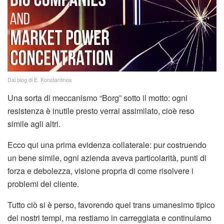
Dal blog di E. Konstantinos
Una sorta di meccanismo “Borg” sotto il motto: ogni
resistenza è inutile presto verrai assimilato, cioè reso
simile agli altri.
Ecco qui una prima evidenza collaterale: pur costruendo
un bene simile, ogni azienda aveva particolarità, punti di
forza e debolezza, visione propria di come risolvere i
problemi del cliente.
Tutto ciò si è perso, favorendo quel trans umanesimo tipico
dei nostri tempi, ma restiamo in carreggiata e continuiamo