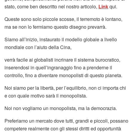
stato, come ben descritto nel nostro articolo,
Link
qui.
Queste sono solo piccole scosse, il terremoto è lontano,
ma se non lo fermiamo questo disegno prevarrà.
Siamo all’inizio, instaurato il modello globale a livello
mondiale con l’aiuto della Cina,
verrà facile ai globalisti incrinare il sistema burocratico,
inserendosi in quell’ingranaggio fino a prenderne il
controllo, fino a diventare monopolisti di questo pianeta.
Noi siamo per la libertà, per l’equilibrio, non ci importa chi
e con quale motivo sarà il monopolista.
Noi non vogliamo un monopolista, ma la democrazia.
Preferiamo un mercato dove tutti, grandi e piccoli, possano
competere realmente con gli stessi diritti ed opportunità