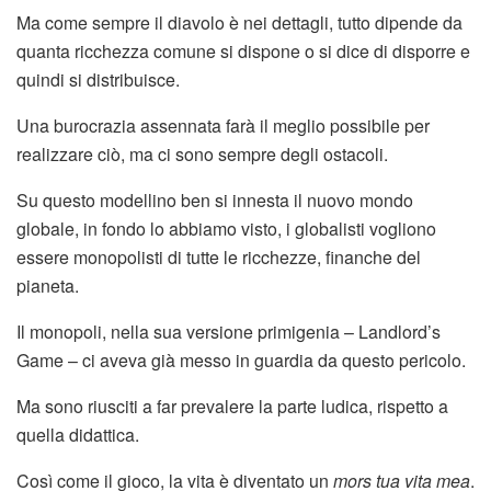
Ma come sempre il diavolo è nei dettagli, tutto dipende da
quanta ricchezza comune si dispone o si dice di disporre e
quindi si distribuisce.
Una burocrazia assennata farà il meglio possibile per
realizzare ciò, ma ci sono sempre degli ostacoli.
Su questo modellino ben si innesta il nuovo mondo
globale, in fondo lo abbiamo visto, i globalisti vogliono
essere monopolisti di tutte le ricchezze, finanche del
pianeta.
Il monopoli, nella sua versione primigenia – Landlord’s
Game – ci aveva già messo in guardia da questo pericolo.
Ma sono riusciti a far prevalere la parte ludica, rispetto a
quella didattica.
Così come il gioco, la vita è diventato un
mors tua vita mea
.