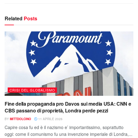
Related
Posts
CRISI DEL GLOBALISMO
Fine della propaganda pro Davos sui media USA: CNN e
CBS passano di proprietà, Londra perde pezzi
BY
MITTDOLCINO
11 APRILE 2026
Capire cosa fu ed è il nazismo e’ importantissimo, soprattutto
oggi: come il comunismo fu una invenzione imperiale di Londra,...