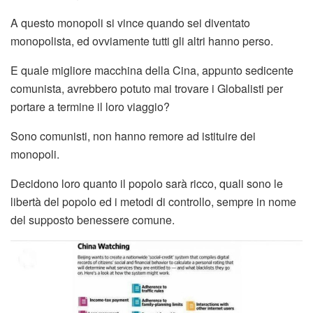
A questo monopoli si vince quando sei diventato
monopolista, ed ovviamente tutti gli altri hanno perso.
E quale migliore macchina della Cina, appunto sedicente
comunista, avrebbero potuto mai trovare i Globalisti per
portare a termine il loro viaggio?
Sono comunisti, non hanno remore ad istituire dei
monopoli.
Decidono loro quanto il popolo sarà ricco, quali sono le
libertà del popolo ed i metodi di controllo, sempre in nome
del supposto benessere comune.