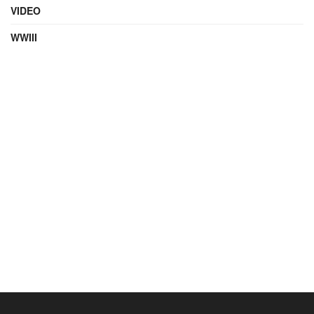
VIDEO
WWIII