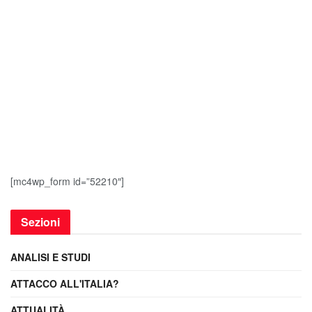
[mc4wp_form id=”52210″]
Sezioni
ANALISI E STUDI
ATTACCO ALL'ITALIA?
ATTUALITÀ