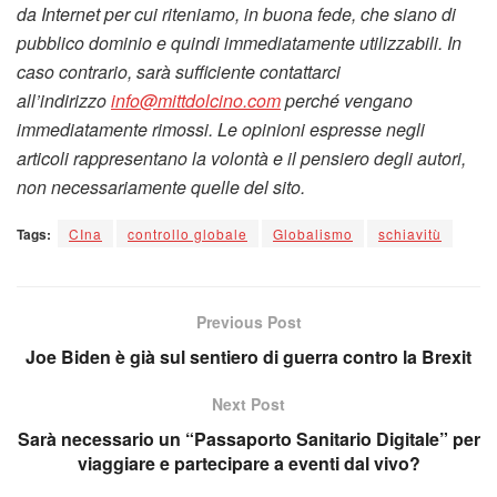
da Internet per cui riteniamo, in buona fede, che siano di
pubblico dominio e quindi immediatamente utilizzabili. In
caso contrario, sarà sufficiente contattarci
all’indirizzo
info@mittdolcino.com
perché vengano
immediatamente rimossi. Le opinioni espresse negli
articoli rappresentano la volontà e il pensiero degli autori,
non necessariamente quelle del sito.
Tags:
CIna
controllo globale
Globalismo
schiavitù
Previous Post
Joe Biden è già sul sentiero di guerra contro la Brexit
Next Post
Sarà necessario un “Passaporto Sanitario Digitale” per
viaggiare e partecipare a eventi dal vivo?