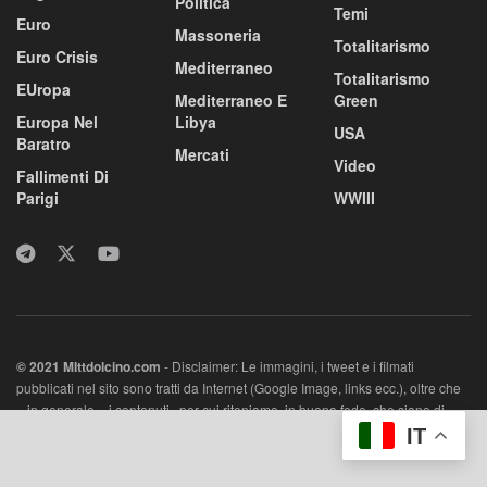
Politica
Temi
Euro
Massoneria
Totalitarismo
Euro Crisis
Mediterraneo
Totalitarismo
EUropa
Mediterraneo E
Green
Europa Nel
Libya
USA
Baratro
Mercati
Video
Fallimenti Di
Parigi
WWIII
© 2021 MIttdolcino.com
- Disclaimer: Le immagini, i tweet e i filmati
pubblicati nel sito sono tratti da Internet (Google Image, links ecc.), oltre che
– in generale – i contenuti, per cui riteniamo, in buona fede, che siano di
pubblico dominio (nessun contrassegno del copyright) e quindi
IT
immediatamente utilizzabili. In caso contrario, sarà sufficiente contattarci
all’indirizzo
info@mittdolcino.com
perché vengano immediatamente