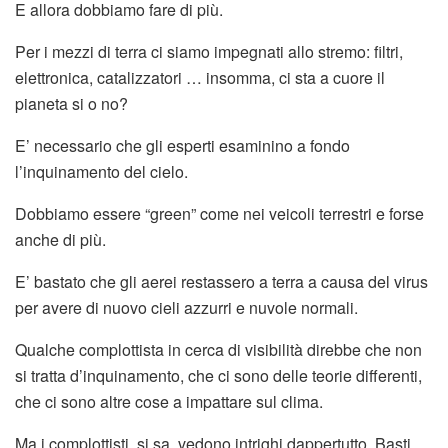
E allora dobbiamo fare di più.
Per i mezzi di terra ci siamo impegnati allo stremo: filtri,
elettronica, catalizzatori … insomma, ci sta a cuore il
pianeta si o no?
E’ necessario che gli esperti esaminino a fondo
l’inquinamento del cielo.
Dobbiamo essere “green” come nei veicoli terrestri e forse
anche di più.
E’ bastato che gli aerei restassero a terra a causa del virus
per avere di nuovo cieli azzurri e nuvole normali.
Qualche complottista in cerca di visibilità direbbe che non
si tratta d’inquinamento, che ci sono delle teorie differenti,
che ci sono altre cose a impattare sul clima.
Ma i complottisti, si sa, vedono intrighi dappertutto. Basti