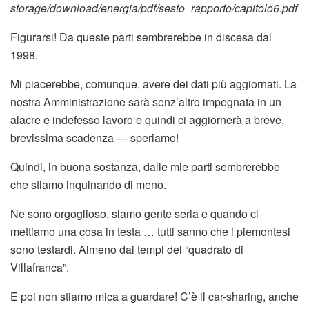
storage/download/energia/pdf/sesto_rapporto/capitolo6.pdf
Figurarsi! Da queste parti sembrerebbe in discesa dal
1998.
Mi piacerebbe, comunque, avere dei dati più aggiornati. La
nostra Amministrazione sarà senz’altro impegnata in un
alacre e indefesso lavoro e quindi ci aggiornerà a breve,
brevissima scadenza — speriamo!
Quindi, in buona sostanza, dalle mie parti sembrerebbe
che stiamo inquinando di meno.
Ne sono orgoglioso, siamo gente seria e quando ci
mettiamo una cosa in testa … tutti sanno che i piemontesi
sono testardi. Almeno dai tempi del “quadrato di
Villafranca”.
E poi non stiamo mica a guardare! C’è il car-sharing, anche