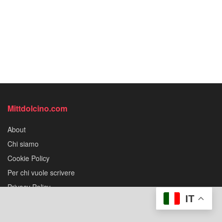
Mittdolcino.com
About
Chi siamo
Cookie Policy
Per chi vuole scrivere
Privacy Policy
IT
Regole del blog