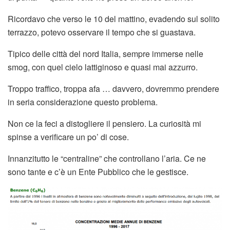
Ricordavo che verso le 10 del mattino, evadendo sul solito
terrazzo, potevo osservare il tempo che si guastava.
Tipico delle città del nord Italia, sempre immerse nelle
smog, con quel cielo lattiginoso e quasi mai azzurro.
Troppo traffico, troppa afa … davvero, dovremmo prendere
in seria considerazione questo problema.
Non ce la feci a distogliere il pensiero. La curiosità mi
spinse a verificare un po’ di cose.
Innanzitutto le “centraline” che controllano l’aria. Ce ne
sono tante e c’è un Ente Pubblico che le gestisce.