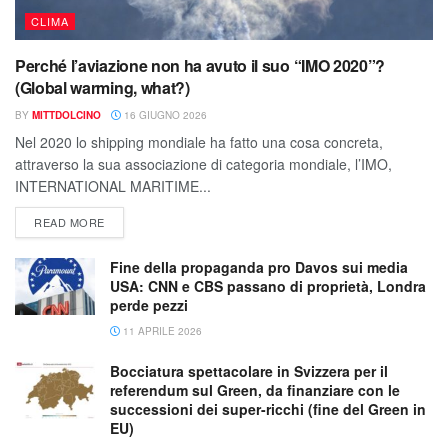
CLIMA
Perché l’aviazione non ha avuto il suo “IMO 2020”?
(Global warming, what?)
BY
MITTDOLCINO
16 GIUGNO 2026
Nel 2020 lo shipping mondiale ha fatto una cosa concreta,
attraverso la sua associazione di categoria mondiale, l’IMO,
INTERNATIONAL MARITIME...
READ MORE
Fine della propaganda pro Davos sui media
USA: CNN e CBS passano di proprietà, Londra
perde pezzi
11 APRILE 2026
Bocciatura spettacolare in Svizzera per il
referendum sul Green, da finanziare con le
successioni dei super-ricchi (fine del Green in
EU)