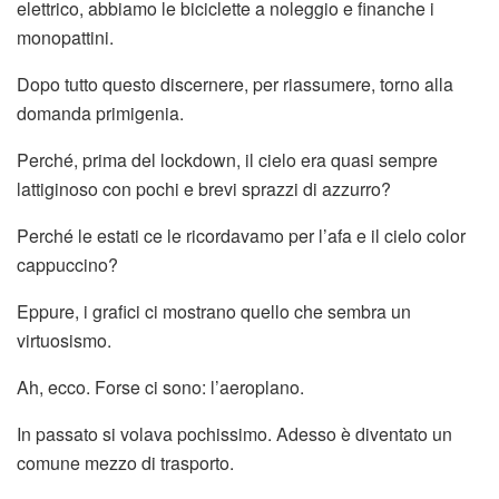
elettrico, abbiamo le biciclette a noleggio e finanche i
monopattini.
Dopo tutto questo discernere, per riassumere, torno alla
domanda primigenia.
Perché, prima del lockdown, il cielo era quasi sempre
lattiginoso con pochi e brevi sprazzi di azzurro?
Perché le estati ce le ricordavamo per l’afa e il cielo color
cappuccino?
Eppure, i grafici ci mostrano quello che sembra un
virtuosismo.
Ah, ecco. Forse ci sono: l’aeroplano.
In passato si volava pochissimo. Adesso è diventato un
comune mezzo di trasporto.