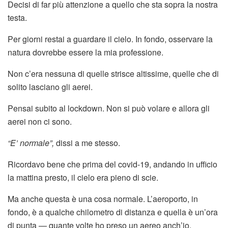
Decisi di far più attenzione a quello che sta sopra la nostra
testa.
Per giorni restai a guardare il cielo. In fondo, osservare la
natura dovrebbe essere la mia professione.
Non c’era nessuna di quelle strisce altissime, quelle che di
solito lasciano gli aerei.
Pensai subito al lockdown. Non si può volare e allora gli
aerei non ci sono.
“E’ normale”,
dissi a me stesso.
Ricordavo bene che prima del covid-19, andando in ufficio
la mattina presto, il cielo era pieno di scie.
Ma anche questa è una cosa normale. L’aeroporto, in
fondo, è a qualche chilometro di distanza e quella è un’ora
di punta — quante volte ho preso un aereo anch’io.