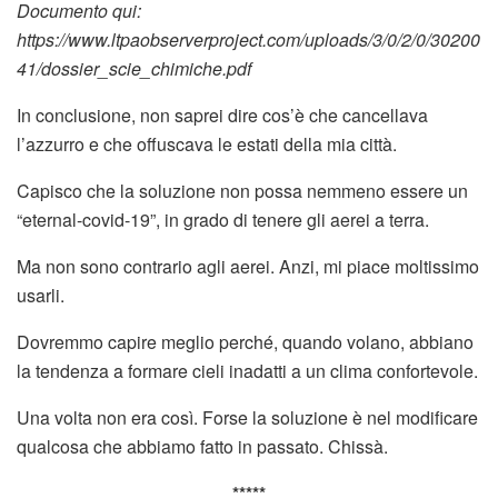
Documento qui:
https://www.ltpaobserverproject.com/uploads/3/0/2/0/30200
41/dossier_scie_chimiche.pdf
In conclusione, non saprei dire cos’è che cancellava
l’azzurro e che offuscava le estati della mia città.
Capisco che la soluzione non possa nemmeno essere un
“eternal-covid-19”, in grado di tenere gli aerei a terra.
Ma non sono contrario agli aerei. Anzi, mi piace moltissimo
usarli.
Dovremmo capire meglio perché, quando volano, abbiano
la tendenza a formare cieli inadatti a un clima confortevole.
Una volta non era così. Forse la soluzione è nel modificare
qualcosa che abbiamo fatto in passato. Chissà.
*****