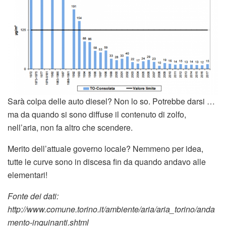
Sarà colpa delle auto diesel? Non lo so. Potrebbe darsi …
ma da quando si sono diffuse il contenuto di zolfo,
nell’aria, non fa altro che scendere.
Merito dell’attuale governo locale? Nemmeno per idea,
tutte le curve sono in discesa fin da quando andavo alle
elementari!
Fonte dei dati:
http://www.comune.torino.it/ambiente/aria/aria_torino/anda
mento-inquinanti.shtml