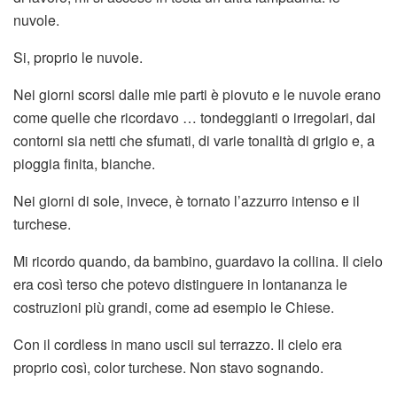
nuvole.
Si, proprio le nuvole.
Nei giorni scorsi dalle mie parti è piovuto e le nuvole erano
come quelle che ricordavo … tondeggianti o irregolari, dai
contorni sia netti che sfumati, di varie tonalità di grigio e, a
pioggia finita, bianche.
Nei giorni di sole, invece, è tornato l’azzurro intenso e il
turchese.
Mi ricordo quando, da bambino, guardavo la collina. Il cielo
era così terso che potevo distinguere in lontananza le
costruzioni più grandi, come ad esempio le Chiese.
Con il cordless in mano uscii sul terrazzo. Il cielo era
proprio così, color turchese. Non stavo sognando.