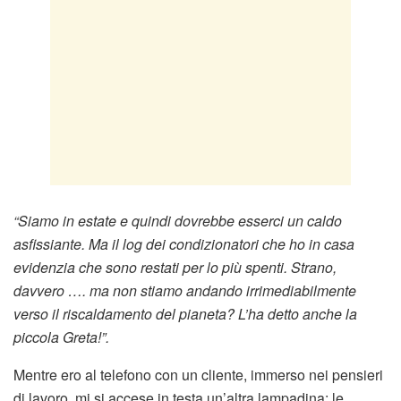
“Siamo in estate e quindi dovrebbe esserci un caldo
asfissiante. Ma il log dei condizionatori che ho in casa
evidenzia che sono restati per lo più spenti. Strano,
davvero …. ma non stiamo andando irrimediabilmente
verso il riscaldamento del pianeta? L’ha detto anche la
piccola Greta!”.
Mentre ero al telefono con un cliente, immerso nei pensieri
di lavoro, mi si accese in testa un’altra lampadina: le