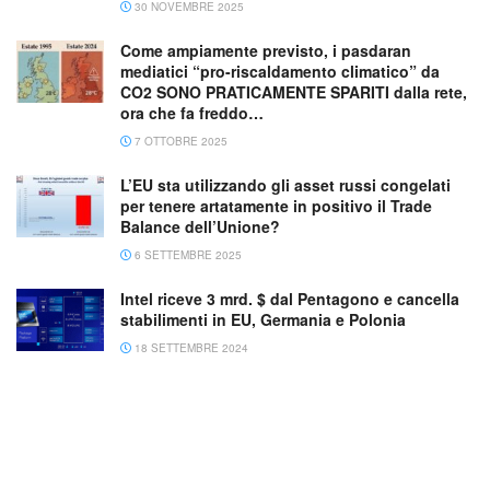
30 NOVEMBRE 2025
Come ampiamente previsto, i pasdaran
mediatici “pro-riscaldamento climatico” da
CO2 SONO PRATICAMENTE SPARITI dalla rete,
ora che fa freddo…
7 OTTOBRE 2025
L’EU sta utilizzando gli asset russi congelati
per tenere artatamente in positivo il Trade
Balance dell’Unione?
6 SETTEMBRE 2025
Intel riceve 3 mrd. $ dal Pentagono e cancella
stabilimenti in EU, Germania e Polonia
18 SETTEMBRE 2024