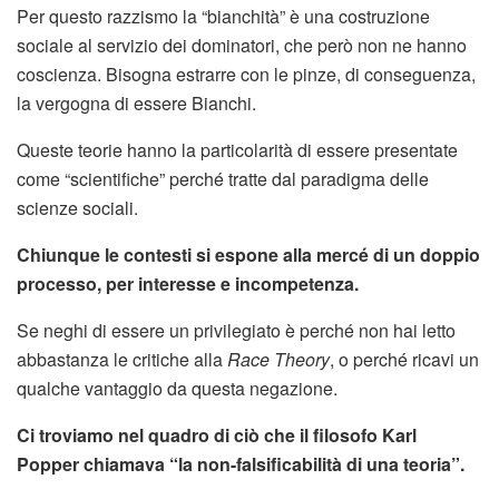
Per questo razzismo la “bianchità” è una costruzione
sociale al servizio dei dominatori, che però non ne hanno
coscienza. Bisogna estrarre con le pinze, di conseguenza,
la vergogna di essere Bianchi.
Queste teorie hanno la particolarità di essere presentate
come “scientifiche” perché tratte dal paradigma delle
scienze sociali.
Chiunque le contesti si espone alla mercé di un doppio
processo, per interesse e incompetenza.
Se neghi di essere un privilegiato è perché non hai letto
abbastanza le critiche alla
Race Theory
, o perché ricavi un
qualche vantaggio da questa negazione.
Ci troviamo nel quadro di ciò che il filosofo Karl
Popper chiamava “la non-falsificabilità di una teoria”.