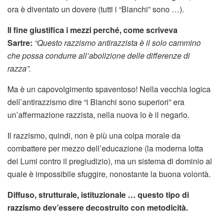
ora è diventato un dovere (tutti i “Bianchi” sono …).
Il fine giustifica i mezzi perché, come scriveva
Sartre:
“Questo razzismo antirazzista è il solo cammino
che possa condurre all’abolizione delle differenze di
razza”.
Ma è un capovolgimento spaventoso! Nella vecchia logica
dell’antirazzismo dire “i Bianchi sono superiori” era
un’affermazione razzista, nella nuova lo è il negarlo.
Il razzismo, quindi, non è più una colpa morale da
combattere per mezzo dell’educazione (la moderna lotta
dei Lumi contro il pregiudizio), ma un sistema di dominio al
quale è impossibile sfuggire, nonostante la buona volontà.
Diffuso, strutturale, istituzionale … questo tipo di
razzismo dev’essere decostruito con metodicità.