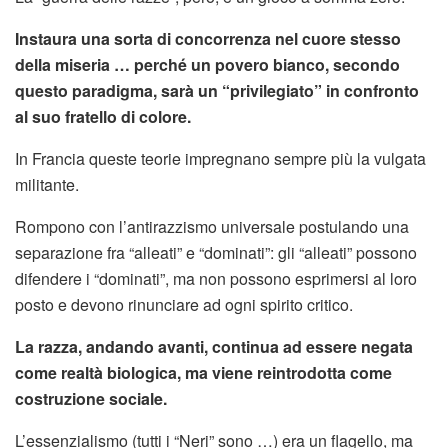
Instaura una sorta di concorrenza nel cuore stesso
della miseria … perché un povero bianco, secondo
questo paradigma, sarà un “privilegiato” in confronto
al suo fratello di colore.
In Francia queste teorie impregnano sempre più la vulgata
militante.
Rompono con l’antirazzismo universale postulando una
separazione fra “alleati” e “dominati”: gli “alleati” possono
difendere i “dominati”, ma non possono esprimersi al loro
posto e devono rinunciare ad ogni spirito critico.
La razza, andando avanti, continua ad essere negata
come realtà biologica, ma viene reintrodotta come
costruzione sociale.
L’essenzialismo (tutti i “Neri” sono …) era un flagello, ma