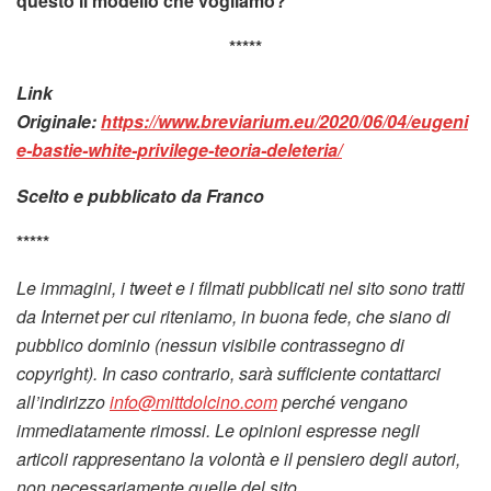
questo il modello che vogliamo?
*****
Link
Originale:
https://www.breviarium.eu/2020/06/04/eugeni
e-bastie-white-privilege-teoria-deleteria/
Scelto e pubblicato da Franco
*****
Le immagini, i tweet e i filmati pubblicati nel sito sono tratti
da Internet per cui riteniamo, in buona fede, che siano di
pubblico dominio (nessun visibile contrassegno di
copyright). In caso contrario, sarà sufficiente contattarci
all’indirizzo
info@mittdolcino.com
perché vengano
immediatamente rimossi. Le opinioni espresse negli
articoli rappresentano la volontà e il pensiero degli autori,
non necessariamente quelle del sito.