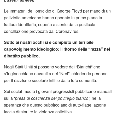
Le immagini dell’omicidio di George Floyd per mano di un
poliziotto americano hanno riportato in primo piano la
frattura identitaria, coperta a stento dalla posticcia
conciliazione provocata dal Coronavirus.
Sotto ai nostri occhi si è compiuto un terribile
capovolgimento ideologico: il ritorno della “razza” nel
dibattito pubblico.
Negli Stati Uniti si possono vedere dei “Bianchi” che
s’inginocchiano davanti a dei “Neri”, chiedendo perdono
per il razzismo secolare inflitto dalla loro comunità.
Sui social-media i giovani progressisti pubblicano manuali
sulla
“presa di coscienza del privilegio bianco”,
nella
speranza che questo pubblico atto di auto-flagellazione
faccia diminuire la violenza collettiva.