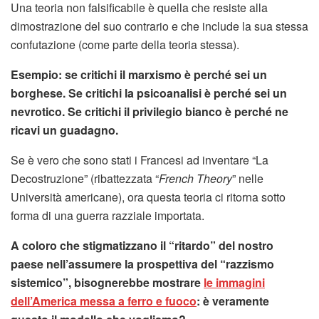
Una teoria non falsificabile è quella che resiste alla
dimostrazione del suo contrario e che include la sua stessa
confutazione (come parte della teoria stessa).
Esempio: se critichi il marxismo è perché sei un
borghese. Se critichi la psicoanalisi è perché sei un
nevrotico. Se critichi il privilegio bianco è perché ne
ricavi un guadagno.
Se è vero che sono stati i Francesi ad inventare “La
Decostruzione” (ribattezzata “
French Theory
” nelle
Università americane), ora questa teoria ci ritorna sotto
forma di una guerra razziale importata.
A coloro che stigmatizzano il “ritardo” del nostro
paese nell’assumere la prospettiva del “razzismo
sistemico”, bisognerebbe mostrare
le immagini
dell’America messa a ferro e fuoco
: è veramente