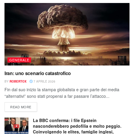
GENERALE
Iran: uno scenario catastrofico
BY
ROBERTOX
7 APRILE 2026
Fin dal suo inizio la stampa globalista e gran parte dei media
“alternativi” sono stati propensi a far passare l’attacco...
READ MORE
La BBC conferma: i file Epstein
nasconderebbero pedofilia e molto peggio.
Coinvolgendo le elites, famiglie inglesi,