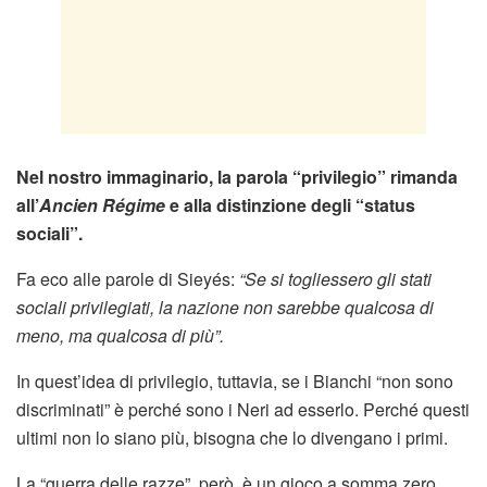
Nel nostro immaginario, la parola “privilegio” rimanda
all’
Ancien Régime
e alla distinzione degli “status
sociali”.
Fa eco alle parole di Sieyés:
“Se si togliessero gli stati
sociali privilegiati, la nazione non sarebbe qualcosa di
meno, ma qualcosa di più”.
In quest’idea di privilegio, tuttavia, se i Bianchi “non sono
discriminati” è perché sono i Neri ad esserlo. Perché questi
ultimi non lo siano più, bisogna che lo divengano i primi.
La “guerra delle razze”, però, è un gioco a somma zero.