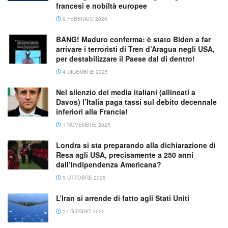
francesi e nobiltà europee
9 FEBBRAIO 2026
BANG! Maduro conferma: è stato Biden a far
arrivare i terroristi di Tren d’Aragua negli USA,
per destabilizzare il Paese dal di dentro!
4 DICEMBRE 2025
Nel silenzio dei media italiani (allineati a
Davos) l’Italia paga tassi sul debito decennale
inferiori alla Francia!
1 NOVEMBRE 2025
Londra si sta preparando alla dichiarazione di
Resa agli USA, precisamente a 250 anni
dall’Indipendenza Americana?
5 OTTOBRE 2025
L’Iran si arrende di fatto agli Stati Uniti
27 GIUGNO 2025