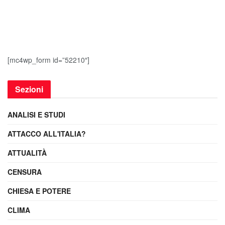
[mc4wp_form id=”52210″]
Sezioni
ANALISI E STUDI
ATTACCO ALL'ITALIA?
ATTUALITÀ
CENSURA
CHIESA E POTERE
CLIMA