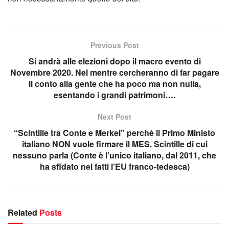
Previous Post
Si andrà alle elezioni dopo il macro evento di
Novembre 2020. Nel mentre cercheranno di far pagare
il conto alla gente che ha poco ma non nulla,
esentando i grandi patrimoni….
Next Post
“Scintille tra Conte e Merkel” perchè il Primo Ministo
italiano NON vuole firmare il MES. Scintille di cui
nessuno parla (Conte è l’unico italiano, dal 2011, che
ha sfidato nei fatti l’EU franco-tedesca)
Related
Posts