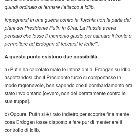
quindi ordinato di fermare l’attacco a Idlib.
Impegnarsi in una guerra contro la Turchia non fa parte dei
piani del Presidente Putin in Siria. La Russia aveva
pensato che fosse il momento giusto per calmare il fronte e
permettere ad Erdogan di leccarsi le ferite””.
A questo punto esistono due possibilità
:
a) Putin ha calcolato male le intenzioni di Erdogan su Idlib,
aspettandosi che il Presidente turco si comportasse in
modo ragionevole, ben sapendo che il bombardamento era
stato involontario [ovvero, non deliberatamente contro le
sue truppe].
b) Oppure, Putin si è tirato indietro per scoprire finalmente
cosa Erdogan fosse disposto a fare pur di mantenere il
controllo di Idlib.