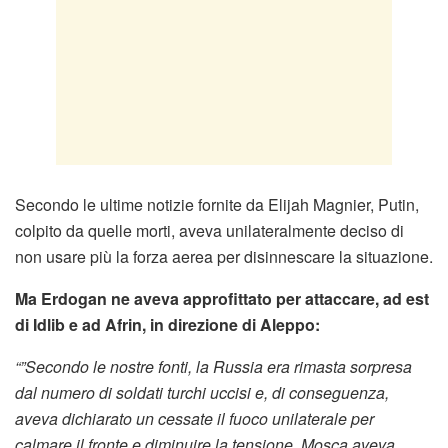
Secondo le ultime notizie fornite da Elijah Magnier, Putin,
colpito da quelle morti, aveva unilateralmente deciso di
non usare più la forza aerea per disinnescare la situazione.
Ma Erdogan ne aveva approfittato per attaccare, ad est
di Idlib e ad Afrin, in direzione di Aleppo:
“”Secondo le nostre fonti, la Russia era rimasta sorpresa
dal numero di soldati turchi uccisi e, di conseguenza,
aveva dichiarato un cessate il fuoco unilaterale per
calmare il fronte e diminuire la tensione. Mosca aveva