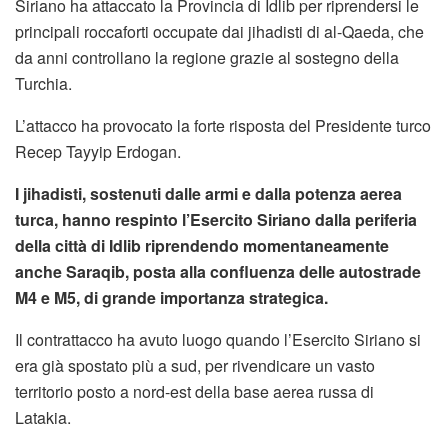
Siriano ha attaccato la Provincia di Idlib per riprendersi le
principali roccaforti occupate dai jihadisti di al-Qaeda, che
da anni controllano la regione grazie al sostegno della
Turchia.
L’attacco ha provocato la forte risposta del Presidente turco
Recep Tayyip Erdogan.
I jihadisti, sostenuti dalle armi e dalla potenza aerea
turca, hanno respinto l’Esercito Siriano dalla periferia
della città di Idlib riprendendo momentaneamente
anche Saraqib, posta alla confluenza delle autostrade
M4 e M5, di grande importanza strategica.
Il contrattacco ha avuto luogo quando l’Esercito Siriano si
era già spostato più a sud, per rivendicare un vasto
territorio posto a nord-est della base aerea russa di
Latakia.