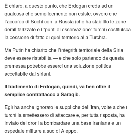
È chiaro, a questo punto, che Erdogan creda ad un
qualcosa che semplicemente non esiste: ovvero che
l’accordo di Sochi con la Russia (che ha stabilito le zone
demilitarizzate e i “punti di osservazione” turchi) costituisca
la cessione di fatto di quel territorio alla Turchia.
Ma Putin ha chiarito che l’integrità territoriale della Siria
deve essere ristabilita — e che solo partendo da questa
premessa potrebbe esserci una soluzione politica
accettabile dai siriani.
Il tradimento di Erdogan, quindi, va ben oltre il
semplice contrattacco a Saraqib.
Egli ha anche ignorato le suppliche dell’Iran, volte a che i
turchi la smettessero di attaccare e, per tutta risposta, ha
inviato dei droni a bombardare una base iraniana e un
ospedale militare a sud di Aleppo.