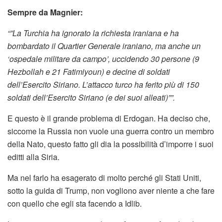
Sempre da Magnier:
“”La Turchia ha ignorato la richiesta iraniana e ha
bombardato il Quartier Generale iraniano, ma anche un
‘ospedale militare da campo’, uccidendo 30 persone (9
Hezbollah e 21 Fatimiyoun) e decine di soldati
dell’Esercito Siriano. L’attacco turco ha ferito più di 150
soldati dell’Esercito Siriano (e dei suoi alleati)””.
E questo è il grande problema di Erdogan. Ha deciso che,
siccome la Russia non vuole una guerra contro un membro
della Nato, questo fatto gli dia la possibilità d’imporre i suoi
editti alla Siria.
Ma nel farlo ha esagerato di molto perché gli Stati Uniti,
sotto la guida di Trump, non vogliono aver niente a che fare
con quello che egli sta facendo a Idlib.