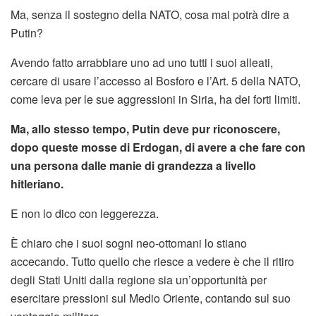
Ma, senza il sostegno della NATO, cosa mai potrà dire a
Putin?
Avendo fatto arrabbiare uno ad uno tutti i suoi alleati,
cercare di usare l’accesso al Bosforo e l’Art. 5 della NATO,
come leva per le sue aggressioni in Siria, ha dei forti limiti.
Ma, allo stesso tempo, Putin deve pur riconoscere,
dopo queste mosse di Erdogan, di avere a che fare con
una persona dalle manie di grandezza a livello
hitleriano.
E non lo dico con leggerezza.
È chiaro che i suoi sogni neo-ottomani lo stiano
accecando. Tutto quello che riesce a vedere è che il ritiro
degli Stati Uniti dalla regione sia un’opportunità per
esercitare pressioni sul Medio Oriente, contando sul suo