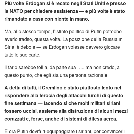
Più volte Erdogan si è recato negli Stati Uniti e presso
la NATO per chiedere assistenza — e più volte è stato
rimandato a casa con niente in mano.
Ma, allo stesso tempo, l’istinto politico di Putin potrebbe
averlo tradito, questa volta. La posizione della Russia in
Siria, è debole — se Erdogan volesse davvero giocare
tutte le sue carte.
Il farlo sarebbe follia, da parte sua ….. ma non credo, a
questo punto, che egli sia una persona razionale.
A detta di tutti, il Cremlino è stato piuttosto lento nel
rispondere alla ferocia degli attacchi turchi di questo
fine settimana — facendo sì che molti militari siriani
fossero uccisi, assieme alla distruzione di alcuni mezzi
corazzati e, forse, anche di sistemi di difesa aerea.
E ora Putin dovrà ri-equipaggiare i siriani, per convincerli