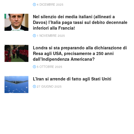
4 DICEMBRE 2025
Nel silenzio dei media italiani (allineati a
Davos) l’Italia paga tassi sul debito decennale
inferiori alla Francia!
1 NOVEMBRE 2025
Londra si sta preparando alla dichiarazione di
Resa agli USA, precisamente a 250 anni
dall’Indipendenza Americana?
5 OTTOBRE 2025
L’Iran si arrende di fatto agli Stati Uniti
27 GIUGNO 2025