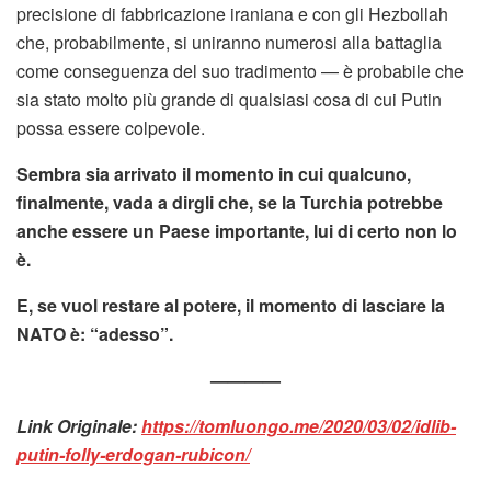
precisione di fabbricazione iraniana e con gli Hezbollah
che, probabilmente, si uniranno numerosi alla battaglia
come conseguenza del suo tradimento — è probabile che
sia stato molto più grande di qualsiasi cosa di cui Putin
possa essere colpevole.
Sembra sia arrivato il momento in cui qualcuno,
finalmente, vada a dirgli che, se la Turchia potrebbe
anche essere un Paese importante, lui di certo non lo
è.
E, se vuol restare al potere, il momento di lasciare la
NATO è: “adesso”.
————
Link Originale:
https://tomluongo.me/2020/03/02/idlib-
putin-folly-erdogan-rubicon/