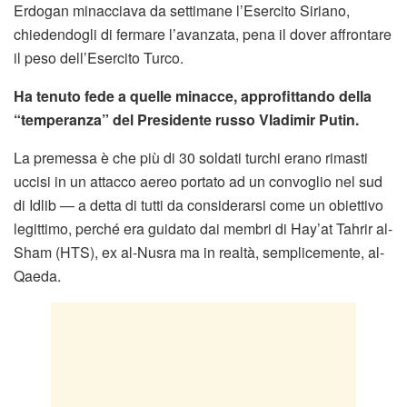
Erdogan minacciava da settimane l’Esercito Siriano,
chiedendogli di fermare l’avanzata, pena il dover affrontare
il peso dell’Esercito Turco.
Ha tenuto fede a quelle minacce, approfittando della
“temperanza” del Presidente russo Vladimir Putin.
La premessa è che più di 30 soldati turchi erano rimasti
uccisi in un attacco aereo portato ad un convoglio nel sud
di Idlib — a detta di tutti da considerarsi come un obiettivo
legittimo, perché era guidato dai membri di Hay’at Tahrir al-
Sham (HTS), ex al-Nusra ma in realtà, semplicemente, al-
Qaeda.