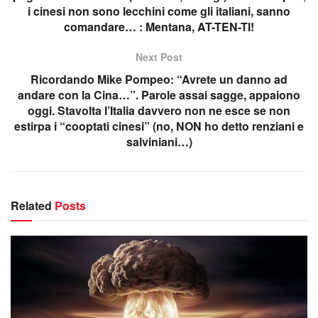
i cinesi non sono lecchini come gli italiani, sanno
comandare… : Mentana, AT-TEN-TI!
Next Post
Ricordando Mike Pompeo: “Avrete un danno ad
andare con la Cina…”. Parole assai sagge, appaiono
oggi. Stavolta l’Italia davvero non ne esce se non
estirpa i “cooptati cinesi” (no, NON ho detto renziani e
salviniani…)
Related
Posts