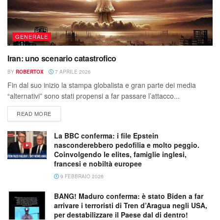
GENERALE
Iran: uno scenario catastrofico
BY
ROBERTOX
7 APRILE 2026
Fin dal suo inizio la stampa globalista e gran parte dei media
“alternativi” sono stati propensi a far passare l’attacco...
READ MORE
La BBC conferma: i file Epstein
nasconderebbero pedofilia e molto peggio.
Coinvolgendo le elites, famiglie inglesi,
francesi e nobiltà europee
9 FEBBRAIO 2026
BANG! Maduro conferma: è stato Biden a far
arrivare i terroristi di Tren d’Aragua negli USA,
per destabilizzare il Paese dal di dentro!