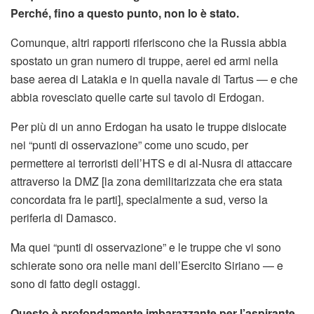
Perché, fino a questo punto, non lo è stato.
Comunque, altri rapporti riferiscono che la Russia abbia
spostato un gran numero di truppe, aerei ed armi nella
base aerea di Latakia e in quella navale di Tartus — e che
abbia rovesciato quelle carte sul tavolo di Erdogan.
Per più di un anno Erdogan ha usato le truppe dislocate
nei “punti di osservazione” come uno scudo, per
permettere ai terroristi dell’HTS e di al-Nusra di attaccare
attraverso la DMZ [la zona demilitarizzata che era stata
concordata fra le parti], specialmente a sud, verso la
periferia di Damasco.
Ma quei “punti di osservazione” e le truppe che vi sono
schierate sono ora nelle mani dell’Esercito Siriano — e
sono di fatto degli ostaggi.
Questo è profondamente imbarazzante per l’aspirante