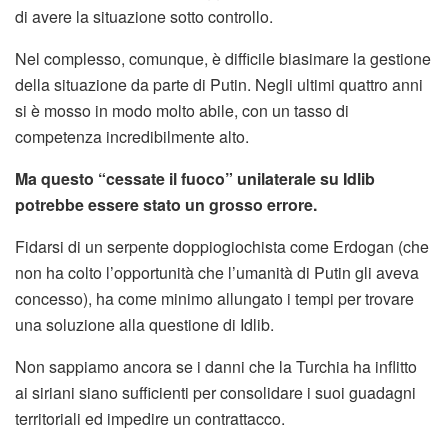
di avere la situazione sotto controllo.
Nel complesso, comunque, è difficile biasimare la gestione
della situazione da parte di Putin. Negli ultimi quattro anni
si è mosso in modo molto abile, con un tasso di
competenza incredibilmente alto.
Ma questo “cessate il fuoco” unilaterale su Idlib
potrebbe essere stato un grosso errore.
Fidarsi di un serpente doppiogiochista come Erdogan (che
non ha colto l’opportunità che l’umanità di Putin gli aveva
concesso), ha come minimo allungato i tempi per trovare
una soluzione alla questione di Idlib.
Non sappiamo ancora se i danni che la Turchia ha inflitto
ai siriani siano sufficienti per consolidare i suoi guadagni
territoriali ed impedire un contrattacco.