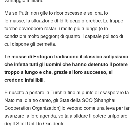
vantaggio militare.
Ma se Putin non glie lo riconoscesse e se, ora, lo
fermasse, la situazione di Idlib peggiorerebbe. Le truppe
turche dovrebbero restar lì molto più a lungo (e in
condizioni molto peggiori) di quanto il capitale politico di
cui dispone gli permetta.
Le mosse di Erdogan tradiscono il classico solipsismo
che infetta tutti gli uomini che hanno detenuto il potere
troppo a lungo e che, grazie al loro successo, si
credono infallibili.
È riuscito a portare la Turchia fino al punto di esasperare la
Nato ma, d’altro canto, gli Stati della SCO [Shanghai
Cooperation Organization] lo vedono come una leva per far
avanzare la loro agenda, volta a sfidare il potere unipolare
degli Stati Uniti in Occidente.