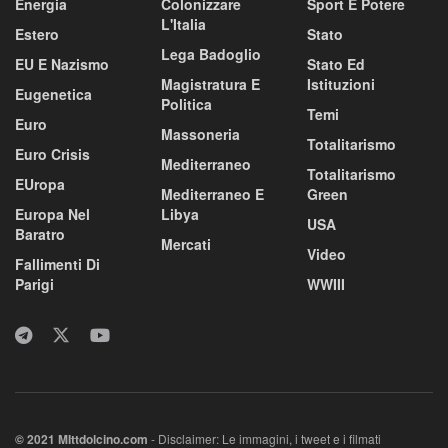
Energia
Colonizzare
Sport E Potere
L'Italia
Estero
Stato
Lega Badoglio
EU E Nazismo
Stato Ed
Magistratura E
Istituzioni
Eugenetica
Politica
Temi
Euro
Massoneria
Totalitarismo
Euro Crisis
Mediterraneo
Totalitarismo
EUropa
Mediterraneo E
Green
Europa Nel
Libya
USA
Baratro
Mercati
Video
Fallimenti Di
Parigi
WWIII
© 2021 MIttdolcino.com
- Disclaimer: Le immagini, i tweet e i filmati