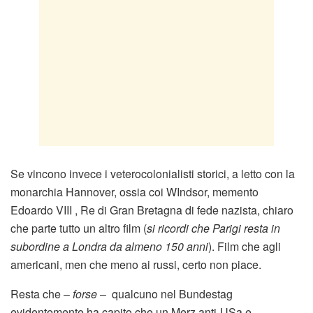
Se vincono invece i veterocolonialisti storici, a letto con la
monarchia Hannover, ossia coi WIndsor, memento
Edoardo VIII , Re di Gran Bretagna di fede nazista, chiaro
che parte tutto un altro film (
si ricordi che Parigi resta in
subordine a Londra da almeno 150 anni
). Film che agli
americani, men che meno ai russi, certo non piace.
Resta che –
forse
– qualcuno nel Bundestag
evidentemente ha capito che un Merz anti-USa e