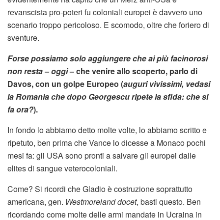
revanscista pro-poteri fu coloniali europei è davvero uno
scenario troppo pericoloso. E scomodo, oltre che foriero di
sventure.
Forse possiamo solo aggiungere che ai più facinorosi
non resta – oggi
– che venire allo scoperto, parlo di
Davos, con un golpe Europeo (
auguri vivissimi, vedasi
la Romania che dopo Georgescu ripete la sfida: che si
fa ora?
).
In fondo lo abbiamo detto molte volte, lo abbiamo scritto e
ripetuto, ben prima che Vance lo dicesse a Monaco pochi
mesi fa: gli USA sono pronti a salvare gli europei dalle
elites di sangue veterocoloniali.
Come? Si ricordi che Gladio è costruzione soprattutto
americana, gen.
Westmoreland
docet
, basti questo. Ben
ricordando come molte delle armi mandate in Ucraina in