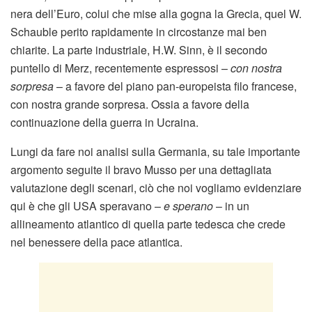
nera dell’Euro, colui che mise alla gogna la Grecia, quel W.
Schauble perito rapidamente in circostanze mai ben
chiarite. La parte industriale, H.W. Sinn, è il secondo
puntello di Merz, recentemente espressosi –
con nostra
sorpresa
– a favore del piano pan-europeista filo francese,
con nostra grande sorpresa. Ossia a favore della
continuazione della guerra in Ucraina.
Lungi da fare noi analisi sulla Germania, su tale importante
argomento seguite il bravo Musso per una dettagliata
valutazione degli scenari, ciò che noi vogliamo evidenziare
qui è che gli USA speravano –
e sperano
– in un
allineamento atlantico di quella parte tedesca che crede
nel benessere della pace atlantica.