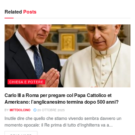
Related
Posts
CHIESA E POTERE
Carlo III a Roma per pregare col Papa Cattolico et
Americano: l’anglicanesimo termina dopo 500 anni?
BY
MITTDOLCINO
20 OTTOBRE 2025
Inutile dire che quello che stiamo vivendo sembra davvero un
momento epocale: il Re prima di tutto d'Inghilterra va a...