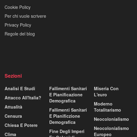
Cookie Policy
Per chi vuole scrivere
Privacy Policy
Regole del blog
Sezioni
Analisi E Studi
Fallimenti Sanitari
Miseria Con
E Pianificazione
L'euro
Attacco All'Italia?
Demografica
Moderno
Attualità
Fallimenti Sanitari
Totalitarismo
Censura
E Pianificzione
Neocolonialismo
Demografica
Chiesa E Potere
Neocolonialismo
Fine Degli Imperi
Clima
Europeo