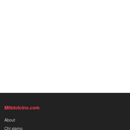
Mittdolcino.com
About
Chi siamo