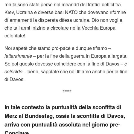
realtà sono state perse nei meandri dei traffici bellici tra
Kiev, Ucraina e diverse basi NATO che dovevano rifornire
di armamenti la disperata difesa ucraina. Dio non voglia
che tali armi inizino a circolare nella Vecchia Europa
coloniale!
Noi sapete che siamo pro-pace e dunque tifiamo –
letteralmente
– per la fine della guerra in Europa allargata.
Se poi questo dovesse coincidere con la fine di Davos –
e
coincide
– bene, sappiate che noi tifiamo anche per la fine
di Davos.
*****
In tale contesto la puntualità della sconfitta di
Merz al Bundestag, ossia la sconfitta di Davos,
arriva con puntualità assoluta nel giorno pre-
Conclave.