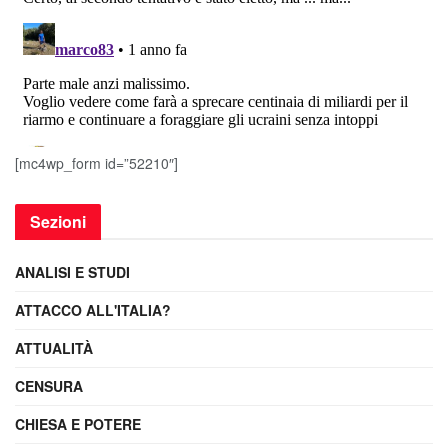
[mc4wp_form id=”52210″]
Sezioni
ANALISI E STUDI
ATTACCO ALL'ITALIA?
ATTUALITÀ
CENSURA
CHIESA E POTERE