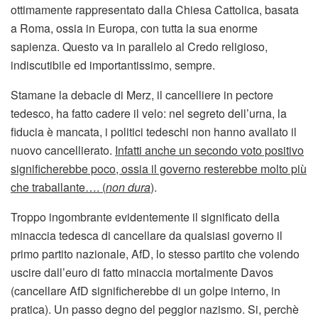
ottimamente rappresentato dalla Chiesa Cattolica, basata
a Roma, ossia in Europa, con tutta la sua enorme
sapienza. Questo va in parallelo al Credo religioso,
indiscutibile ed importantissimo, sempre.
Stamane la debacle di Merz, il cancelliere in pectore
tedesco, ha fatto cadere il velo: nel segreto dell’urna, la
fiducia è mancata, i politici tedeschi non hanno avallato il
nuovo cancellierato.
Infatti anche un secondo voto positivo
significherebbe poco, ossia il governo resterebbe molto più
che traballante…. (
non dura
)
.
Troppo ingombrante evidentemente il significato della
minaccia tedesca di cancellare da qualsiasi governo il
primo partito nazionale, AfD, lo stesso partito che volendo
uscire dall’euro di fatto minaccia mortalmente Davos
(cancellare AfD significherebbe di un golpe interno, in
pratica). Un passo degno del peggior nazismo. Si, perchè