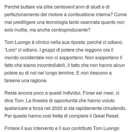
Perché buttare via oltre centovent’anni di studi e di
perfezionamento del motore a combustione interna? Come
mai prediligere una tecnologia tanto osannata quanto non
solo inutile, ma anche controproducente?
Tom Luongo è clinico nella sua riposta: perché ci odiano.
“Loro” ci odiano. I gruppi di potere che reggono ora il
mondo occidentale non ci sopportano. Non sopportano il
fatto che siamo incontrollabili, il fatto che non hanno alcun
potere su di noi nel lungo termine. E non riescono a
farsene una ragione.
Resta ancora poco a questi individui. Forse sei mesi, ci
dice Tom. La finestra di opportunità che hanno voluto
spalancare a forza nel 2020 si sta rapidamente chiudendo.
Per questo hanno così fretta di compiere il Great Reset.
Finisce il suo intervento e il suo contributo Tom Luongo