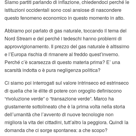
Siamo partiti parlando di inflazione, chiedendoci perché le
istituzioni occidentali sono così ansiose di nascondere
questo fenomeno economico in questo momento in atto.
Abbiamo poi parlato di gas naturale, toccando il tema del
Nord Stream e del perché i tedeschi hanno problemi di
approvvigionamento. Il prezzo del gas naturale è altissimo
e l’Europa rischia di rimanere al freddo quest’inverno.
Perché c’è scarsezza di questo materia prima? E’ una
scarsità indotta o è pura negligenza politica?
Ci siamo poi interrogati sul valore intrinseco ed estrinseco
di quella che le élite di potere con orgoglio definiscono
“rivoluzione verde” o “transazione verde”. Marco ha
giustamente sottolineato che è la prima volta nella storia
dell’umanità che l’avvento di nuove tecnologie non
migliora la vita dei cittadini, tutt’altro la peggiora. Quindi la
domanda che ci sorge spontanea: a che scopo?