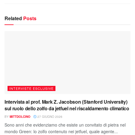
Related
Posts
INTERVISTE ESCLUSIVE
Intervista al prof. Mark Z. Jacobson (Stanford University)
sul ruolo dello zolfo da jetfuel nel riscaldamento climatico
BY
MITTDOLCINO
27 GIUGNO 2026
Sono anni che evidenziamo che esiste un convitato di pietra nel
mondo Green: lo zolfo contenuto nei jetfuel, quale agente...