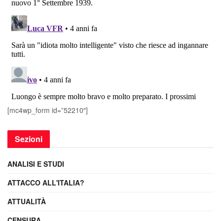
[mc4wp_form id=”52210″]
Sezioni
ANALISI E STUDI
ATTACCO ALL'ITALIA?
ATTUALITÀ
CENSURA