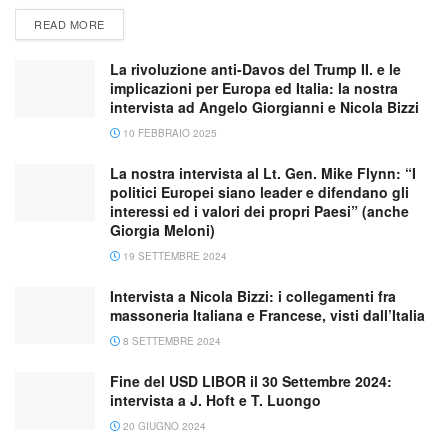
READ MORE
La rivoluzione anti-Davos del Trump II. e le
implicazioni per Europa ed Italia: la nostra
intervista ad Angelo Giorgianni e Nicola Bizzi
10 FEBBRAIO 2025
La nostra intervista al Lt. Gen. Mike Flynn: “I
politici Europei siano leader e difendano gli
interessi ed i valori dei propri Paesi” (anche
Giorgia Meloni)
19 SETTEMBRE 2024
Intervista a Nicola Bizzi: i collegamenti fra
massoneria Italiana e Francese, visti dall’Italia
8 SETTEMBRE 2024
Fine del USD LIBOR il 30 Settembre 2024:
intervista a J. Hoft e T. Luongo
20 GIUGNO 2024