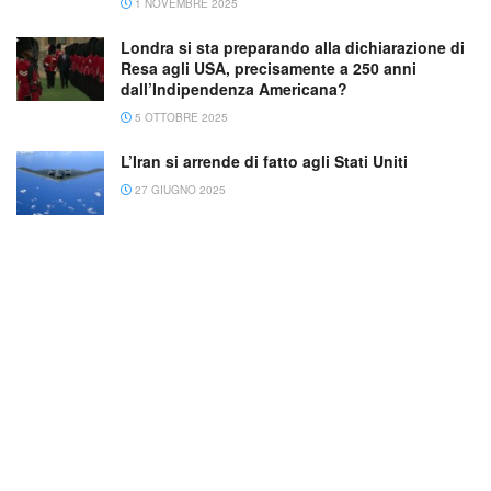
1 NOVEMBRE 2025
Londra si sta preparando alla dichiarazione di
Resa agli USA, precisamente a 250 anni
dall’Indipendenza Americana?
5 OTTOBRE 2025
L’Iran si arrende di fatto agli Stati Uniti
27 GIUGNO 2025