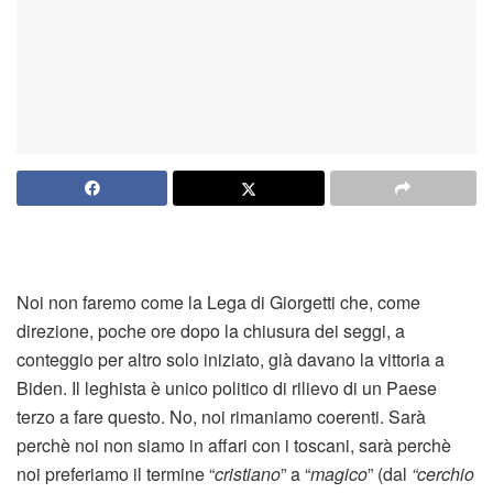
Noi non faremo come la Lega di Giorgetti che, come
direzione, poche ore dopo la chiusura dei seggi, a
conteggio per altro solo iniziato, già davano la vittoria a
Biden. Il leghista è unico politico di rilievo di un Paese
terzo a fare questo. No, noi rimaniamo coerenti. Sarà
perchè noi non siamo in affari con i toscani, sarà perchè
noi preferiamo il termine “
cristiano
” a “
magico
” (dal
“cerchio