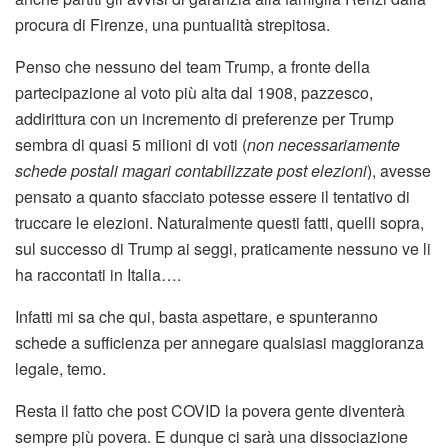
procura di Firenze, una puntualità strepitosa.
Penso che nessuno del team Trump, a fronte della
partecipazione al voto più alta dal 1908, pazzesco,
addirittura con un incremento di preferenze per Trump
sembra di quasi 5 milioni di voti (
non necessariamente
schede postali magari contabilizzate post elezioni
), avesse
pensato a quanto sfacciato potesse essere il tentativo di
truccare le elezioni. Naturalmente questi fatti, quelli sopra,
sul successo di Trump ai seggi, praticamente nessuno ve li
ha raccontati in Italia….
Infatti mi sa che qui, basta aspettare, e spunteranno
schede a sufficienza per annegare qualsiasi maggioranza
legale, temo.
Resta il fatto che post COVID la povera gente diventerà
sempre più povera. E dunque ci sarà una dissociazione