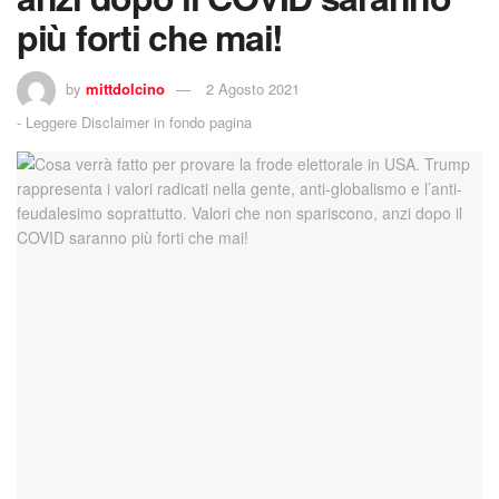
più forti che mai!
by
mittdolcino
2 Agosto 2021
-
Leggere Disclaimer in fondo pagina