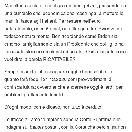
Macelleria sociale e confisca dei beni privati, passando da
una puntuale crisi economica che “costringa” a mettere le
mani in tasca agli italiani. Per restare nell’euro
naturalmente, entro 6 mesi, non ritengo oltre. Pwer volere
tedesco naturalmente. Ben ricordando come Biden sia
emerso famigliarmente sia un Presidente che col figlio ha
incassato stecche da cinesi ed ucraini. Ossia, sapete cosa
vuol dire la parola RICATTABILE?
Sappiate anche che scappare oggi è impossibile, in
quanto farà fede il 31.12.2020 per i provvedimenti di
confisca futura; ovvero anche andarsene oggi è tardi, per
problemi prettamente tecnici.
D’ogni modo, come dicevo, non tutto è perduto.
Le frecce all’arco trumpiano sono la Corte Suprema e le
indagini sui
ballots
postali, con la Corte che però si sa non