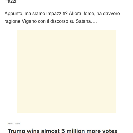
Pazzi!
Appunto, ma siamo impazziti? Allora, forse, ha davvero
ragione Viganò con il discorso su Satana….