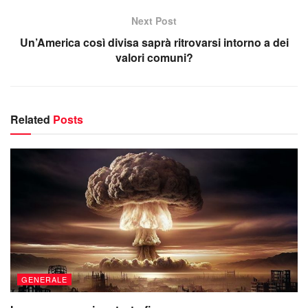
Next Post
Un’America così divisa saprà ritrovarsi intorno a dei
valori comuni?
Related
Posts
GENERALE