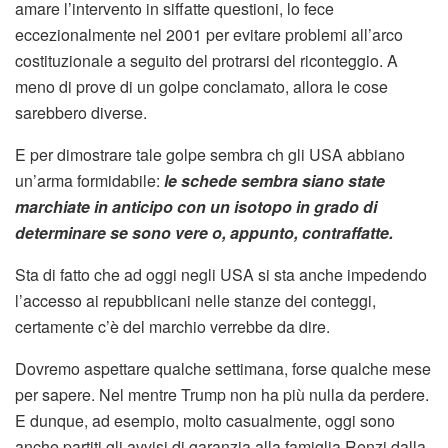
amare l’intervento in siffatte questioni, lo fece
eccezionalmente nel 2001 per evitare problemi all’arco
costituzionale a seguito del protrarsi del riconteggio. A
meno di prove di un golpe conclamato, allora le cose
sarebbero diverse.
E per dimostrare tale golpe sembra ch gli USA abbiano
un’arma formidabile:
le schede sembra siano state
marchiate in anticipo con un isotopo in grado di
determinare se sono vere o, appunto, contraffatte.
Sta di fatto che ad oggi negli USA si sta anche impedendo
l’accesso ai repubblicani nelle stanze dei conteggi,
certamente c’è del marchio verrebbe da dire.
Dovremo aspettare qualche settimana, forse qualche mese
per sapere. Nel mentre Trump non ha più nulla da perdere.
E dunque, ad esempio, molto casualmente, oggi sono
anche partiti gli avvisi di garanzia alla famiglia Renzi dalla