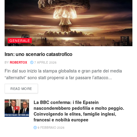
GENERALE
Iran: uno scenario catastrofico
BY
ROBERTOX
7 APRILE 2026
Fin dal suo inizio la stampa globalista e gran parte dei media
“alternativi” sono stati propensi a far passare l’attacco...
READ MORE
La BBC conferma: i file Epstein
nasconderebbero pedofilia e molto peggio.
Coinvolgendo le elites, famiglie inglesi,
francesi e nobiltà europee
9 FEBBRAIO 2026