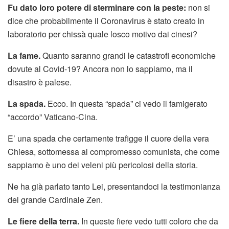
Fu dato loro potere di sterminare con la peste:
non si
dice che probabilmente il Coronavirus è stato creato in
laboratorio per chissà quale losco motivo dai cinesi?
La fame.
Quanto saranno grandi le catastrofi economiche
dovute al Covid-19? Ancora non lo sappiamo, ma il
disastro è palese.
La spada.
Ecco. In questa “spada” ci vedo il famigerato
“accordo” Vaticano-Cina.
E’ una spada che certamente trafigge il cuore della vera
Chiesa, sottomessa al compromesso comunista, che come
sappiamo è uno dei veleni più pericolosi della storia.
Ne ha già parlato tanto Lei, presentandoci la testimonianza
del grande Cardinale Zen.
Le fiere della terra.
In queste fiere vedo tutti coloro che da