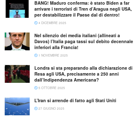
BANG! Maduro conferma: è stato Biden a far
arrivare i terroristi di Tren d’Aragua negli USA,
per destabilizzare il Paese dal di dentro!
4 DICEMBRE 2025
Nel silenzio dei media italiani (allineati a
Davos) l’Italia paga tassi sul debito decennale
inferiori alla Francia!
1 NOVEMBRE 2025
Londra si sta preparando alla dichiarazione di
Resa agli USA, precisamente a 250 anni
dall’Indipendenza Americana?
5 OTTOBRE 2025
L’Iran si arrende di fatto agli Stati Uniti
27 GIUGNO 2025