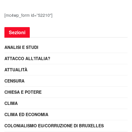
[mc4wp_form id=”52210″]
Sezioni
ANALISI E STUDI
ATTACCO ALL'ITALIA?
ATTUALITÀ
CENSURA
CHIESA E POTERE
CLIMA
CLIMA ED ECONOMIA
COLONIALISMO EU/CORRUZIONE DI BRUXELLES