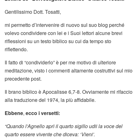
Gentilissimo Dott. Tosatti,
mi permetto d’intervenire di nuovo sul suo blog perché
volevo condividere con lei e i Suoi lettori alcune brevi
riflessioni su un testo biblico su cui da tempo sto
riflettendo.
Il fatto di “condividerlo” è per me motivo di ulteriore
meditazione, visto i commenti altamente costruttivi sul mio
precedente post.
Il brano biblico è Apocalisse 6,7-8. Ovviamente mi rifaccio
alla traduzione del 1974, la più affidabile.
Ebbene
,
ecco i versetti:
“Quando l’Agnello aprì il quarto sigillo udii la voce del
quarto essere vivente che diceva: ‘Vieni’.