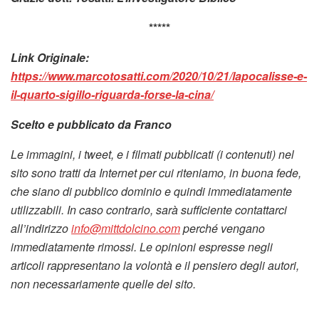
*****
Link Originale:
https://www.marcotosatti.com/2020/10/21/lapocalisse-e-
il-quarto-sigillo-riguarda-forse-la-cina/
Scelto e pubblicato da Franco
Le immagini, i tweet, e i filmati pubblicati (i contenuti) nel
sito sono tratti da Internet per cui riteniamo, in buona fede,
che siano di pubblico dominio e quindi immediatamente
utilizzabili. In caso contrario, sarà sufficiente contattarci
all’indirizzo
info@mittdolcino.com
perché vengano
immediatamente rimossi. Le opinioni espresse negli
articoli rappresentano la volontà e il pensiero degli autori,
non necessariamente quelle del sito.