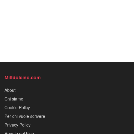
Mittdolcino.com
About
Chi siamo
Cookie Policy
Per chi vuole scrivere
Privacy Policy
Regole del blog