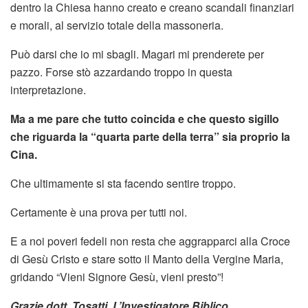
dentro la Chiesa hanno creato e creano scandali finanziari
e morali, al servizio totale della massoneria.
Può darsi che io mi sbagli. Magari mi prenderete per
pazzo. Forse stò azzardando troppo in questa
interpretazione.
Ma a me pare che tutto coincida e che questo sigillo
che riguarda la “quarta parte della terra” sia proprio la
Cina.
Che ultimamente si sta facendo sentire troppo.
Certamente è una prova per tutti noi.
E a noi poveri fedeli non resta che aggrapparci alla Croce
di Gesù Cristo e stare sotto il Manto della Vergine Maria,
gridando “Vieni Signore Gesù, vieni presto”!
Grazie dott. Tosatti. L’Investigatore Biblico