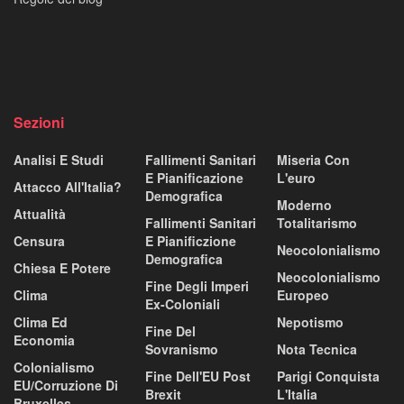
Sezioni
Analisi E Studi
Fallimenti Sanitari
Miseria Con
E Pianificazione
L'euro
Attacco All'Italia?
Demografica
Moderno
Attualità
Fallimenti Sanitari
Totalitarismo
Censura
E Pianificzione
Neocolonialismo
Demografica
Chiesa E Potere
Neocolonialismo
Fine Degli Imperi
Clima
Europeo
Ex-Coloniali
Clima Ed
Nepotismo
Fine Del
Economia
Sovranismo
Nota Tecnica
Colonialismo
Fine Dell'EU Post
Parigi Conquista
EU/corruzione Di
Brexit
L'Italia
Bruxelles