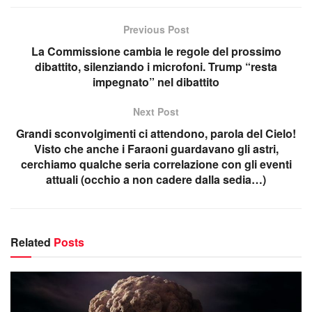
Previous Post
La Commissione cambia le regole del prossimo
dibattito, silenziando i microfoni. Trump “resta
impegnato” nel dibattito
Next Post
Grandi sconvolgimenti ci attendono, parola del Cielo!
Visto che anche i Faraoni guardavano gli astri,
cerchiamo qualche seria correlazione con gli eventi
attuali (occhio a non cadere dalla sedia…)
Related
Posts