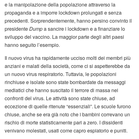
e la manipolazione della popolazione attraverso la
propaganda e a imporre lockdown prolungati e senza
precedenti. Sorprendentemente, hanno persino convinto il
presidente
Dump
a sancire i lockdown e a finanziare lo
sviluppo del vaccino. La maggior parte degli altri paesi
hanno seguito l’esempio.
Il nuovo virus ha rapidamente ucciso molti dei membri più
anziani e malati della società, come ci si aspetterebbe da
un nuovo virus respiratorio. Tuttavia, le popolazioni
rinchiuse e isolate sono state bombardate da messaggi
mediatici che hanno suscitato il terrore di massa nei
confronti del virus. Le attività sono state chiuse, ad
eccezione di quelle ritenute “essenziali”. Le scuole furono
chiuse, anche se era già noto che i bambini correvano un
rischio di morte statisticamente pari a zero. I dissidenti
venivano molestati, usati come capro espiatorio e puniti.