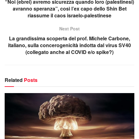
“Noi (ebrei) avremo sicurezza quando loro (palestinesi)
avranno speranza”, così l’ex capo dello Shin Bet
riassume il caos israelo-palestinese
Next Post
La grandissima scoperta del prof. Michele Carbone,
italiano, sulla concerogenicità indotta dal virus SV40
(collegato anche al COVID e/o spike?)
Related
Posts