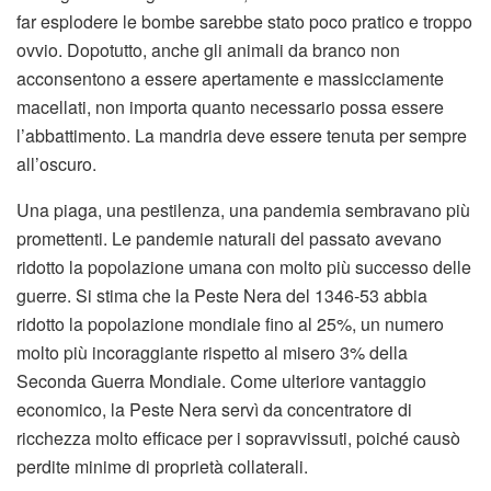
far esplodere le bombe sarebbe stato poco pratico e troppo
ovvio. Dopotutto, anche gli animali da branco non
acconsentono a essere apertamente e massicciamente
macellati, non importa quanto necessario possa essere
l’abbattimento. La mandria deve essere tenuta per sempre
all’oscuro.
Una piaga, una pestilenza, una pandemia sembravano più
promettenti. Le pandemie naturali del passato avevano
ridotto la popolazione umana con molto più successo delle
guerre. Si stima che la Peste Nera del 1346-53 abbia
ridotto la popolazione mondiale fino al 25%, un numero
molto più incoraggiante rispetto al misero 3% della
Seconda Guerra Mondiale. Come ulteriore vantaggio
economico, la Peste Nera servì da concentratore di
ricchezza molto efficace per i sopravvissuti, poiché causò
perdite minime di proprietà collaterali.