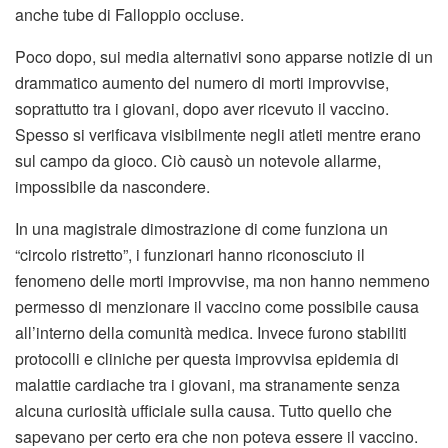
anche tube di Falloppio occluse.
Poco dopo, sui media alternativi sono apparse notizie di un
drammatico aumento del numero di morti improvvise,
soprattutto tra i giovani, dopo aver ricevuto il vaccino.
Spesso si verificava visibilmente negli atleti mentre erano
sul campo da gioco. Ciò causò un notevole allarme,
impossibile da nascondere.
In una magistrale dimostrazione di come funziona un
“circolo ristretto”, i funzionari hanno riconosciuto il
fenomeno delle morti improvvise, ma non hanno nemmeno
permesso di menzionare il vaccino come possibile causa
all’interno della comunità medica. Invece furono stabiliti
protocolli e cliniche per questa improvvisa epidemia di
malattie cardiache tra i giovani, ma stranamente senza
alcuna curiosità ufficiale sulla causa. Tutto quello che
sapevano per certo era che non poteva essere il vaccino.