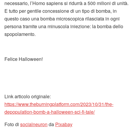
necessario, l’Homo sapiens si ridurrà a 500 milioni di unità.
E tutto per gentile concessione di un tipo di bomba, in
questo caso una bomba microscopica rilasciata in ogni
persona tramite una minuscola iniezione: la bomba dello
spopolamento.
Felice Halloween!
Link articolo originale:
https://www.theburningplatform.com/2023/10/31/the-
depopulation-bomb-a-halloween-sci-fi-tale/
Foto di
socialneuron
da
Pixabay