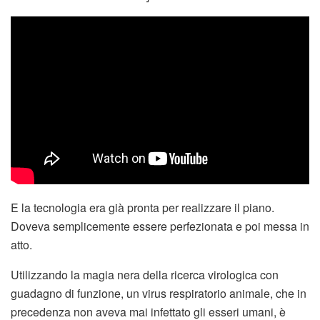
E la tecnologia era già pronta per realizzare il piano.
Doveva semplicemente essere perfezionata e poi messa in
atto.
Utilizzando la magia nera della ricerca virologica con
guadagno di funzione, un virus respiratorio animale, che in
precedenza non aveva mai infettato gli esseri umani, è