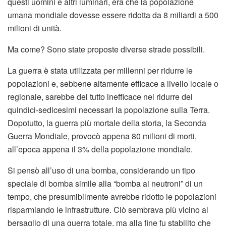
questi uomini e altri luminari, era che la popolazione
umana mondiale dovesse essere ridotta da 8 miliardi a 500
milioni di unità.
Ma come? Sono state proposte diverse strade possibili.
La guerra è stata utilizzata per millenni per ridurre le
popolazioni e, sebbene altamente efficace a livello locale o
regionale, sarebbe del tutto inefficace nel ridurre dei
quindici-sedicesimi necessari la popolazione sulla Terra.
Dopotutto, la guerra più mortale della storia, la Seconda
Guerra Mondiale, provocò appena 80 milioni di morti,
all’epoca appena il 3% della popolazione mondiale.
Si pensò all’uso di una bomba, considerando un tipo
speciale di bomba simile alla “bomba ai neutroni” di un
tempo, che presumibilmente avrebbe ridotto le popolazioni
risparmiando le infrastrutture. Ciò sembrava più vicino al
bersaglio di una guerra totale, ma alla fine fu stabilito che