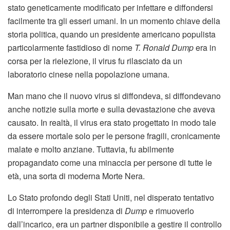
stato geneticamente modificato per infettare e diffondersi
facilmente tra gli esseri umani. In un momento chiave della
storia politica, quando un presidente americano populista
particolarmente fastidioso di nome
T. Ronald Dump
era in
corsa per la rielezione, il virus fu rilasciato da un
laboratorio cinese nella popolazione umana.
Man mano che il nuovo virus si diffondeva, si diffondevano
anche notizie sulla morte e sulla devastazione che aveva
causato. In realtà, il virus era stato progettato in modo tale
da essere mortale solo per le persone fragili, cronicamente
malate e molto anziane. Tuttavia, fu abilmente
propagandato come una minaccia per persone di tutte le
età, una sorta di moderna Morte Nera.
Lo Stato profondo degli Stati Uniti, nel disperato tentativo
di interrompere la presidenza di
Dump
e rimuoverlo
dall’incarico, era un partner disponibile a gestire il controllo