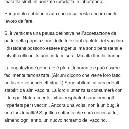
malattia simil-influenzale (prodotta in laboratorio).
Per quanto abbiano avuto successo, resta ancora molto
lavoro da fare.
Si è verificata una pausa definitiva nell’accettazione da
parte della popolazione delle iniezioni ripetute del vaccino.
I dissidenti possono essere ingenui, ma sono persistenti e
talvolta efficaci in una certa misura. Ma alla fine falliranno.
La popolazione generale è pigra, ignorante e può essere
facilmente terrorizzata. (Alcuni dicono che viene loro fatto
un favore venendo eliminati.) Sono abituati ai precedenti
stabiliti da altri vaccini. La loro riluttanza si consumerà con
il tempo. Naturalmente i virus respiratori sono bersagli
imperfetti per i vaccini. Ancora una volta, non è un bug, è
una funzionalità! Significa soltanto che sarà necessario,
almeno ogni anno, un nuovo richiamo del vaccino.