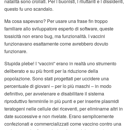
natalità sono crollati. Per i buonisti, i riluttanti e i dissidenti,
questo fu uno scandalo.
Ma cosa sapevano? Per usare una frase fin troppo
familiare allo sviluppatore esperto di software, queste
tossicità non erano bug, ma funzionalità. I vaccini
funzionavano esattamente come avrebbero dovuto
funzionare.
Stupida plebe! I “vaccini” erano in realtà uno strumento
deliberato e su più fronti per la riduzione della
popolazione. Sono stati progettati per uccidere una
percentuale di giovani – per lo più maschi – in modo
definitivo, per avvelenare e disabilitare il sistema
riproduttivo femminile in più punti e per inserire plasmidi
teratogeni nelle cellule dei riceventi, per eliminarne altri in
date successive e non rivelate. Erano semplicemente
confezionati e commercializzati come vaccino contro una