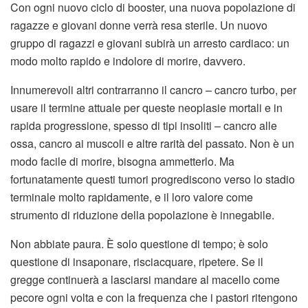
Con ogni nuovo ciclo di booster, una nuova popolazione di
ragazze e giovani donne verrà resa sterile. Un nuovo
gruppo di ragazzi e giovani subirà un arresto cardiaco: un
modo molto rapido e indolore di morire, davvero.
Innumerevoli altri contrarranno il cancro – cancro turbo, per
usare il termine attuale per queste neoplasie mortali e in
rapida progressione, spesso di tipi insoliti – cancro alle
ossa, cancro ai muscoli e altre rarità del passato. Non è un
modo facile di morire, bisogna ammetterlo. Ma
fortunatamente questi tumori progrediscono verso lo stadio
terminale molto rapidamente, e il loro valore come
strumento di riduzione della popolazione è innegabile.
Non abbiate paura. È solo questione di tempo; è solo
questione di insaponare, risciacquare, ripetere. Se il
gregge continuerà a lasciarsi mandare al macello come
pecore ogni volta e con la frequenza che i pastori ritengono