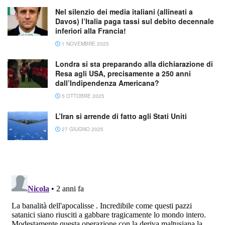
Nel silenzio dei media italiani (allineati a
Davos) l’Italia paga tassi sul debito decennale
inferiori alla Francia!
1 NOVEMBRE 2025
Londra si sta preparando alla dichiarazione di
Resa agli USA, precisamente a 250 anni
dall’Indipendenza Americana?
5 OTTOBRE 2025
L’Iran si arrende di fatto agli Stati Uniti
27 GIUGNO 2025