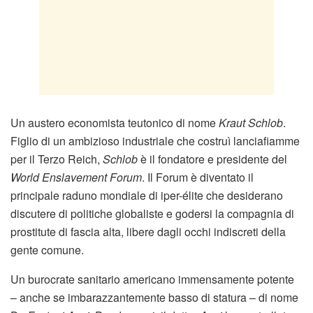
Un austero economista teutonico di nome
Kraut Schlob
.
Figlio di un ambizioso industriale che costruì lanciafiamme
per il Terzo Reich,
Schlob
è il fondatore e presidente del
World Enslavement Forum
. Il Forum è diventato il
principale raduno mondiale di iper-élite che desiderano
discutere di politiche globaliste e godersi la compagnia di
prostitute di fascia alta, libere dagli occhi indiscreti della
gente comune.
Un burocrate sanitario americano immensamente potente
– anche se imbarazzantemente basso di statura – di nome