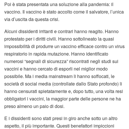
Poi è stata presentata una soluzione alla pandemia: il
vaccino. Il vaccino è stato accolto come il salvatore, l’unica
via d’uscita da questa crisi.
Alcuni dissidenti irritanti e contrari hanno reagito. Hanno
protestato per i diritti civili. Hanno sottolineato la quasi
impossibilità di produrre un vaccino efficace contro un virus
respiratorio in rapida mutazione. Hanno identificato
numerosi “segnali di sicurezza” riscontrati negli studi sui
vaccini e hanno cercato di esporli nel miglior modo
possibile. Ma i media mainstream li hanno soffocati, le
società di social media (controllate dallo Stato profondo) li
hanno censurati spietatamente e, dopo tutto, una volta resi
obbligatori i vaccini, la maggior parte delle persone ne ha
preso almeno un paio di dosi.
E i dissidenti sono stati presi in giro anche sotto un altro
aspetto, il più importante. Questi benefattori impiccioni