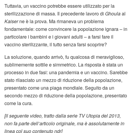
Tuttavia, un vaccino potrebbe essere utilizzato per la
sterilizzazione di massa. Il precedente lavoro di
Ghoula
al
Kaiser
ne è la prova. Ma rimaneva un problema
fondamentale: come convincere la popolazione ignara – in
particolare i bambini e i giovani adulti – a farsi fare il
vaccino sterilizzante, il tutto senza farsi scoprire?
La soluzione, quando arrivò, fu qualcosa di meraviglioso,
sublimemente sottile e simmetrico. La risposta è stata un
processo in due fasi: una pandemia e un vaccino. Sarebbe
stato rilasciato un mezzo di riduzione della popolazione,
presentato come una piaga mondiale. Seguito da un
secondo mezzo di riduzione della popolazione, presentato
come la cura.
[il seguente video, tratto dalla serie TV Utopia del 2013,
non fa parte dell’articolo originale, ma è assolutamente in
linea col suo contenuto ndr]