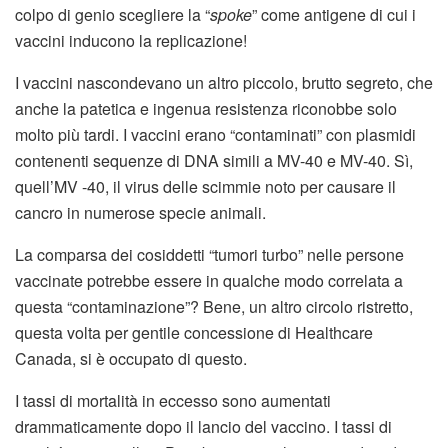
colpo di genio scegliere la “
spoke
” come antigene di cui i
vaccini inducono la replicazione!
I vaccini nascondevano un altro piccolo, brutto segreto, che
anche la patetica e ingenua resistenza riconobbe solo
molto più tardi. I vaccini erano “contaminati” con plasmidi
contenenti sequenze di DNA simili a MV-40 e MV-40. Sì,
quell’MV -40, il virus delle scimmie noto per causare il
cancro in numerose specie animali.
La comparsa dei cosiddetti “tumori turbo” nelle persone
vaccinate potrebbe essere in qualche modo correlata a
questa “contaminazione”? Bene, un altro circolo ristretto,
questa volta per gentile concessione di Healthcare
Canada, si è occupato di questo.
I tassi di mortalità in eccesso sono aumentati
drammaticamente dopo il lancio del vaccino. I tassi di