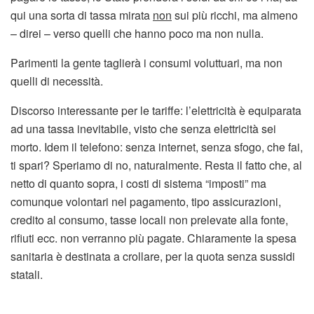
qui una sorta di tassa mirata
non
sui più ricchi, ma almeno
– direi – verso quelli che hanno poco ma non nulla.
Parimenti la gente taglierà i consumi voluttuari, ma non
quelli di necessità.
Discorso interessante per le tariffe: l’elettricità è equiparata
ad una tassa inevitabile, visto che senza elettricità sei
morto. Idem il telefono: senza internet, senza sfogo, che fai,
ti spari? Speriamo di no, naturalmente. Resta il fatto che, al
netto di quanto sopra, i costi di sistema “imposti” ma
comunque volontari nel pagamento, tipo assicurazioni,
credito al consumo, tasse locali non prelevate alla fonte,
rifiuti ecc. non verranno più pagate. Chiaramente la spesa
sanitaria è destinata a crollare, per la quota senza sussidi
statali.