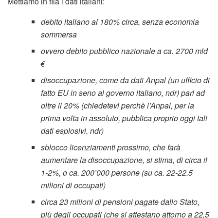
Mettiamo in fila i dati italiani:
debito italiano al 180% circa, senza economia
sommersa
ovvero debito pubblico nazionale a ca. 2700 mld
€
disoccupazione, come da dati Anpal (un ufficio di
fatto EU in seno al governo italiano, ndr) pari ad
oltre il 20% (chiedetevi perchè l’Anpal, per la
prima volta in assoluto, pubblica proprio oggi tali
dati esplosivi, ndr)
sblocco licenziamenti prossimo, che farà
aumentare la disoccupazione, si stima, di circa il
1-2%, o ca. 200’000 persone (su ca. 22-22.5
milioni di occupati)
circa 23 milioni di pensioni pagate dallo Stato,
più degli occupati (che si attestano attorno a 22,5