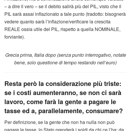
– a dire il vero – se il debito salirà più del PIL, visto che il
PIL sarà assai inflazionato a tale punto (tradotto: bisognerà
vedere quanto sarà l’inflazione/verificare la crescita
REALE ossia utile del PIL, rispetto a quella NOMINALE,
forviante).
Grecia prima, Italia dopo (senza punto interrogativo, notate
bene, solo questione di tempo restando nell’euro)
Resta però la considerazione più triste:
se i costi aumenteranno, se non ci sarà
lavoro, come farà la gente a pagare le
tasse ed a, parallelamente, consumare?
Per definizione, se la gente che non ha nulla non può
pagare le tasse, lo Stato prenderà i soldi da chi ce l’ha; da