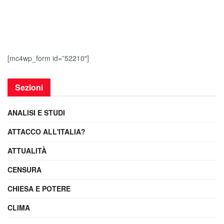
[mc4wp_form id=”52210″]
Sezioni
ANALISI E STUDI
ATTACCO ALL'ITALIA?
ATTUALITÀ
CENSURA
CHIESA E POTERE
CLIMA