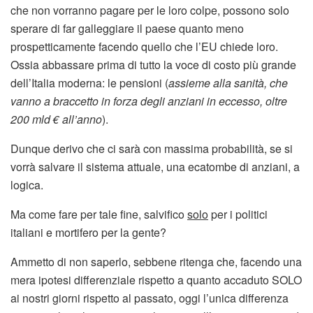
che non vorranno pagare per le loro colpe, possono solo
sperare di far galleggiare il paese quanto meno
prospetticamente facendo quello che l’EU chiede loro.
Ossia abbassare prima di tutto la voce di costo più grande
dell’Italia moderna: le pensioni (
assieme alla sanità, che
vanno a braccetto in forza degli anziani in eccesso, oltre
200 mld € all’anno
).
Dunque derivo che ci sarà con massima probabilità, se si
vorrà salvare il sistema attuale, una ecatombe di anziani, a
logica.
Ma come fare per tale fine, salvifico
solo
per i politici
italiani e mortifero per la gente?
Ammetto di non saperlo, sebbene ritenga che, facendo una
mera ipotesi differenziale rispetto a quanto accaduto SOLO
ai nostri giorni rispetto al passato, oggi l’unica differenza