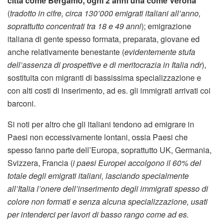
città come Bergamo, ogni 2 anni una come Verona
(
tradotto in cifre, circa 130’000 emigrati italiani all’anno,
soprattutto concentrati tra 18 e 49 anni
); emigrazione
italiana di gente spesso formata, preparata, giovane ed
anche relativamente benestante (
evidentemente stufa
dell’assenza di prospettive e di meritocrazia in Italia ndr
),
sostituita con migranti di bassissima specializzazione e
con alti costi di inserimento, ad es. gli immigrati arrivati coi
barconi.
Si noti per altro che gli italiani tendono ad emigrare in
Paesi non eccessivamente lontani, ossia Paesi che
spesso fanno parte dell’Europa, soprattutto UK, Germania,
Svizzera, Francia (
i paesi Europei accolgono il 60% del
totale degli emigrati italiani, lasciando specialmente
all’Italia l’onere dell’inserimento degli immigrati spesso di
colore non formati e senza alcuna specializzazione, usati
per intenderci per lavori di basso rango come ad es.