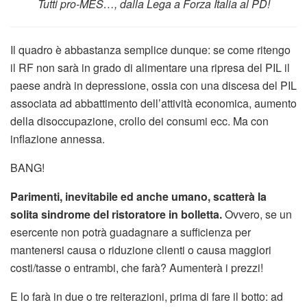
Tutti pro-MES…, dalla Lega a Forza Italia al PD!
Il quadro è abbastanza semplice dunque: se come ritengo
il RF non sarà in grado di alimentare una ripresa del PIL il
paese andrà in depressione, ossia con una discesa del PIL
associata ad abbattimento dell’attività economica, aumento
della disoccupazione, crollo dei consumi ecc. Ma con
inflazione annessa.
BANG!
Parimenti, inevitabile ed anche umano, scatterà la
solita sindrome del ristoratore in bolletta.
Ovvero, se un
esercente non potrà guadagnare a sufficienza per
mantenersi causa o riduzione clienti o causa maggiori
costi/tasse o entrambi, che farà? Aumenterà i prezzi!
E lo farà in due o tre reiterazioni, prima di fare il botto: ad