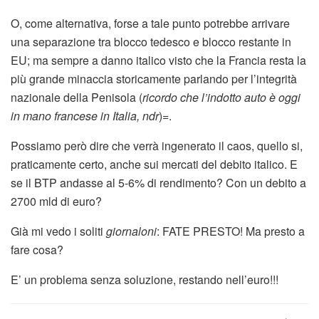
O, come alternativa, forse a tale punto potrebbe arrivare
una separazione tra blocco tedesco e blocco restante in
EU; ma sempre a danno italico visto che la Francia resta la
più grande minaccia storicamente parlando per l’integrità
nazionale della Penisola (
ricordo che l’indotto auto è oggi
in mano francese in Italia, ndr
)=.
Possiamo però dire che verrà ingenerato il caos, quello si,
praticamente certo, anche sui mercati del debito italico. E
se il BTP andasse al 5-6% di rendimento? Con un debito a
2700 mld di euro?
Già mi vedo i soliti
giornaloni
: FATE PRESTO! Ma presto a
fare cosa?
E’ un problema senza soluzione, restando nell’euro!!!