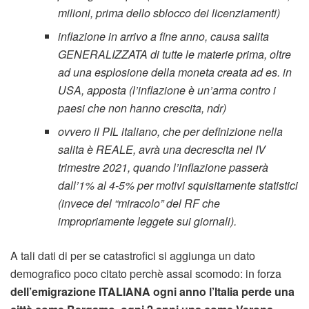
milioni, prima dello sblocco dei licenziamenti)
inflazione in arrivo a fine anno, causa salita
GENERALIZZATA di tutte le materie prima, oltre
ad una esplosione della moneta creata ad es. in
USA, apposta (l’inflazione è un’arma contro i
paesi che non hanno crescita, ndr)
ovvero il PIL italiano, che per definizione nella
salita è REALE, avrà una decrescita nel IV
trimestre 2021, quando l’inflazione passerà
dall’1% al 4-5% per motivi squisitamente statistici
(invece del “miracolo” del RF che
impropriamente leggete sui giornali).
A tali dati di per se catastrofici si aggiunga un dato
demografico poco citato perchè assai scomodo: in forza
dell’emigrazione ITALIANA ogni anno l’Italia perde una