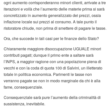
ogni aumento corrisponderanno minori clienti, arrivate a tre
iterazioni e voilà che l’aumento delle materie prima si sarà
concretizzato in aumento generalizzato dei prezzi, ossia
inflazione locale sui prezzi al consumo. A tale punto il
ristoratore chiude, non prima di smettere di pagare le tasse.
Ora, che succede in tali casi per le finanze dello Stato?
Chiaramente maggiore disoccupazione UGUALE minori
contributi pagati; dunque il primo ente a saltare sarà
l’INPS, a maggior ragione con una popolazione piena di
vecchi e con la coda di quota 100 di Salvini, un illetterato
totale in politica economica. Parimenti le tasse non
verranno pagate se non in modo marginale da chi è alla
fame, consequenziale.
Consequenziale sarà pure l’aumento della criminalità di
sussistenza, inevitabile.