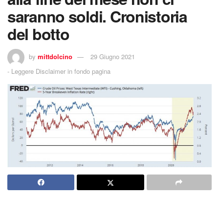
saranno soldi. Cronistoria
del botto
by
mittdolcino
29 Giugno 2021
-
Leggere Disclaimer in fondo pagina