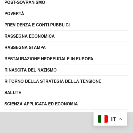
POST-SOVRANISMO
POVERTÀ
PREVIDENZA E CONTI PUBBLICI
RASSEGNA ECONOMICA
RASSEGNA STAMPA
RESTAURAZIONE NEOFEUDALE IN EUROPA
RINASCITA DEL NAZISMO
RITORNO DELLA STRATEGIA DELLA TENSIONE
SALUTE
SCIENZA APPLICATA ED ECONOMIA
SFIDA A DAVOS
IT
SFIDA EU-CINESE ALL’AMERICA