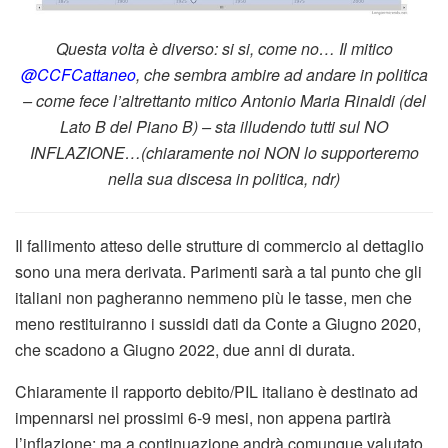
Questa volta è diverso: si si, come no… Il mitico
@CCFCattaneo
, che sembra ambire ad andare in politica
– come fece l’altrettanto mitico Antonio Maria Rinaldi (del
Lato B del Piano B) – sta illudendo tutti sul NO
INFLAZIONE…(chiaramente noi NON lo supporteremo
nella sua discesa in politica, ndr)
Il fallimento atteso delle strutture di commercio al dettaglio
sono una mera derivata. Parimenti sarà a tal punto che gli
italiani non pagheranno nemmeno più le tasse, men che
meno restituiranno i sussidi dati da Conte a Giugno 2020,
che scadono a Giugno 2022, due anni di durata.
Chiaramente il rapporto debito/PIL italiano è destinato ad
impennarsi nei prossimi 6-9 mesi, non appena partirà
l’inflazione; ma a continuazione andrà comunque valutato