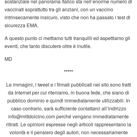
sostanziale nel panorama italico sta nell’enorme numero di
vaccinati soprattutto tra gli anziani, con un vaccino
intrinsecamente insicuro, visto che non ha passato i test di
sicurezza EMA.
A questo punto ci mettiamo tutti tranquilli ed aspettiamo gli
eventi, che tanto discutere oltre è inutile.
MD
*****
Le immagini, i tweet e i filmati pubblicati nel sito sono tratti
da Internet per cui riteniamo, in buona fede, che siano di
pubblico dominio e quindi immediatamente utilizzabili. In
caso contrario, sarà sufficiente contattarci all’indirizzo
info@mittdolcino.com perché vengano immediatamente
ritirati. Le opinioni espresse negli articoli rappresentano la
volontà e il pensiero degli autori, non necessariamente