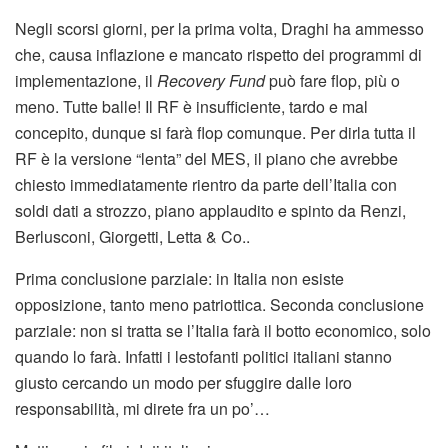
Negli scorsi giorni, per la prima volta, Draghi ha ammesso
che, causa inflazione e mancato rispetto dei programmi di
implementazione, il
Recovery Fund
può fare flop, più o
meno. Tutte balle! Il RF è insufficiente, tardo e mal
concepito, dunque si farà flop comunque. Per dirla tutta il
RF è la versione “lenta” del MES, il piano che avrebbe
chiesto immediatamente rientro da parte dell’Italia con
soldi dati a strozzo, piano applaudito e spinto da Renzi,
Berlusconi, Giorgetti, Letta & Co..
Prima conclusione parziale: in Italia non esiste
opposizione, tanto meno patriottica. Seconda conclusione
parziale: non si tratta se l’Italia farà il botto economico, solo
quando lo farà. Infatti i lestofanti politici italiani stanno
giusto cercando un modo per sfuggire dalle loro
responsabilità, mi direte fra un po’…