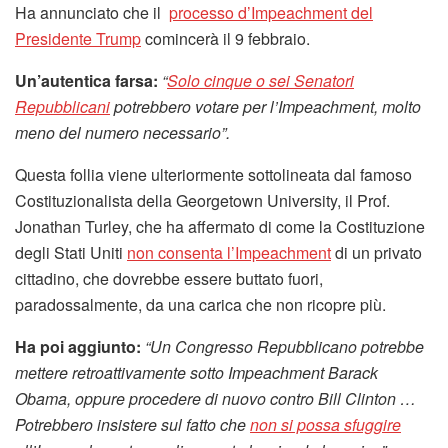
Ha annunciato che il
processo d’Impeachment del
Presidente Trump
comincerà il 9 febbraio.
Un’autentica farsa:
“
Solo cinque o sei Senatori
Repubblicani
potrebbero votare per l’Impeachment, molto
meno del numero necessario”.
Questa follia viene ulteriormente sottolineata dal famoso
Costituzionalista della Georgetown University, il Prof.
Jonathan Turley, che ha affermato di come la Costituzione
degli Stati Uniti
non consenta l’Impeachment
di un privato
cittadino, che dovrebbe essere buttato fuori,
paradossalmente, da una carica che non ricopre più.
Ha poi aggiunto:
“Un Congresso Repubblicano potrebbe
mettere retroattivamente sotto Impeachment Barack
Obama, oppure procedere di nuovo contro Bill Clinton …
Potrebbero insistere sul fatto che
non si possa sfuggire