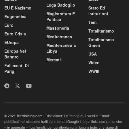
Lega Badoglio
EU E Nazismo
Stato Ed
Magistratura E
Istituzioni
Eugenetica
Politica
Temi
Euro
Massoneria
Totalitarismo
Euro Crisis
Mediterraneo
Totalitarismo
EUropa
Mediterraneo E
Green
Europa Nel
Libya
USA
Baratro
Mercati
Video
Fallimenti Di
Parigi
WWIII
© 2021 MIttdolcino.com
- Disclaimer: Le immagini, i tweet e i filmati
pubblicati nel sito sono tratti da Internet (Google Image, links ecc.), oltre che
– in generale – i contenuti, per cui riteniamo, in buona fede, che siano di