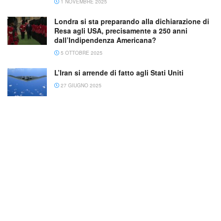
1 NOVEMBRE 2025
Londra si sta preparando alla dichiarazione di
Resa agli USA, precisamente a 250 anni
dall’Indipendenza Americana?
5 OTTOBRE 2025
L’Iran si arrende di fatto agli Stati Uniti
27 GIUGNO 2025