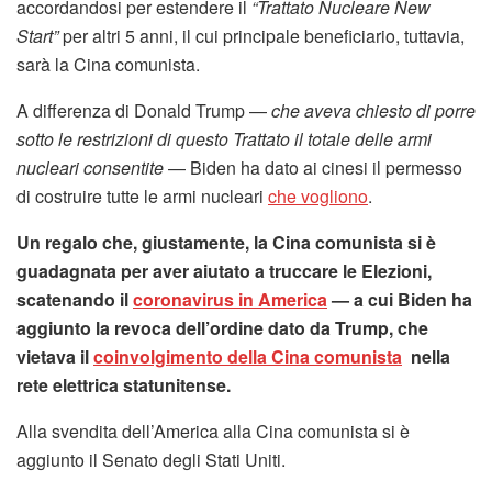
accordandosi per estendere il
“Trattato Nucleare New
Start”
per altri 5 anni, il cui principale beneficiario, tuttavia,
sarà la Cina comunista.
A differenza di Donald Trump —
che aveva chiesto di porre
sotto le restrizioni di questo Trattato il totale delle armi
nucleari consentite
— Biden ha dato ai cinesi il permesso
di costruire tutte le armi nucleari
che vogliono
.
Un regalo che, giustamente, la Cina comunista si è
guadagnata per aver aiutato a truccare le Elezioni,
scatenando il
coronavirus in America
— a cui Biden ha
aggiunto la revoca dell’ordine dato da Trump, che
vietava il
coinvolgimento della Cina comunista
nella
rete elettrica statunitense.
Alla svendita dell’America alla Cina comunista si è
aggiunto il Senato degli Stati Uniti.