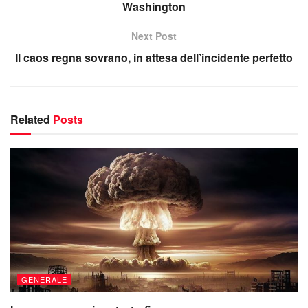
Washington
Next Post
Il caos regna sovrano, in attesa dell’incidente perfetto
Related
Posts
GENERALE