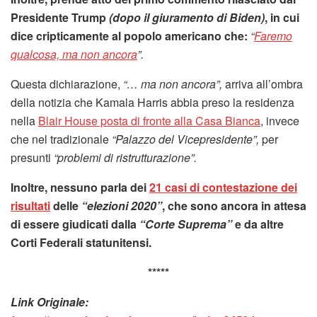
Presidente Trump
(dopo il giuramento di Biden)
, in cui
dice cripticamente al popolo americano che:
“
Faremo
qualcosa, ma non ancora
”.
Questa dichiarazione,
“… ma non ancora”,
arriva all’ombra
della notizia che Kamala Harris abbia preso la residenza
nella
Blair House posta di fronte alla Casa Bianca
, invece
che nel tradizionale
“Palazzo del Vicepresidente”,
per
presunti
“problemi di ristrutturazione”.
Inoltre, nessuno parla dei
21 casi di contestazione dei
risultati
delle
“elezioni 2020”
, che sono ancora in attesa
di essere giudicati dalla
“Corte Suprema”
e da altre
Corti Federali statunitensi.
*****
Link Originale: