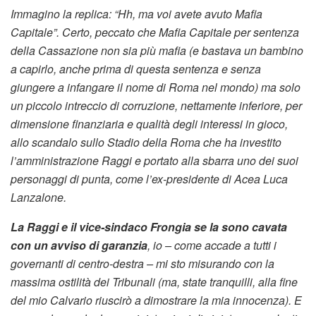
Immagino la replica: “Hh, ma voi avete avuto Mafia
Capitale”. Certo, peccato che Mafia Capitale per sentenza
della Cassazione non sia più mafia (e bastava un bambino
a capirlo, anche prima di questa sentenza e senza
giungere a infangare il nome di Roma nel mondo) ma solo
un piccolo intreccio di corruzione, nettamente inferiore, per
dimensione finanziaria e qualità degli interessi in gioco,
allo scandalo sullo Stadio della Roma che ha investito
l’amministrazione Raggi e portato alla sbarra uno dei suoi
personaggi di punta, come l’ex-presidente di Acea Luca
Lanzalone.
La Raggi e il vice-sindaco Frongia se la sono cavata
con un avviso di garanzia
, io – come accade a tutti i
governanti di centro-destra – mi sto misurando con la
massima ostilità dei Tribunali (ma, state tranquilli, alla fine
del mio Calvario riuscirò a dimostrare la mia innocenza). E