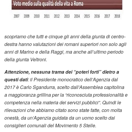
scopriamo che tutti e cinque gli anni della giunta di centro-
destra hanno valutazioni dei romani superiori non solo agli
anni di Marino e della Raggi, ma anche all’ultimo periodo
della giunta Veltroni.
Attenzione, nessuna trama dei “poteri forti” dietro a
questi dati
: il Presidente monocratico dell’Agenzia dal
2017 è Carlo Sgandurra, scelto dall’Assemblea capitolina
a maggioranza grillina per la “riconosciuta professionalità e
competenza nella materia dei servizi pubblici”. Quindi le
rilevazioni che abbiamo citato sono state fatte, con molta
onestà, da un’Agenzia guidata da un uomo scelto dai
consiglieri comunali del Movimento 5 Stelle.