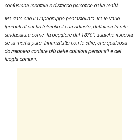
confusione mentale e distacco psicotico dalla realtà.
Ma dato che il Capogruppo pentastellato, tra le varie
iperboli di cui ha infarcito il suo articolo, definisce la mia
sindacatura come “la peggiore dal 1870”, qualche risposta
se la merita pure. Innanzitutto con le cifre, che qualcosa
dovrebbero contare più delle opinioni personali e dei
luoghi comuni.