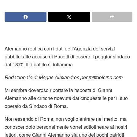
Alemanno replica con i dati dell’Agenzia dei servizi
pubblici alle accuse di Pacetti di essere il peggior sindaco
dal 1870. Il dibattito si infiamma
Redazionale di Megas Alexandros per mittdolcino.com
Mi sembra doveroso riportare la risposta di Gianni
Alemanno alle critiche ricevute dai cinquestelle per il suo
operato da Sindaco di Roma.
Non essendo di Roma, non voglio entrare nel merito, ma
conoscendolo personalmente vorrei sottolineare ai nostri
lettori, come Gianni Alemanno sia uno dei pochi patrioti