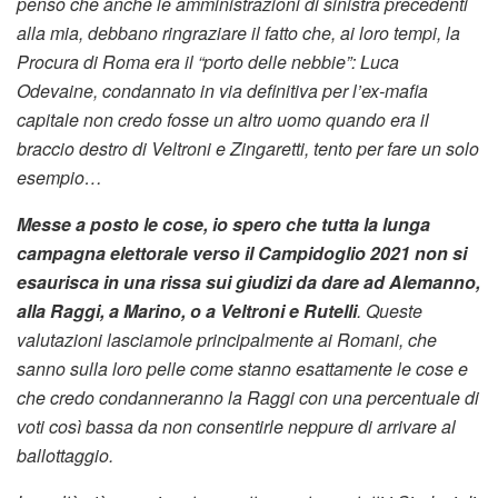
penso che anche le amministrazioni di sinistra precedenti
alla mia, debbano ringraziare il fatto che, ai loro tempi, la
Procura di Roma era il “porto delle nebbie”: Luca
Odevaine, condannato in via definitiva per l’ex-mafia
capitale non credo fosse un altro uomo quando era il
braccio destro di Veltroni e Zingaretti, tento per fare un solo
esempio…
Messe a posto le cose, io spero che tutta la lunga
campagna elettorale verso il Campidoglio 2021 non si
esaurisca in una rissa sui giudizi da dare ad Alemanno,
alla Raggi, a Marino, o a Veltroni e Rutelli
. Queste
valutazioni lasciamole principalmente ai Romani, che
sanno sulla loro pelle come stanno esattamente le cose e
che credo condanneranno la Raggi con una percentuale di
voti così bassa da non consentirle neppure di arrivare al
ballottaggio.