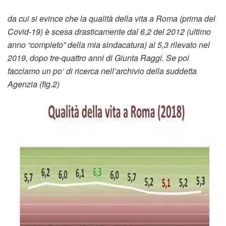
da cui si evince che la qualità della vita a Roma (prima del
Covid-19) è scesa drasticamente dal 6,2 del 2012 (ultimo
anno “completo” della mia sindacatura) al 5,3 rilevato nel
2019, dopo tre-quattro anni di Giunta Raggi. Se poi
facciamo un po’ di ricerca nell’archivio della suddetta
Agenzia (fig.2)