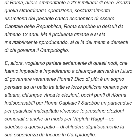
di Roma, allora ammontante a 23,6 miliardi di euro. Senza
quella straordinaria operazione, sostanzialmente
risarcitoria del pesante carico economico di essere
Capitale delle Repubblica, Roma sarebbe in default da
almeno 12 anni. Ma il problema rimane e si sta
inevitabilmente riproducendo, al di là dei meriti e demeriti
di chi governa il Campidoglio.
E, allora, vogliamo parlare seriamente di questi nodi, che
hanno impedito e impediranno a chiunque arriverà in futuro
di governare veramente Roma? Dico di più: è un sogno
pensare ad un patto tra tutte le forze politiche romane per
attuare, chiunque vinca le elezioni, pochi punti di riforma
indispensabili per Roma Capitale? Sarebbe un paracadute
per qualsiasi malcapitato vincesse le prossime elezioni
comunali e anche un modo per Virginia Raggi – se
aderisse a questo patto – di chiudere dignitosamente la
sua esperienza da incubo in Campidoglio.