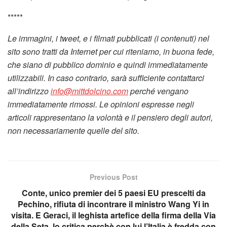
*****
Le immagini, i tweet, e i filmati pubblicati (i contenuti) nel
sito sono tratti da Internet per cui riteniamo, in buona fede,
che siano di pubblico dominio e quindi immediatamente
utilizzabili. In caso contrario, sarà sufficiente contattarci
all’indirizzo
info@mittdolcino.com
perché vengano
immediatamente rimossi. Le opinioni espresse negli
articoli rappresentano la volontà e il pensiero degli autori,
non necessariamente quelle del sito.
Previous Post
Conte, unico premier dei 5 paesi EU prescelti da
Pechino, rifiuta di incontrare il ministro Wang Yi in
visita. E Geraci, il leghista artefice della firma della Via
della Seta, lo critica perchè con lui l’Italia è fredda con