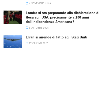
1 NOVEMBRE 2025
Londra si sta preparando alla dichiarazione di
Resa agli USA, precisamente a 250 anni
dall’Indipendenza Americana?
5 OTTOBRE 2025
L’Iran si arrende di fatto agli Stati Uniti
27 GIUGNO 2025