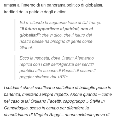
rimasti all’interno di un panorama politico di globalisti,
traditori della patria e degli elettori.
Ed e’ citando la seguente frase di DJ Trump:
“Il futuro appartiene ai patrioti, non ai
globalisti”
; che vi dico, che il futuro del
nostro paese ha bisogno di gente come
Gianni.
Ecco la risposta, dove Gianni Alemanno
replica con i dati dell’Agenzia dei servizi
pubblici alle accuse di Pacetti di essere il
peggior sindaco dal 1870:
I soldatini che si sacrificano sull’altare di battaglie perse in
partenza, meritano sempre rispetto. Anche quando – come
nel caso di tal Giuliano Pacettti, capogruppo 5 Stelle in
Campidoglio, sceso in campo per difendere la
ricandidatura di Virginia Raggi – danno evidente prova di