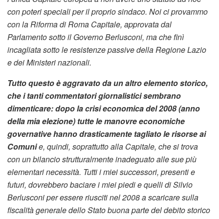
con poteri speciali per il proprio sindaco. Noi ci provammo
con la Riforma di Roma Capitale, approvata dal
Parlamento sotto il Governo Berlusconi, ma che finì
incagliata sotto le resistenze passive della Regione Lazio
e dei Ministeri nazionali.
Tutto questo è aggravato da un altro elemento storico,
che i tanti commentatori giornalistici sembrano
dimenticare: dopo la crisi economica del 2008 (anno
della mia elezione) tutte le manovre economiche
governative hanno drasticamente tagliato le risorse ai
Comuni
e, quindi, soprattutto alla Capitale, che si trova
con un bilancio strutturalmente inadeguato alle sue più
elementari necessità. Tutti i miei successori, presenti e
futuri, dovrebbero baciare i miei piedi e quelli di Silvio
Berlusconi per essere riusciti nel 2008 a scaricare sulla
fiscalità generale dello Stato buona parte del debito storico