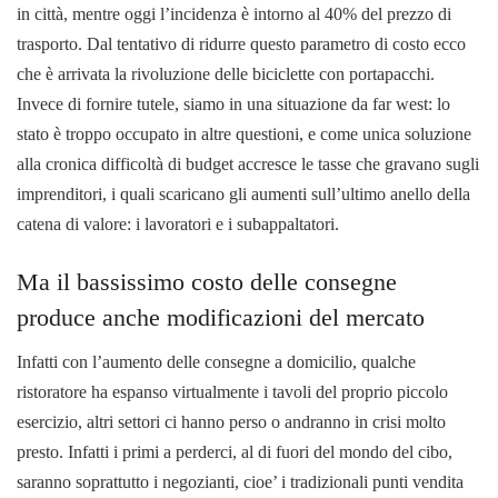
in città, mentre oggi l’incidenza è intorno al 40% del prezzo di
trasporto. Dal tentativo di ridurre questo parametro di costo ecco
che è arrivata la rivoluzione delle biciclette con portapacchi.
Invece di fornire tutele, siamo in una situazione da far west: lo
stato è troppo occupato in altre questioni, e come unica soluzione
alla cronica difficoltà di budget accresce le tasse che gravano sugli
imprenditori, i quali scaricano gli aumenti sull’ultimo anello della
catena di valore: i lavoratori e i subappaltatori.
Ma il bassissimo costo delle consegne
produce anche modificazioni del mercato
Infatti con l’aumento delle consegne a domicilio, qualche
ristoratore ha espanso virtualmente i tavoli del proprio piccolo
esercizio, altri settori ci hanno perso o andranno in crisi molto
presto. Infatti i primi a perderci, al di fuori del mondo del cibo,
saranno soprattutto i negozianti, cioe’ i tradizionali punti vendita