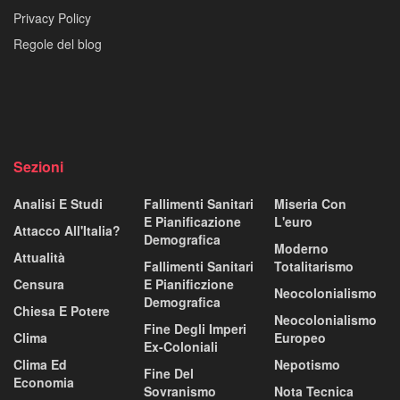
Privacy Policy
Regole del blog
Sezioni
Analisi E Studi
Fallimenti Sanitari
Miseria Con
E Pianificazione
L'euro
Attacco All'Italia?
Demografica
Moderno
Attualità
Fallimenti Sanitari
Totalitarismo
Censura
E Pianificzione
Neocolonialismo
Demografica
Chiesa E Potere
Neocolonialismo
Fine Degli Imperi
Clima
Europeo
Ex-Coloniali
Clima Ed
Nepotismo
Fine Del
Economia
Sovranismo
Nota Tecnica