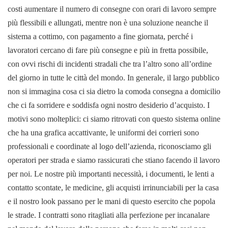
costi aumentare il numero di consegne con orari di lavoro sempre
più flessibili e allungati, mentre non è una soluzione neanche il
sistema a cottimo, con pagamento a fine giornata, perché i
lavoratori cercano di fare più consegne e più in fretta possibile,
con ovvi rischi di incidenti stradali che tra l’altro sono all’ordine
del giorno in tutte le città del mondo.
In generale, il largo pubblico
non si immagina cosa ci sia dietro la comoda consegna a domicilio
che ci fa sorridere e soddisfa ogni nostro desiderio d’acquisto. I
motivi sono molteplici: ci siamo ritrovati con questo sistema online
che ha una grafica accattivante, le uniformi dei corrieri sono
professionali e coordinate al logo dell’azienda, riconosciamo gli
operatori per strada e siamo rassicurati che stiano facendo il lavoro
per noi. Le nostre più importanti necessità, i documenti, le lenti a
contatto scontate, le medicine, gli acquisti irrinunciabili per la casa
e il nostro look passano per le mani di questo esercito che popola
le strade. I contratti sono ritagliati alla perfezione per incanalare