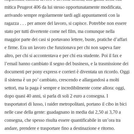
mitica Peugeot 406 da lui stesso opportunatamente modificata,
arrivando sempre regolarmente tardi agli appuntamenti con la
ragazza . . . per amore del lavoro, si capisce.
Potrebbe non essere
stato per tutti divertente come nel film, ma comunque nella
maggior parte dei casi si portavano lettere, buste, pratiche d’affari
e firme. Era un lavoro che funzionava per chi non sapeva fare
altro, per chi si accontentava e per chi era studente. Poi il fax e
l’email hanno cambiato il segno del business, e la trasmissione dei
documenti per pony express e corrieri è diventata un ricordo.
Oggi
il sistema è un po’ cambiato, crescendo e allargandosi a molti
settori, ma la paga è sempre e incredibilmente come allora: oggi,
dopo quasi 40 anni, si parla di soli 2 euro a consegna. I
trasportatori di lusso, i raider metropolitani, portano il cibo in bici
nelle case della gente: guadagnano in media dai 2,50 ai 3,70 a
consegna, che spesso risulta essere quantificabile in un’ora tra
andare, prendere e trasportare fino a destinazione e ritorno.