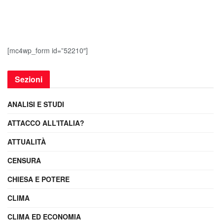
[mc4wp_form id=”52210″]
Sezioni
ANALISI E STUDI
ATTACCO ALL'ITALIA?
ATTUALITÀ
CENSURA
CHIESA E POTERE
CLIMA
CLIMA ED ECONOMIA