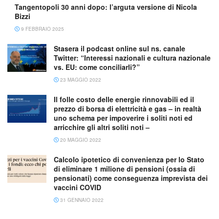
Tangentopoli 30 anni dopo: l’arguta versione di Nicola
Bizzi
9 FEBBRAIO 2025
Stasera il podcast online sul ns. canale
Twitter: “Interessi nazionali e cultura nazionale
vs. EU: come conciliarli?”
23 MAGGIO 2022
Il folle costo delle energie rinnovabili ed il
prezzo di borsa di elettricità e gas – in realtà
uno schema per impoverire i soliti noti ed
arricchire gli altri soliti noti –
20 MAGGIO 2022
Calcolo ipotetico di convenienza per lo Stato
di eliminare 1 milione di pensioni (ossia di
pensionati) come conseguenza imprevista dei
vaccini COVID
31 GENNAIO 2022