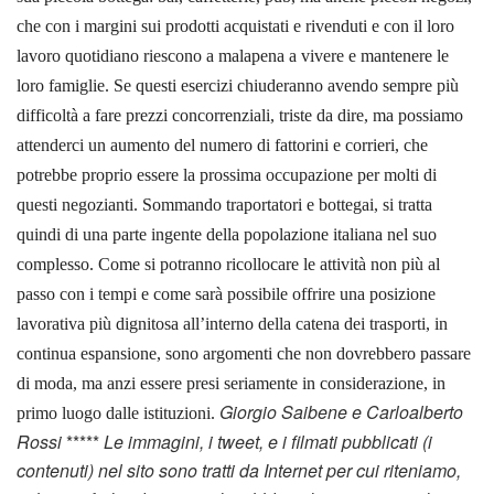
che con i margini sui prodotti acquistati e rivenduti e con il loro
lavoro quotidiano riescono a malapena a vivere e mantenere le
loro famiglie. Se questi esercizi chiuderanno avendo sempre più
difficoltà a fare prezzi concorrenziali, triste da dire, ma possiamo
attenderci un aumento del numero di fattorini e corrieri, che
potrebbe proprio essere la prossima occupazione per molti di
questi negozianti.
Sommando traportatori e bottegai, si tratta
quindi di una parte ingente della popolazione italiana nel suo
complesso. Come si potranno ricollocare le attività non più al
passo con i tempi e come sarà possibile offrire una posizione
lavorativa più dignitosa all’interno della catena dei trasporti, in
continua espansione, sono argomenti che non dovrebbero passare
di moda, ma anzi essere presi seriamente in considerazione, in
Giorgio Saibene e Carloalberto
primo luogo dalle istituzioni.
Rossi
*****
Le immagini, i tweet, e i filmati pubblicati (i
contenuti) nel sito sono tratti da Internet per cui riteniamo,