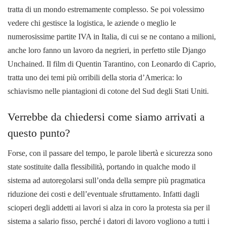
tratta di un mondo estremamente complesso. Se poi volessimo
vedere chi gestisce la logistica, le aziende o meglio le
numerosissime partite IVA in Italia, di cui se ne contano a milioni,
anche loro fanno un lavoro da negrieri, in perfetto stile Django
Unchained. Il film di Quentin Tarantino, con Leonardo di Caprio,
tratta uno dei temi più orribili della storia d’America: lo
schiavismo nelle piantagioni di cotone del Sud degli Stati Uniti.
Verrebbe da chiedersi come siamo arrivati a
questo punto?
Forse, con il passare del tempo, le parole libertà e sicurezza sono
state sostituite dalla flessibilità, portando in qualche modo il
sistema ad autoregolarsi sull’onda della sempre più pragmatica
riduzione dei costi e dell’eventuale sfruttamento. Infatti dagli
scioperi degli addetti ai lavori si alza in coro la protesta sia per il
sistema a salario fisso, perché i datori di lavoro vogliono a tutti i