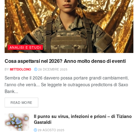
ANALISI E STUDI
Cosa aspettarsi nel 2026? Anno molto denso di eventi
BY
MITTDOLCINO
28 DICEMBRE 2025
Sembra che il 2026 davvero possa portare grandi cambiamenti,
l'anno che verrà... Se leggete le outrageous predictions di Saxo
Bank...
READ MORE
Il punto su virus, infezioni e prioni – di Tiziano
Gastaldi
29 AGOSTO 2025