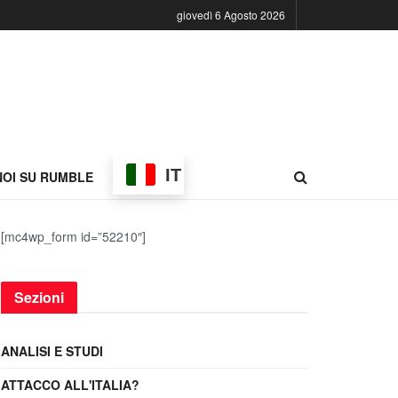
giovedì 6 Agosto 2026
IT
NOI SU RUMBLE
[mc4wp_form id=”52210″]
Sezioni
ANALISI E STUDI
ATTACCO ALL'ITALIA?