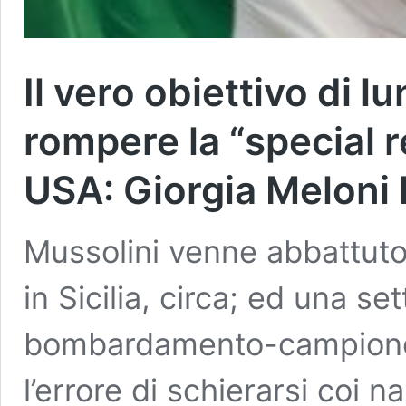
Il vero obiettivo di 
rompere la “special re
USA: Giorgia Meloni 
Mussolini venne abbattut
in Sicilia, circa; ed una se
bombardamento-campione d
l’errore di schierarsi coi n