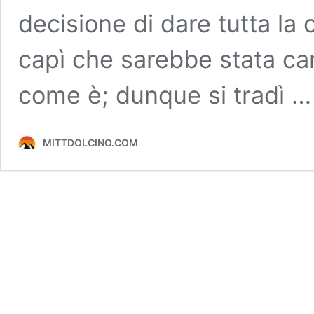
decisione di dare tutta la
capì che sarebbe stata canc
come è; dunque si tradì 
MITTDOLCINO.COM