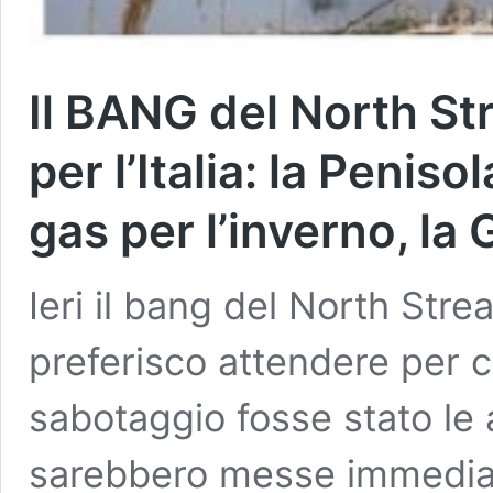
Il BANG del North St
per l’Italia: la Penis
gas per l’inverno, la
Ieri il bang del North Str
preferisco attendere per c
sabotaggio fosse stato le 
sarebbero messe immediat